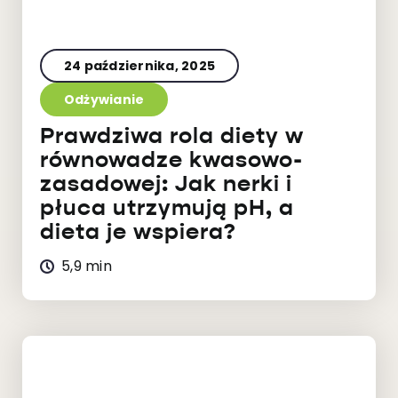
24 października, 2025
Odżywianie
Prawdziwa rola diety w
równowadze kwasowo-
zasadowej: Jak nerki i
płuca utrzymują pH, a
dieta je wspiera?
5,9 min