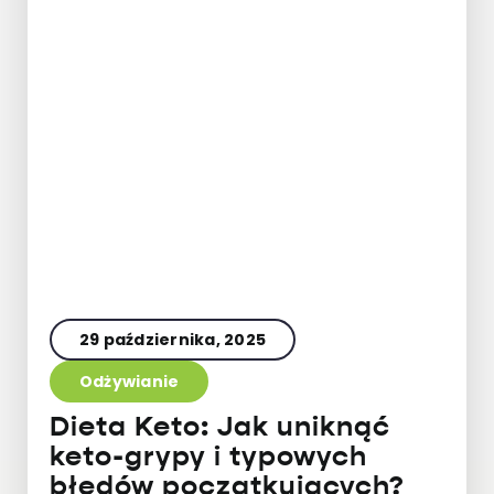
29 października, 2025
Odżywianie
Dieta Keto: Jak uniknąć
keto-grypy i typowych
błędów początkujących?