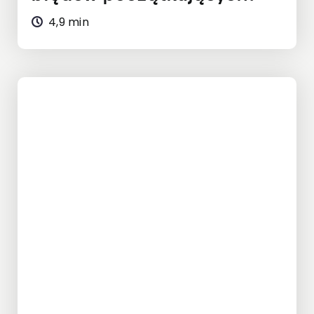
4,9 min