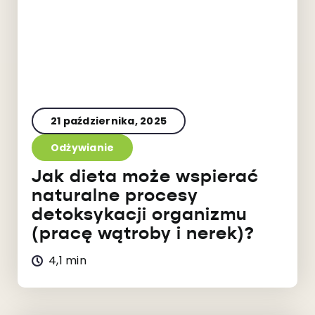
21 października, 2025
Odżywianie
Jak dieta może wspierać
naturalne procesy
detoksykacji organizmu
(pracę wątroby i nerek)?
4,1 min