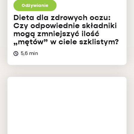
Odżywianie
Dieta dla zdrowych oczu:
Czy odpowiednie składniki
mogą zmniejszyć ilość
„mętów” w ciele szklistym?
5,6 min