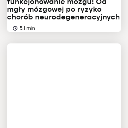
funkcjonowanie mózgu: Od
mgły mózgowej po ryzyko
chorób neurodegeneracyjnych
5,1 min