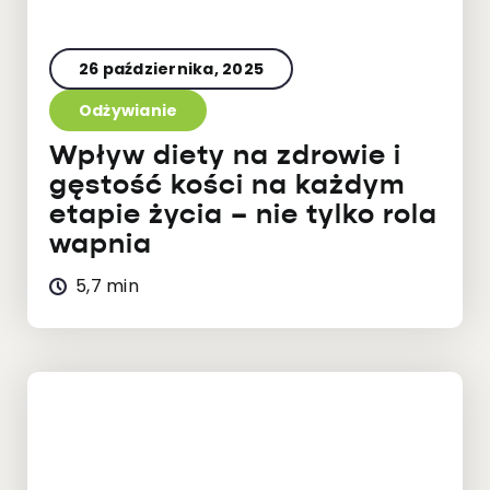
26 października, 2025
Odżywianie
Wpływ diety na zdrowie i
gęstość kości na każdym
etapie życia – nie tylko rola
wapnia
5,7 min