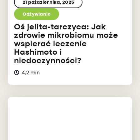
21 października, 2025
Odżywianie
Oś jelita-tarczyca: Jak
zdrowie mikrobiomu może
wspierać leczenie
Hashimoto i
niedoczynności?
4,2 min