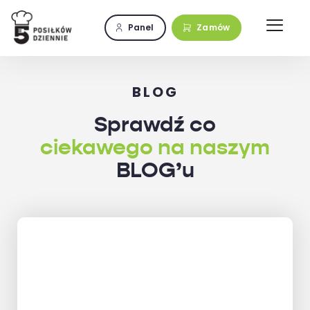
Przejdź
do
Panel
Zamów
zawartości
BLOG
Sprawdź co
ciekawego na naszym
BLOG’u