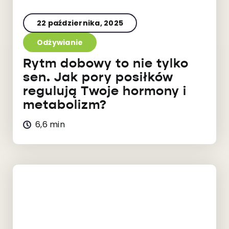
22 października, 2025
Odżywianie
Rytm dobowy to nie tylko
sen. Jak pory posiłków
regulują Twoje hormony i
metabolizm?
6,6 min