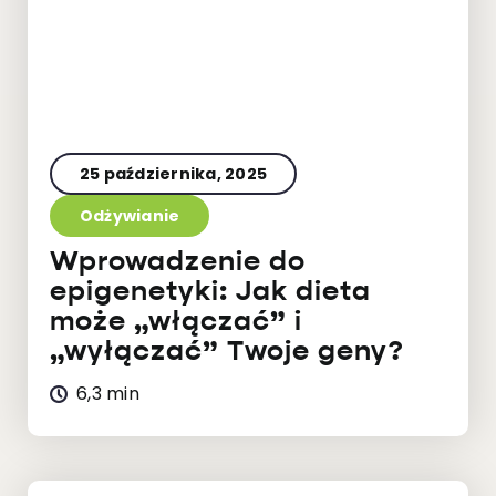
25 października, 2025
Odżywianie
Wprowadzenie do
epigenetyki: Jak dieta
może „włączać” i
„wyłączać” Twoje geny?
6,3 min