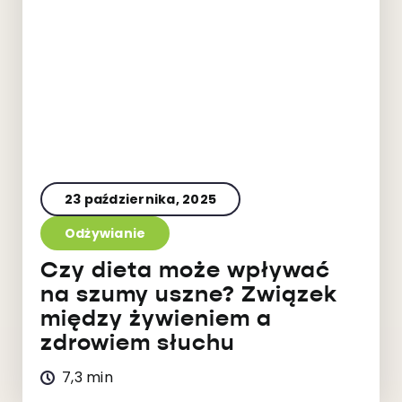
23 października, 2025
Odżywianie
Czy dieta może wpływać
na szumy uszne? Związek
między żywieniem a
zdrowiem słuchu
7,3 min