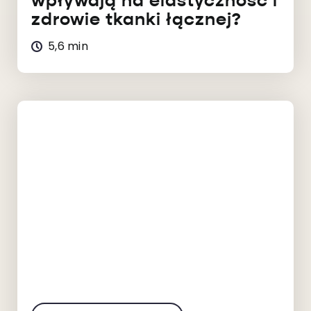
wpływają na elastyczność i
zdrowie tkanki łącznej?
5,6 min