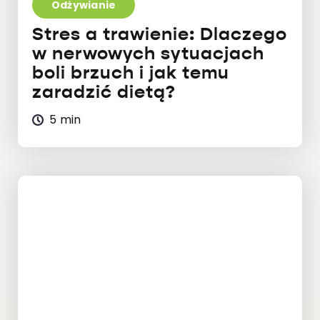
Odżywianie
Stres a trawienie: Dlaczego
w nerwowych sytuacjach
boli brzuch i jak temu
zaradzić dietą?
5 min