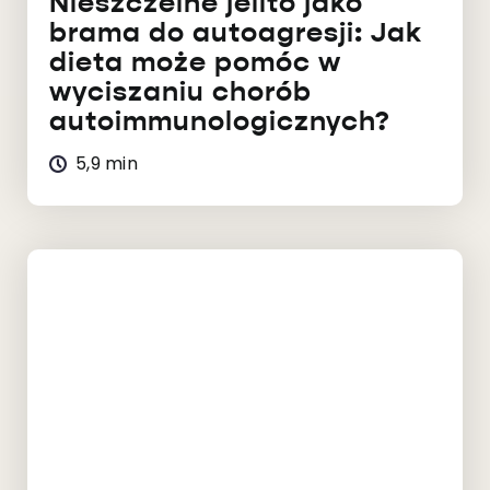
Nieszczelne jelito jako
brama do autoagresji: Jak
dieta może pomóc w
wyciszaniu chorób
autoimmunologicznych?
5,9 min