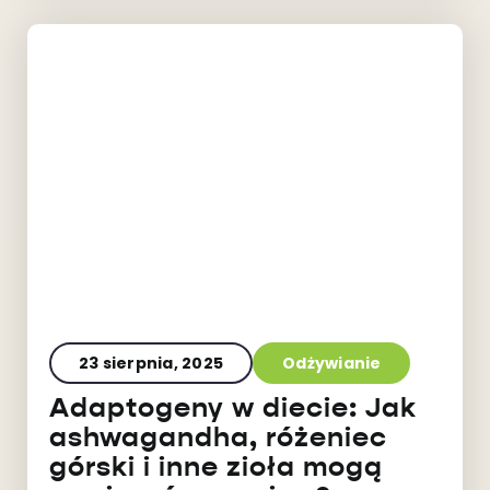
23 sierpnia, 2025
Odżywianie
Adaptogeny w diecie: Jak
ashwagandha, różeniec
górski i inne zioła mogą