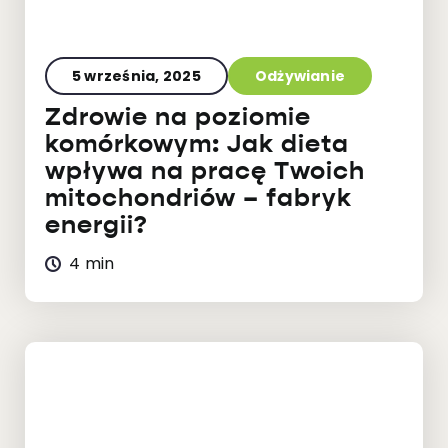
5 września, 2025
Odżywianie
Zdrowie na poziomie
komórkowym: Jak dieta
wpływa na pracę Twoich
mitochondriów – fabryk
energii?
4 min