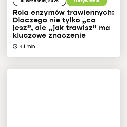
10 września, 2025
Odżywianie
Rola enzymów trawiennych:
Dlaczego nie tylko „co
jesz”, ale „jak trawisz” ma
kluczowe znaczenie
4,1 min