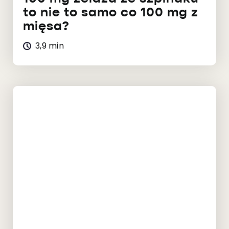
to nie to samo co 100 mg z
mięsa?
3,9 min