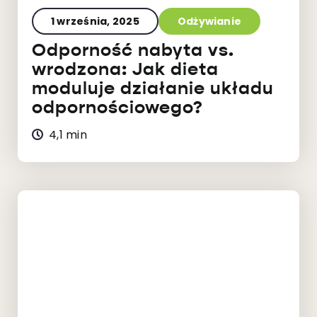
1 września, 2025
Odżywianie
Odporność nabyta vs.
wrodzona: Jak dieta
moduluje działanie układu
odpornościowego?
4,1 min