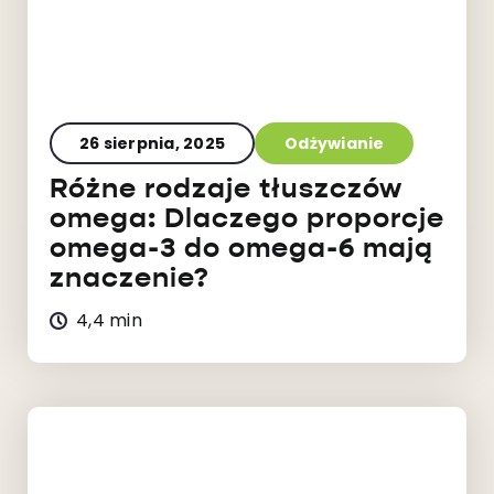
26 sierpnia, 2025
Odżywianie
Różne rodzaje tłuszczów
omega: Dlaczego proporcje
omega-3 do omega-6 mają
znaczenie?
4,4 min