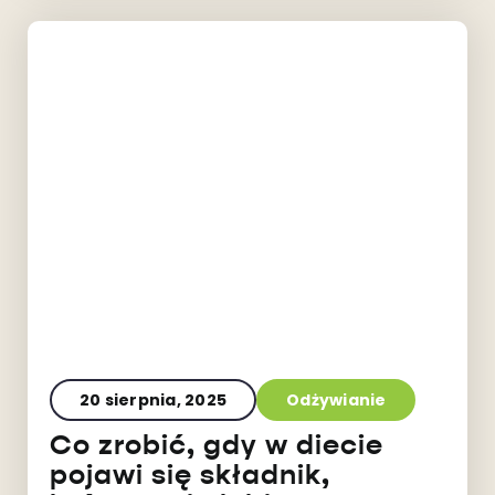
20 sierpnia, 2025
Odżywianie
Co zrobić, gdy w diecie
pojawi się składnik,