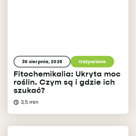
30 sierpnia, 2025
Odżywianie
Fitochemikalia: Ukryta moc
roślin. Czym są i gdzie ich
szukać?
3,5 min