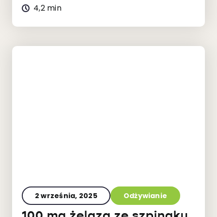
4,2 min
2 września, 2025
Odżywianie
100 mg żelaza ze szpinaku