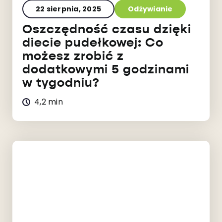
22 sierpnia, 2025
Odżywianie
Oszczędność czasu dzięki
diecie pudełkowej: Co
możesz zrobić z
dodatkowymi 5 godzinami
w tygodniu?
4,2 min