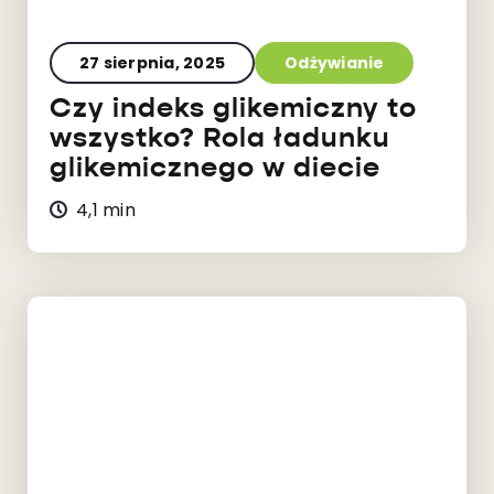
27 sierpnia, 2025
Odżywianie
Czy indeks glikemiczny to
wszystko? Rola ładunku
glikemicznego w diecie
4,1 min