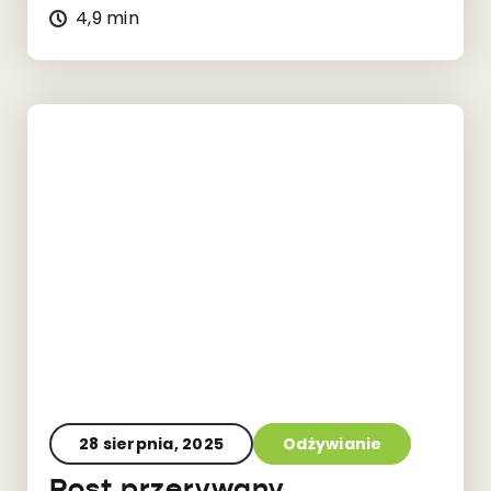
4,9 min
28 sierpnia, 2025
Odżywianie
Post przerywany