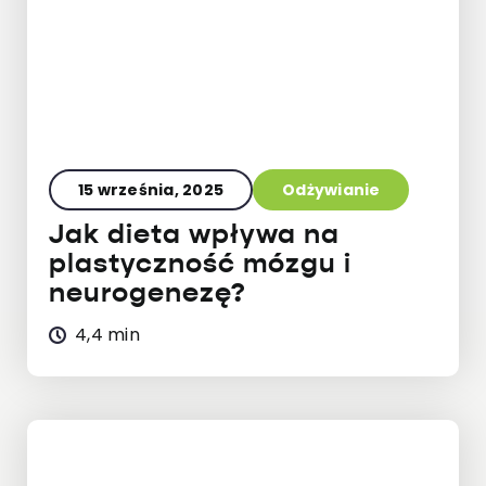
15 września, 2025
Odżywianie
Jak dieta wpływa na
plastyczność mózgu i
neurogenezę?
4,4 min