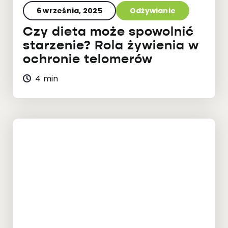
6 września, 2025
Odżywianie
Czy dieta może spowolnić
starzenie? Rola żywienia w
ochronie telomerów
4 min