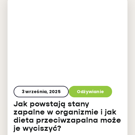
3 września, 2025
Odżywianie
Jak powstają stany
zapalne w organizmie i jak
dieta przeciwzapalna może
je wyciszyć?