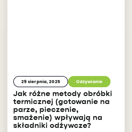
29 sierpnia, 2025
Odżywianie
Jak różne metody obróbki
termicznej (gotowanie na
parze, pieczenie,
smażenie) wpływają na
składniki odżywcze?