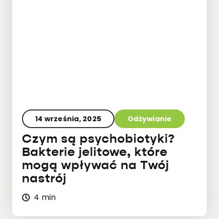
14 września, 2025
Odżywianie
Czym są psychobiotyki?
Bakterie jelitowe, które
mogą wpływać na Twój
nastrój
4 min