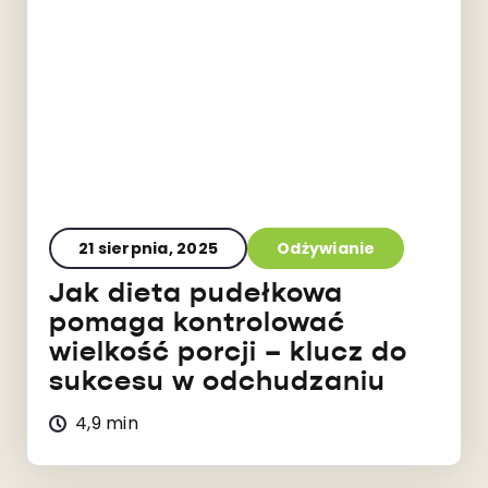
21 sierpnia, 2025
Odżywianie
Jak dieta pudełkowa
pomaga kontrolować
wielkość porcji – klucz do
sukcesu w odchudzaniu
4,9 min