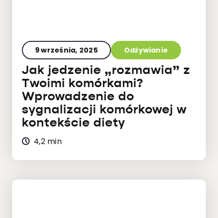
9 września, 2025
Odżywianie
Jak jedzenie „rozmawia” z
Twoimi komórkami?
Wprowadzenie do
sygnalizacji komórkowej w
kontekście diety
4,2 min