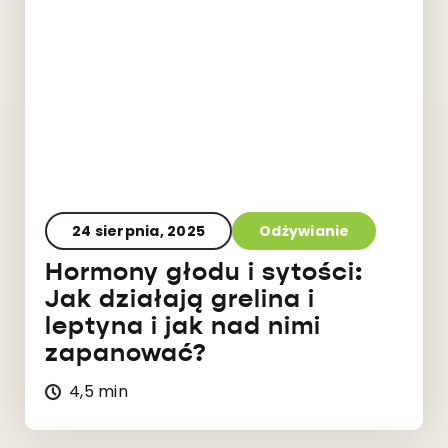
24 sierpnia, 2025
Odżywianie
Hormony głodu i sytości:
Jak działają grelina i
leptyna i jak nad nimi
zapanować?
4,5 min