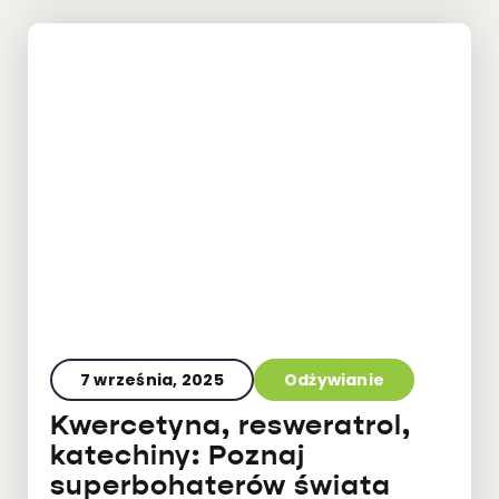
7 września, 2025
Odżywianie
Kwercetyna, resweratrol,
katechiny: Poznaj
superbohaterów świata