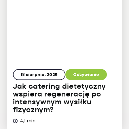
18 sierpnia, 2025
Odżywianie
Jak catering dietetyczny
wspiera regenerację po
intensywnym wysiłku
fizycznym?
4,1 min