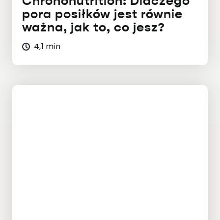
Chrononutrition: Dlaczego
pora posiłków jest równie
ważna, jak to, co jesz?
4,1 min