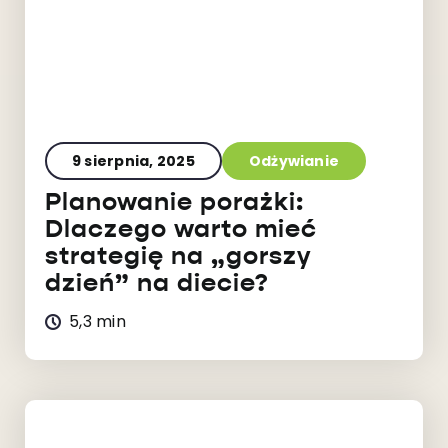
9 sierpnia, 2025
Odżywianie
Planowanie porażki:
Dlaczego warto mieć
strategię na „gorszy
dzień” na diecie?
5,3 min