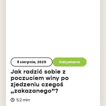
8 sierpnia, 2025
Odżywianie
Jak radzić sobie z
poczuciem winy po
zjedzeniu czegoś
„zakazanego”?
5,2 min