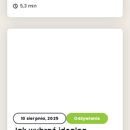
5,3 min
10 sierpnia, 2025
Odżywianie