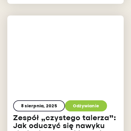
8 sierpnia, 2025
Odżywianie
Zespół „czystego talerza”:
Jak oduczyć się nawyku