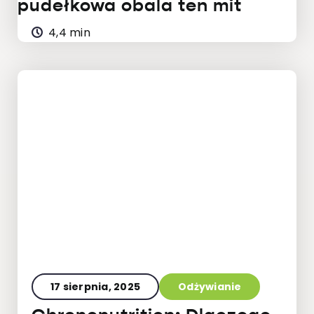
pudełkowa obala ten mit
4,4 min
17 sierpnia, 2025
Odżywianie