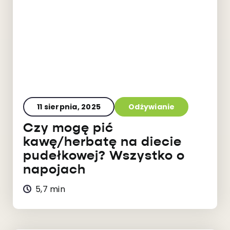
11 sierpnia, 2025
Odżywianie
Czy mogę pić
kawę/herbatę na diecie
pudełkowej? Wszystko o
napojach
5,7 min