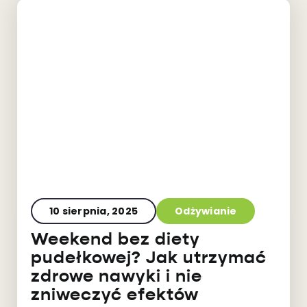
10 sierpnia, 2025
Odżywianie
Weekend bez diety
pudełkowej? Jak utrzymać
zdrowe nawyki i nie
zniweczyć efektów