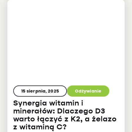
15 sierpnia, 2025
Odżywianie
Synergia witamin i
minerałów: Dlaczego D3
warto łączyć z K2, a żelazo
z witaminą C?