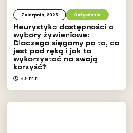
7 sierpnia, 2025
Odżywianie
Heurystyka dostępności a
wybory żywieniowe:
Dlaczego sięgamy po to, co
jest pod ręką i jak to
wykorzystać na swoją
korzyść?
4,9 min