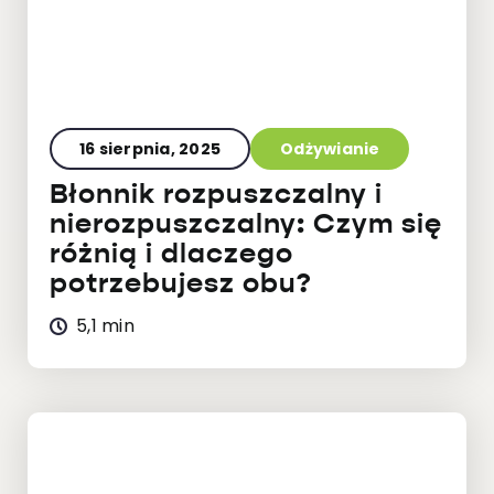
16 sierpnia, 2025
Odżywianie
Błonnik rozpuszczalny i
nierozpuszczalny: Czym się
różnią i dlaczego
potrzebujesz obu?
5,1 min