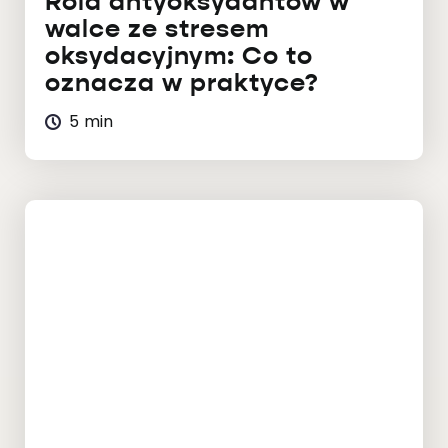
Rola antyoksydantów w
walce ze stresem
oksydacyjnym: Co to
oznacza w praktyce?
5 min