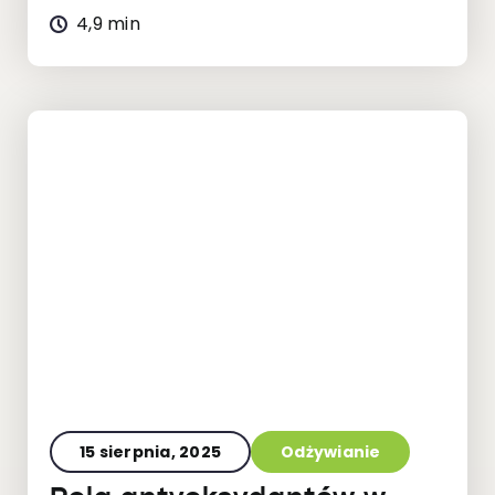
4,9 min
15 sierpnia, 2025
Odżywianie