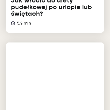
Jak wrócić do diety
pudełkowej po urlopie lub
świętach?
5,9 min