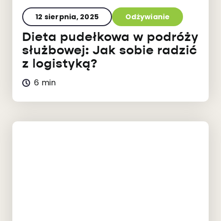
12 sierpnia, 2025
Odżywianie
Dieta pudełkowa w podróży
służbowej: Jak sobie radzić
z logistyką?
6 min