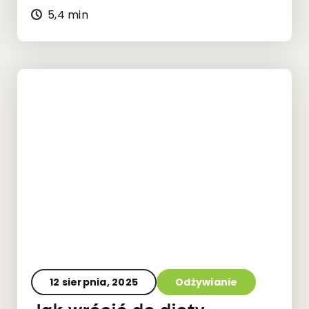
5,4 min
12 sierpnia, 2025
Odżywianie