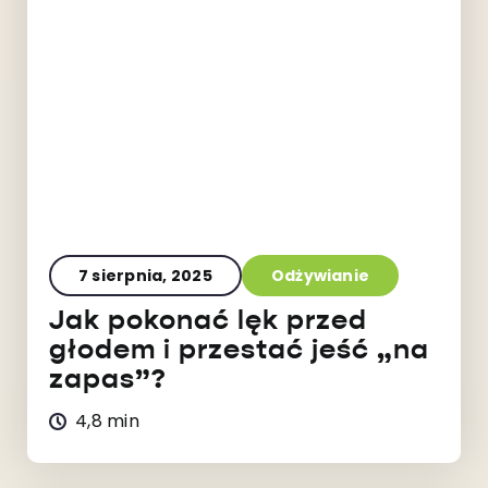
7 sierpnia, 2025
Odżywianie
Jak pokonać lęk przed
głodem i przestać jeść „na
zapas”?
4,8 min