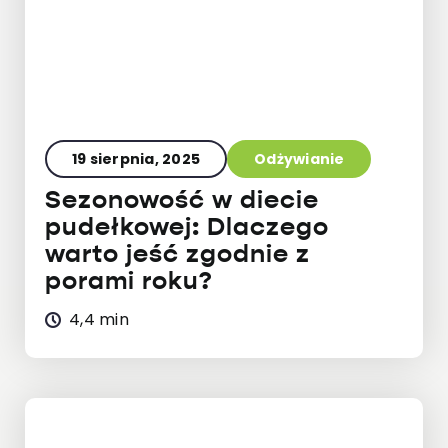
19 sierpnia, 2025
Odżywianie
Sezonowość w diecie
pudełkowej: Dlaczego
warto jeść zgodnie z
porami roku?
4,4 min