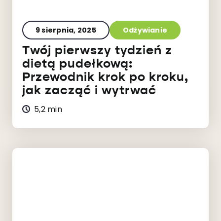
9 sierpnia, 2025
Odżywianie
Twój pierwszy tydzień z
dietą pudełkową:
Przewodnik krok po kroku,
jak zacząć i wytrwać
5,2 min