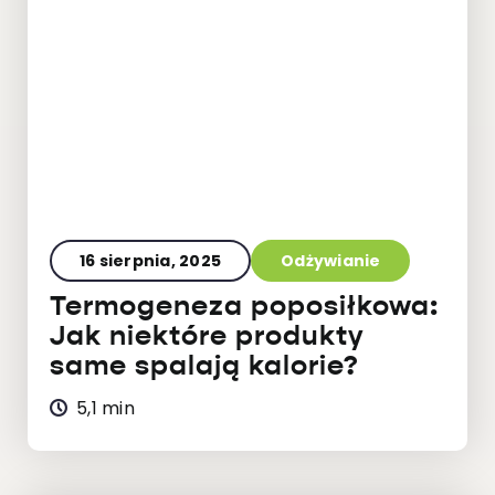
16 sierpnia, 2025
Odżywianie
Termogeneza poposiłkowa:
Jak niektóre produkty
same spalają kalorie?
5,1 min