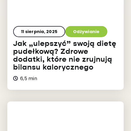
11 sierpnia, 2025
Odżywianie
Jak „ulepszyć” swoją dietę
pudełkową? Zdrowe
dodatki, które nie zrujnują
bilansu kalorycznego
6,5 min