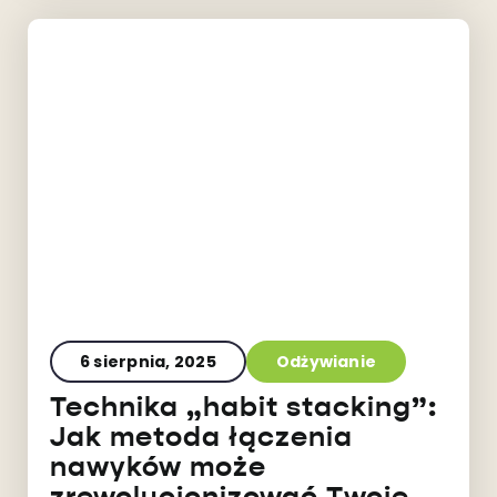
6 sierpnia, 2025
Odżywianie
Technika „habit stacking”:
Jak metoda łączenia
nawyków może