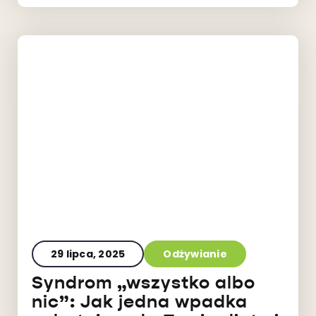
29 lipca, 2025
Odżywianie
Syndrom „wszystko albo
nic”: Jak jedna wpadka