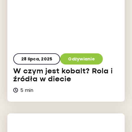
28 lipca, 2025
Odżywianie
W czym jest kobalt? Rola i
źródła w diecie
5 min