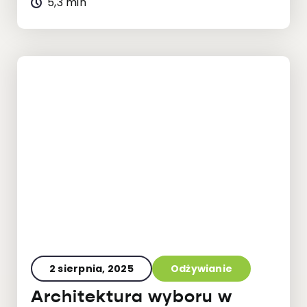
5,3 min
2 sierpnia, 2025
Odżywianie
Architektura wyboru w