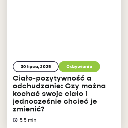
30 lipca, 2025
Odżywianie
Ciało-pozytywność a
odchudzanie: Czy można
kochać swoje ciało i
jednocześnie chcieć je
zmienić?
5,5 min