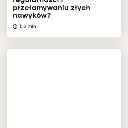
regularności i
przełamywaniu złych
nawyków?
5,2 min