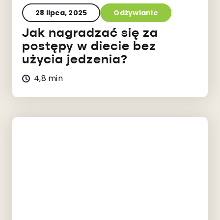
28 lipca, 2025
Odżywianie
Jak nagradzać się za
postępy w diecie bez
użycia jedzenia?
4,8 min