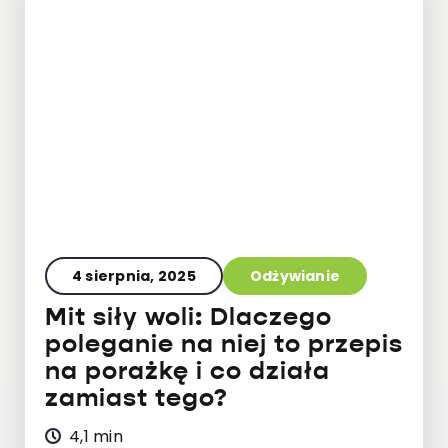
4 sierpnia, 2025
Odżywianie
Mit siły woli: Dlaczego
poleganie na niej to przepis
na porażkę i co działa
zamiast tego?
4,1 min