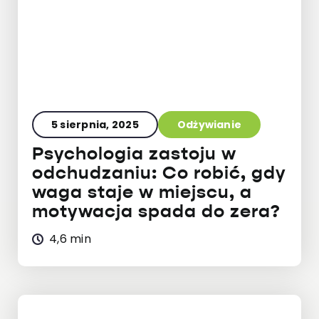
5 sierpnia, 2025
Odżywianie
Psychologia zastoju w
odchudzaniu: Co robić, gdy
waga staje w miejscu, a
motywacja spada do zera?
4,6 min