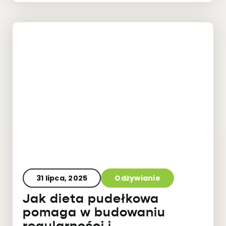
31 lipca, 2025
Odżywianie
Jak dieta pudełkowa
pomaga w budowaniu