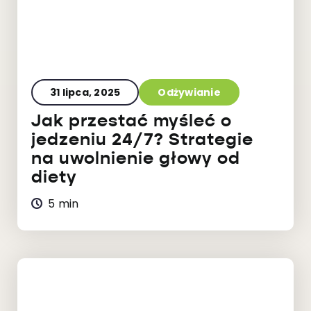
31 lipca, 2025
Odżywianie
Jak przestać myśleć o
jedzeniu 24/7? Strategie
na uwolnienie głowy od
diety
5 min