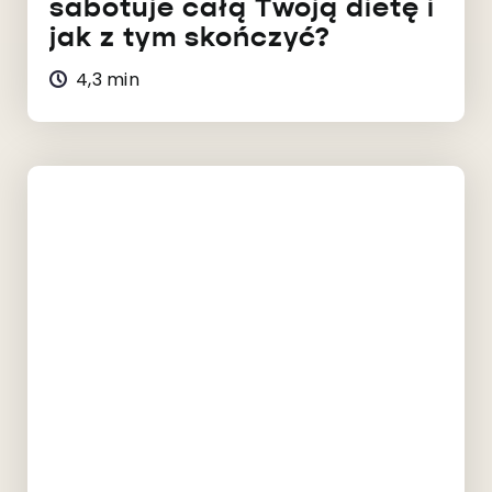
sabotuje całą Twoją dietę i
jak z tym skończyć?
4,3 min