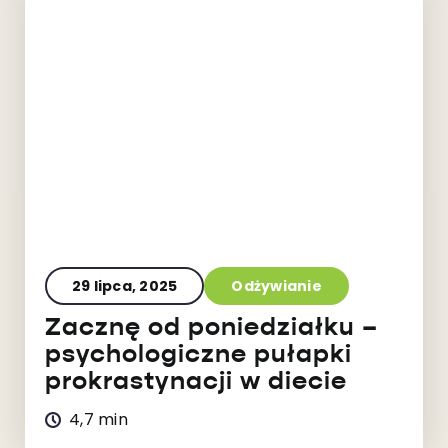
29 lipca, 2025
Odżywianie
Zacznę od poniedziałku –
psychologiczne pułapki
prokrastynacji w diecie
4,7 min