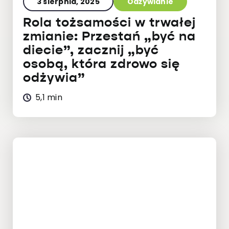
3 sierpnia, 2025
Odżywianie
Rola tożsamości w trwałej
zmianie: Przestań „być na
diecie”, zacznij „być
osobą, która zdrowo się
odżywia”
5,1 min