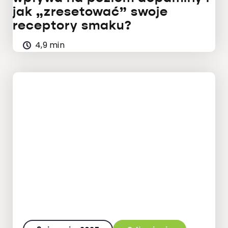
jak „zresetować” swoje
receptory smaku?
4,9 min