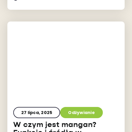
27 lipca, 2025
Odżywianie
W czym jest mangan?