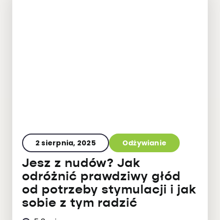
2 sierpnia, 2025
Odżywianie
Jesz z nudów? Jak
odróżnić prawdziwy głód
od potrzeby stymulacji i jak
sobie z tym radzić