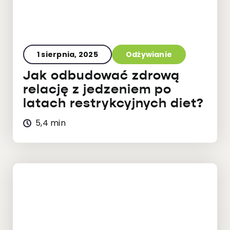
1 sierpnia, 2025
Odżywianie
Jak odbudować zdrową
relację z jedzeniem po
latach restrykcyjnych diet?
5,4 min