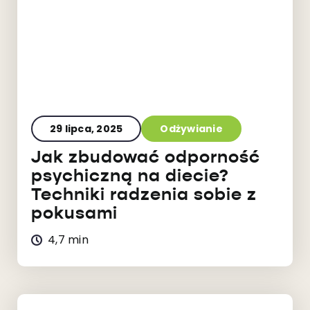
29 lipca, 2025
Odżywianie
Jak zbudować odporność
psychiczną na diecie?
Techniki radzenia sobie z
pokusami
4,7 min