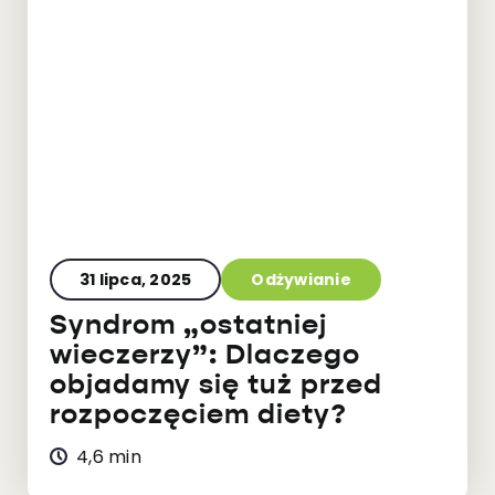
31 lipca, 2025
Odżywianie
Syndrom „ostatniej
wieczerzy”: Dlaczego
objadamy się tuż przed
rozpoczęciem diety?
4,6 min