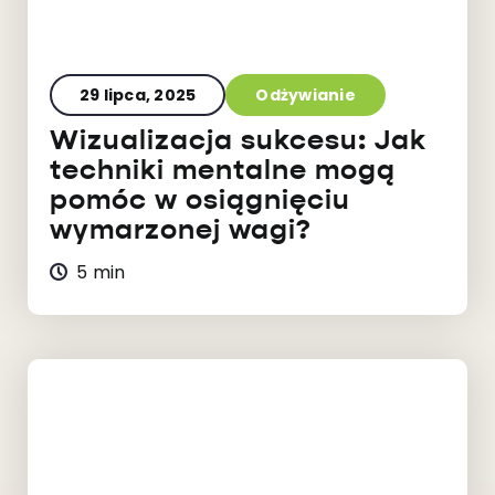
29 lipca, 2025
Odżywianie
Wizualizacja sukcesu: Jak
techniki mentalne mogą
pomóc w osiągnięciu
wymarzonej wagi?
5 min