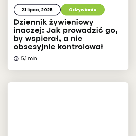
31 lipca, 2025
Odżywianie
Dziennik żywieniowy
inaczej: Jak prowadzić go,
by wspierał, a nie
obsesyjnie kontrolował
5,1 min