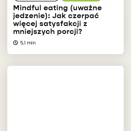
Mindful eating (uważne
jedzenie): Jak czerpać
więcej satysfakcji z
mniejszych porcji?
5,1 min