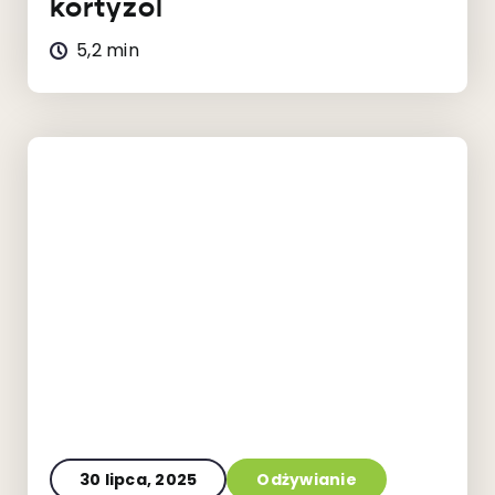
kortyzol
5,2 min
30 lipca, 2025
Odżywianie