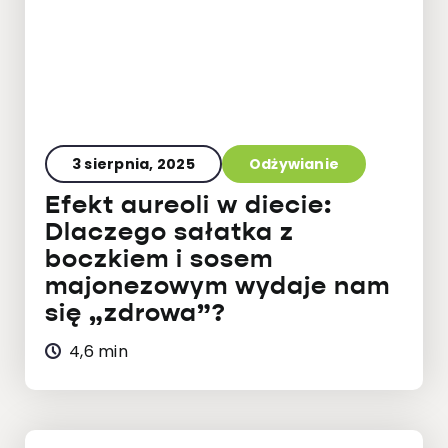
3 sierpnia, 2025
Odżywianie
Efekt aureoli w diecie:
Dlaczego sałatka z
boczkiem i sosem
majonezowym wydaje nam
się „zdrowa”?
4,6 min