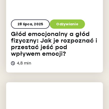
28 lipca, 2025
Odżywianie
Głód emocjonalny a głód
fizyczny: Jak je rozpoznać i
przestać jeść pod
wpływem emocji?
4,8 min