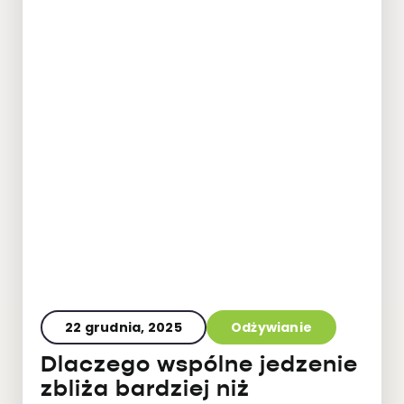
22 grudnia, 2025
Odżywianie
Dlaczego wspólne jedzenie
zbliża bardziej niż