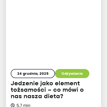
24 grudnia, 2025
Odżywianie
Jedzenie jako element
tożsamości – co mówi o
nas nasza dieta?
5,7 min