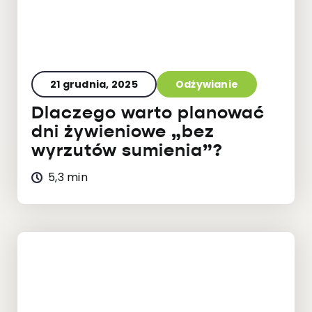
21 grudnia, 2025
Odżywianie
Dlaczego warto planować
dni żywieniowe „bez
wyrzutów sumienia”?
5,3 min