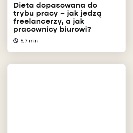
Dieta dopasowana do
trybu pracy – jak jedzą
freelancerzy, a jak
pracownicy biurowi?
5,7 min