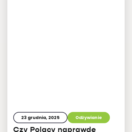
23 grudnia, 2025
Odżywianie
Czy Polacy naprawdę