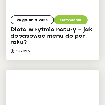
20 grudnia, 2025
Odżywianie
Dieta w rytmie natury – jak
dopasować menu do pór
roku?
5,6 min