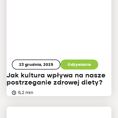
23 grudnia, 2025
Odżywianie
Jak kultura wpływa na nasze
postrzeganie zdrowej diety?
6,2 min