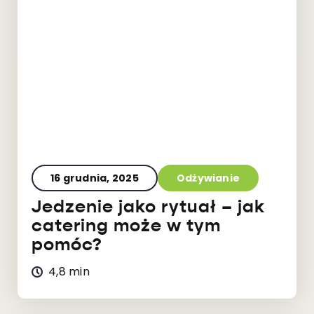
16 grudnia, 2025
Odżywianie
Jedzenie jako rytuał – jak
catering może w tym
pomóc?
4,8 min