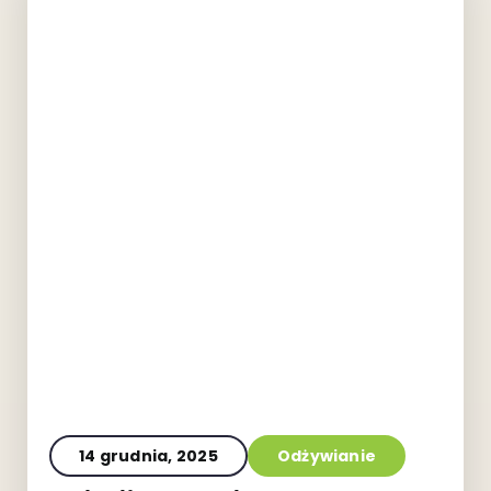
14 grudnia, 2025
Odżywianie