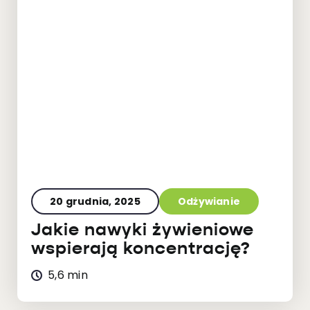
20 grudnia, 2025
Odżywianie
Jakie nawyki żywieniowe
wspierają koncentrację?
5,6 min