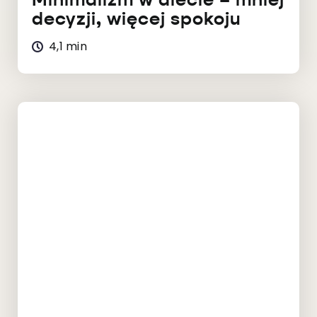
Minimalizm w diecie – mniej
decyzji, więcej spokoju
4,1 min