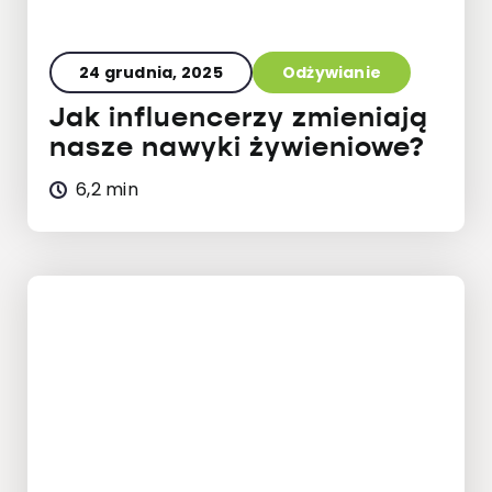
24 grudnia, 2025
Odżywianie
Jak influencerzy zmieniają
nasze nawyki żywieniowe?
6,2 min