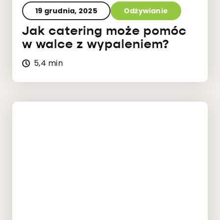
19 grudnia, 2025
Odżywianie
Jak catering może pomóc
w walce z wypaleniem?
5,4 min