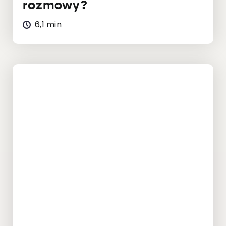
rozmowy?
6,1 min