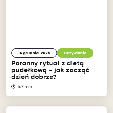
14 grudnia, 2025
Odżywianie
Poranny rytuał z dietą
pudełkową – jak zacząć
dzień dobrze?
5,7 min