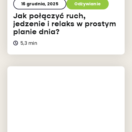
16 grudnia, 2025
Odżywianie
Jak połączyć ruch,
jedzenie i relaks w prostym
planie dnia?
5,3 min