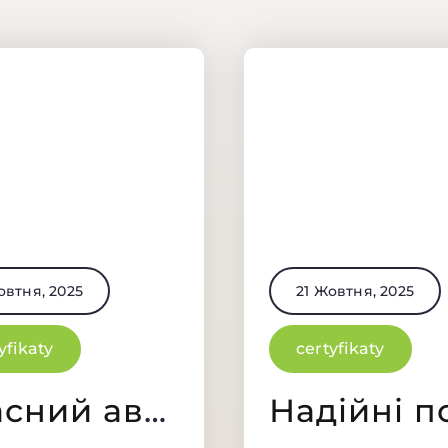
21 Жовтня, 2025
овтня, 2025
certyfikaty
yfikaty
Власний автопарк