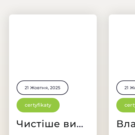
21 Жовтня, 2025
21 Ж
certyfikaty
cert
Чистіше виробництво