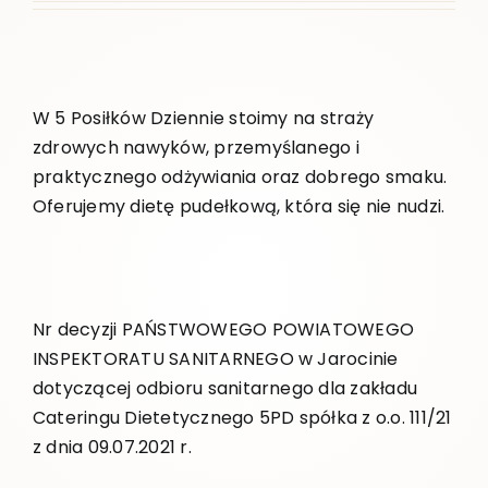
W 5 Posiłków Dziennie stoimy na straży
zdrowych nawyków, przemyślanego i
praktycznego odżywiania oraz dobrego smaku.
Oferujemy dietę pudełkową, która się nie nudzi.
Nr decyzji PAŃSTWOWEGO POWIATOWEGO
INSPEKTORATU SANITARNEGO w Jarocinie
dotyczącej odbioru sanitarnego dla zakładu
Cateringu Dietetycznego 5PD spółka z o.o. 111/21
z dnia 09.07.2021 r.