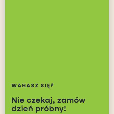
WAHASZ SIĘ?
Nie czekaj,
zamów
dzień próbny!