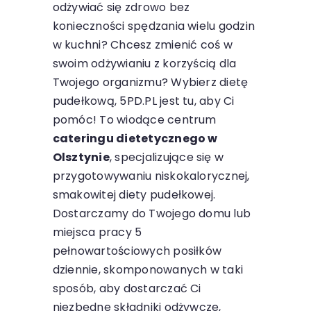
odżywiać się zdrowo bez
konieczności spędzania wielu godzin
w kuchni? Chcesz zmienić coś w
swoim odżywianiu z korzyścią dla
Twojego organizmu? Wybierz dietę
pudełkową, 5PD.PL jest tu, aby Ci
pomóc! To wiodące centrum
cateringu dietetycznego w
Olsztynie
, specjalizujące się w
przygotowywaniu niskokalorycznej,
smakowitej diety pudełkowej.
Dostarczamy do Twojego domu lub
miejsca pracy 5
pełnowartościowych posiłków
dziennie, skomponowanych w taki
sposób, aby dostarczać Ci
niezbędne składniki odżywcze,