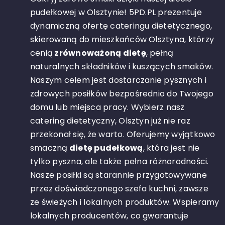
pudełkowej w Olsztynie! 5PD.PL prezentuje
dynamiczną ofertę cateringu dietetycznego,
skierowaną do mieszkańców Olsztyna, którzy
cenią
zrównoważoną dietę
, pełną
naturalnych składników i kuszących smaków.
Naszym celem jest dostarczanie pysznych i
zdrowych posiłków bezpośrednio do Twojego
domu lub miejsca pracy. Wybierz nasz
catering dietetyczny, Olsztyn już nie raz
przekonał się, że warto.
Oferujemy wyjątkowo
smaczną
dietę pudełkową
, która jest nie
tylko pyszna, ale także pełna różnorodności.
Nasze posiłki są starannie przygotowywane
przez doświadczonego szefa kuchni, zawsze
ze świeżych i lokalnych produktów. Wspieramy
lokalnych producentów, co gwarantuje