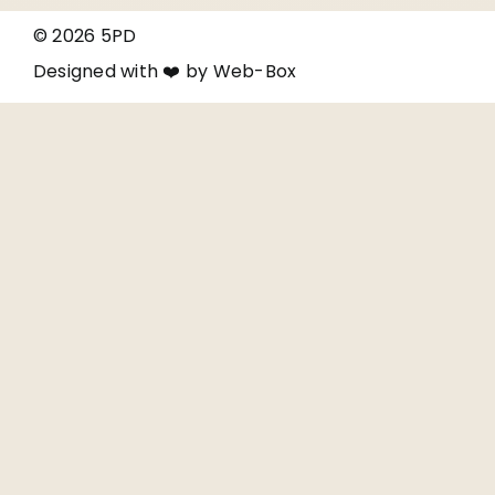
© 2026 5PD
Designed with ❤️ by
Web-Box