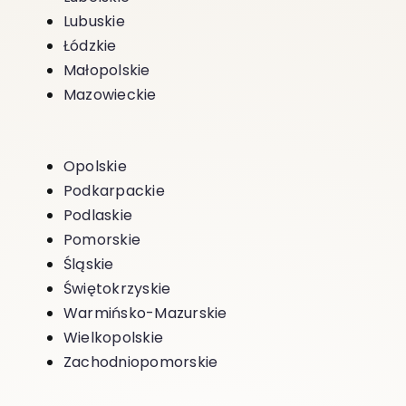
Lubuskie
Łódzkie
Małopolskie
Mazowieckie
Opolskie
Podkarpackie
Podlaskie
Pomorskie
Śląskie
Świętokrzyskie
Warmińsko-Mazurskie
Wielkopolskie
Zachodniopomorskie