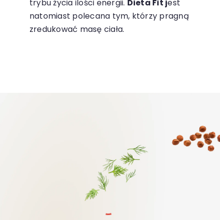
trybu życia ilości energii.
Dieta Fit j
est
natomiast polecana tym, którzy pragną
zredukować masę ciała.