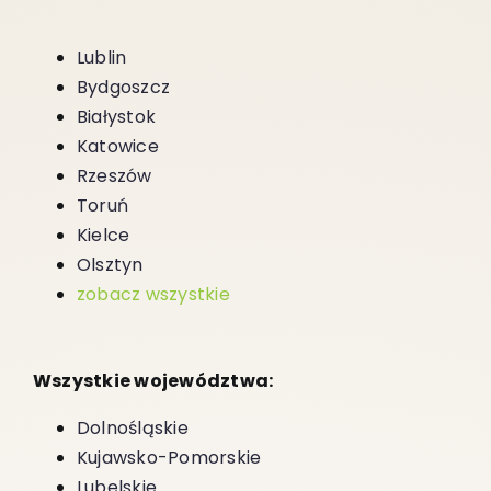
Lublin
Bydgoszcz
Białystok
Katowice
Rzeszów
Toruń
Kielce
Olsztyn
zobacz wszystkie
Wszystkie województwa:
Dolnośląskie
Kujawsko-Pomorskie
Lubelskie