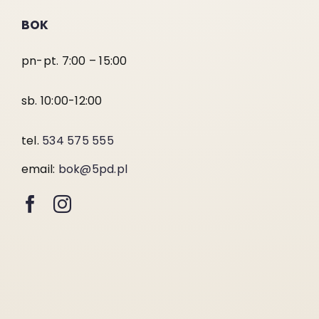
BOK
pn-pt. 7:00 – 15:00
sb. 10:00-12:00
tel.
534 575 555
email:
bok@5pd.pl