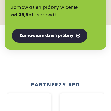
Zamów dzień próbny w cenie
od 39,9 zł
i sprawdź!
Zamawiam dzień próbny
PARTNERZY 5PD