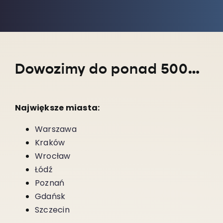
Dowozimy do ponad 5000 miejscowości w całym kraju!
Największe miasta:
Warszawa
Kraków
Wrocław
Łódź
Poznań
Gdańsk
Szczecin