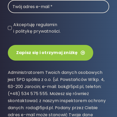
Akceptuję regulamin
i politykę prywatności.
Zapisz się i otrzymaj zniżkę
Administratorem Twoich danych osobowych
jest 5PD spółka z o.o. (ul. Powstańców Wlkp. 4,
63-200 Jarocin; e-mail: bok@5pd.pl, telefon:
(+48) 534 575 555. Możesz się również
skontaktować z naszym inspektorem ochrony
danych: rodo@5pd.pl. Podany przez Ciebie
adres e-mail może stanowić Twoje dane