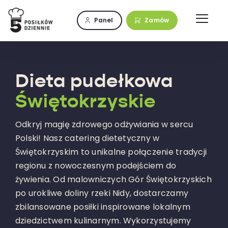
Przejdź
do
Panel
Zamów
zawartości
Dieta pudełkowa
Świętokrzyskie
Odkryj magię zdrowego odżywiania w sercu
Polski! Nasz catering dietetyczny w
Świętokrzyskim to unikalne połączenie tradycji
regionu z nowoczesnym podejściem do
żywienia. Od malowniczych Gór Świętokrzyskich
po urokliwe doliny rzeki Nidy, dostarczamy
zbilansowane posiłki inspirowane lokalnym
dziedzictwem kulinarnym. Wykorzystujemy