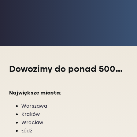
Dowozimy do ponad 5000 miejscowości w całym kraju!
Największe miasta:
Warszawa
Kraków
Wrocław
Łódź