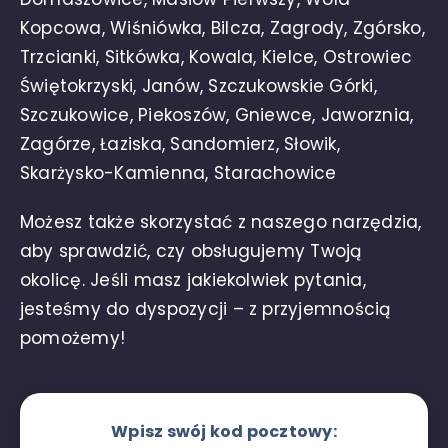
Kopcowa, Wiśniówka, Bilcza, Zagrody, Zgórsko,
Trzcianki, Sitkówka, Kowala,
Kielce
, Ostrowiec
Świętokrzyski, Janów, Szczukowskie Górki,
Szczukowice, Piekoszów, Gniewce, Jaworznia,
Zagórze, Łaziska, Sandomierz, Słowik,
Skarżysko-Kamienna, Starachowice
Możesz także skorzystać z naszego narzędzia,
aby sprawdzić, czy obsługujemy Twoją
okolicę. Jeśli masz jakiekolwiek pytania,
jesteśmy do dyspozycji – z przyjemnością
pomożemy!
Wpisz swój kod pocztowy: