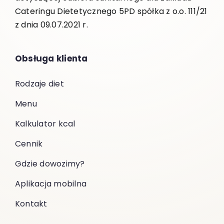
Cateringu Dietetycznego 5PD spółka z o.o. 111/21
z dnia 09.07.2021 r.
Obsługa klienta
Rodzaje diet
Menu
Kalkulator kcal
Cennik
Gdzie dowozimy?
Aplikacja mobilna
Kontakt