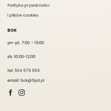
Polityka prywatności
i plików cookies
BOK
pn-pt. 7:00 – 15:00
sb. 10:00-12:00
tel.
534 575 555
email:
bok@5pd.pl