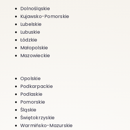
Dolnośląskie
Kujawsko-Pomorskie
Lubelskie
Lubuskie
Łódzkie
Małopolskie
Mazowieckie
Opolskie
Podkarpackie
Podlaskie
Pomorskie
Śląskie
Świętokrzyskie
Warmińsko-Mazurskie