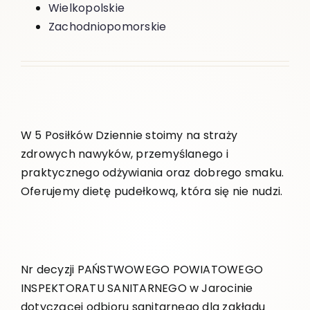
Wielkopolskie
Zachodniopomorskie
W 5 Posiłków Dziennie stoimy na straży
zdrowych nawyków, przemyślanego i
praktycznego odżywiania oraz dobrego smaku.
Oferujemy dietę pudełkową, która się nie nudzi.
Nr decyzji PAŃSTWOWEGO POWIATOWEGO
INSPEKTORATU SANITARNEGO w Jarocinie
dotyczącej odbioru sanitarnego dla zakładu