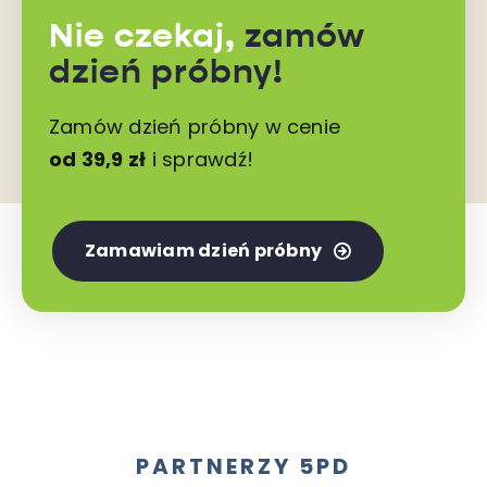
Nie czekaj,
zamów
dzień próbny!
Zamów dzień próbny w cenie
od 39,9 zł
i sprawdź!
Zamawiam dzień próbny
PARTNERZY 5PD