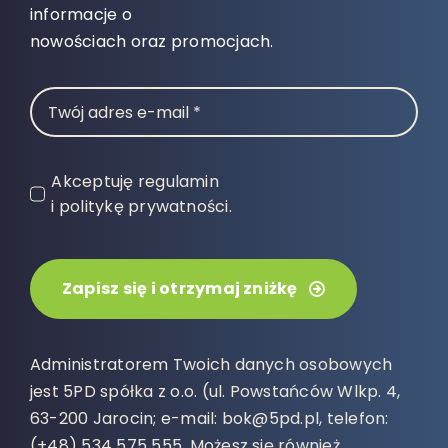
informacje o
nowościach oraz promocjach.
Akceptuję regulamin
i politykę prywatności.
Zapisz się i otrzymaj zniżkę
Administratorem Twoich danych osobowych
jest 5PD spółka z o.o. (ul. Powstańców Wlkp. 4,
63-200 Jarocin; e-mail: bok@5pd.pl, telefon:
(+48) 534 575 555. Możesz się również