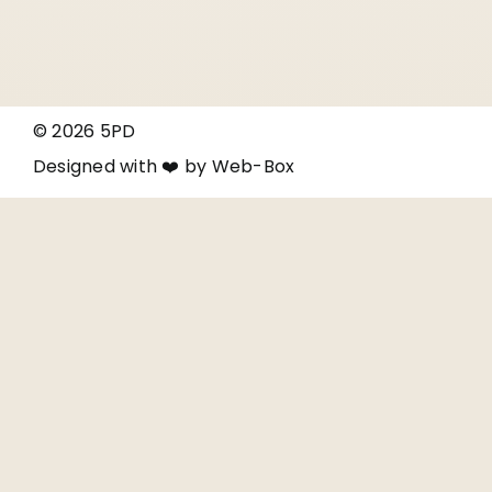
© 2026 5PD
Designed with ❤️ by
Web-Box