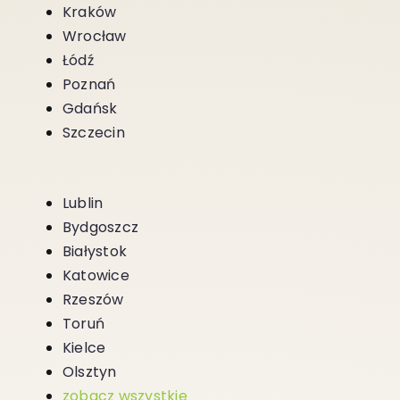
Kraków
Wrocław
Łódź
Poznań
Gdańsk
Szczecin
Lublin
Bydgoszcz
Białystok
Katowice
Rzeszów
Toruń
Kielce
Olsztyn
zobacz wszystkie