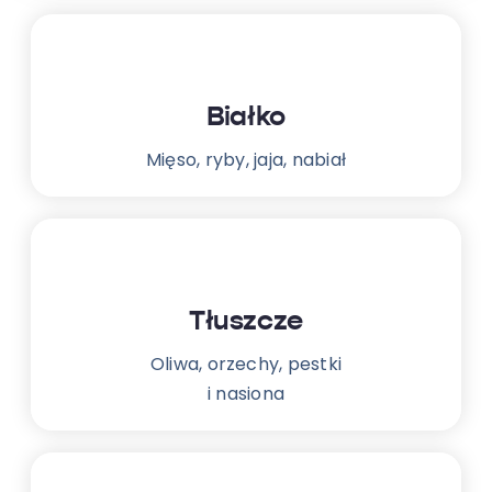
Białko
Mięso, ryby, jaja, nabiał
Tłuszcze
Oliwa, orzechy, pestki
i nasiona