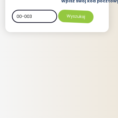
Wpisz swój kod pocztow