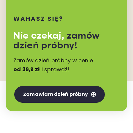
WAHASZ SIĘ?
Nie czekaj,
zamów
dzień próbny!
Zamów dzień próbny w cenie
od 39,9 zł
i sprawdź!
Zamawiam dzień próbny