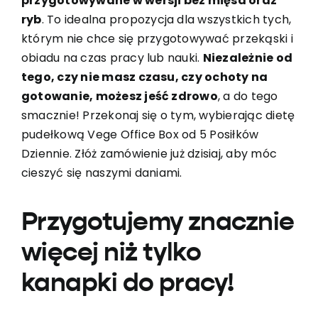
przygotowywane w wersji bez mięsa oraz
ryb
. To idealna propozycja dla wszystkich tych,
którym nie chce się przygotowywać przekąski i
obiadu na czas pracy lub nauki.
Niezależnie od
tego, czy nie masz czasu, czy ochoty na
gotowanie, możesz jeść zdrowo
, a do tego
smacznie! Przekonaj się o tym, wybierając dietę
pudełkową Vege Office Box od
5 Posiłków
Dziennie
. Złóż zamówienie już dzisiaj, aby móc
cieszyć się naszymi daniami.
Przygotujemy znacznie
więcej niż tylko
kanapki do pracy!