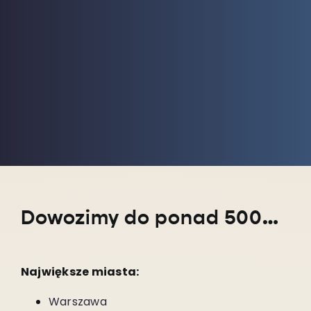
Dowozimy do ponad 5000 miejscowości w całym kraju!
Największe miasta:
Warszawa