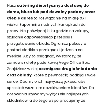
Nasz
catering dietetyczny z dostawą do
domu, biura lub pod dowolny podany przez
Ciebie adres
to rozwiązanie na miarę XXI
wieku. Zapomnij o nudnych kanapkach do
pracy. Nie poświęcaj kilku godzin na zakupy,
szukanie odpowiedniego przepisu i
przygotowanie obiadu. Ogranicz pokusy w
postaci słodkich przekąsek i jedzenia na
mieście. Aby to osiągnąć, wystarczy, że
zamówisz
dietę pudełkową
Vege Office Box.
Znajdziesz w niej
bezmięsne drugie śniadania
oraz obiady
, które z pewnością podbiją Twoje
serce. Dbamy o ich najwyższą jakość, aby
sprostać wszelkim oczekiwaniom klientów. Do
gotowania używamy wyłącznie najlepszych
składników, a do tego współpracujemy ze