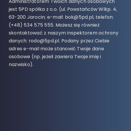
Administratorem Twoich danych osobowych
jest 5PD spółka z o.o. (ul. Powstańców Wlkp. 4,
63-200 Jarocin; e-mail: bok@5pd.pl, telefon:
(+48) 534 575 555. Możesz się również
skontaktować z naszym inspektorem ochrony
danych: rodo@5pd.pl. Podany przez Ciebie
adres e-mail może stanowić Twoje dane
osobowe (np. jeżeli zawiera Twoje imię i
nazwisko).