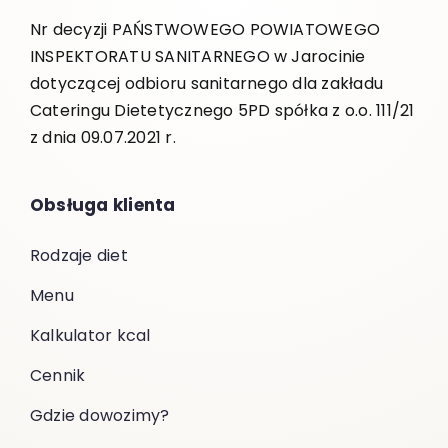
Nr decyzji PAŃSTWOWEGO POWIATOWEGO
INSPEKTORATU SANITARNEGO w Jarocinie
dotyczącej odbioru sanitarnego dla zakładu
Cateringu Dietetycznego 5PD spółka z o.o. 111/21
z dnia 09.07.2021 r.
Obsługa klienta
Rodzaje diet
Menu
Kalkulator kcal
Cennik
Gdzie dowozimy?