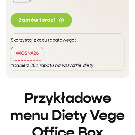
Zamów teraz!
Skorzystaj z kodu rabatowego:
WIOSNA26
*Odbierz 26% rabatu na wszystkie diety
Przykładowe
menu Diety Vege
Office Box