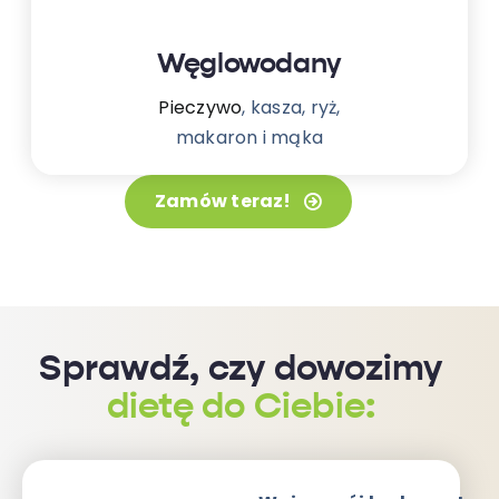
Węglowodany
Pieczywo
, kasza, ryż,
makaron i mąka
Zamów teraz!
Sprawdź, czy dowozimy
dietę do Ciebie: