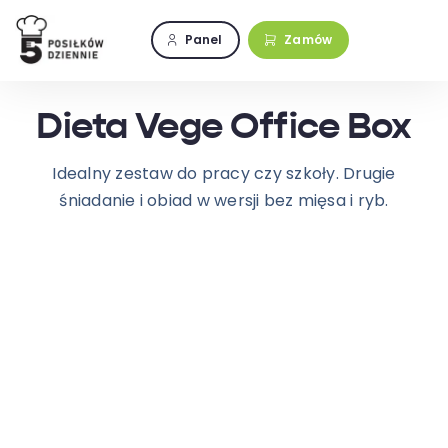
Przejdź
do
Panel
Zamów
zawartości
Dieta Vege Office Box
Idealny zestaw do pracy czy szkoły. Drugie
śniadanie i obiad w wersji bez mięsa i ryb.