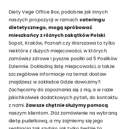
Diety Vege Office Box, podobnie jak innych
naszych propozycji w ramach
cateringu
dietetycznego, mogą spróbować
mieszkańcy z różnych zakątków Polski
.
Sopot
,
Kraków
,
Poznań
czy
Warszawa
to tylko
niektóre z dużych miejscowości, w których
zamówisz zdrowe i pyszne posiłki od 5 Posiłków
Dziennie. Dokładną listę miejscowości, a także
szczegółowe informacje na temat dostaw
znajdziesz w zakładce
Gdzie dowozimy?
.
Zachęcamy do zapoznania się z nią, a w razie
jakichkolwiek dodatkowych pytań, do kontaktu
z nami.
Zawsze chętnie służymy pomocą
naszym klientom. Złóż zamówienie na wybraną
dietę pudełkową, a my zajmiemy się jego
realizacją tak szybko, jak tylko będzie to