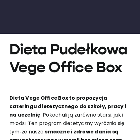
Dieta Pudełkowa
Vege Office Box
Dieta Vege Office Box to propozycja
cateringu dietetycznego do szkoły, pracy i
na uczelnię
. Pokochali ją zarówno starsi, jak i
młodsi. Ten program dietetyczny wyróżnia się
tym, że nasze
smaczne i zdrowe dania są