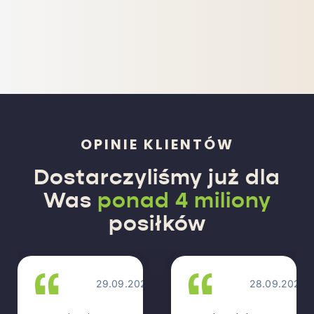
OPINIE KLIENTÓW
Dostarczyliśmy już dla
Was
ponad 4 miliony
posiłków
29.09.2025
28.09.2025