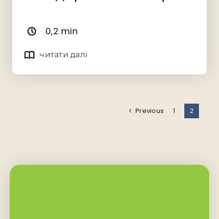
0,2 min
читати далі
Previous
1
2