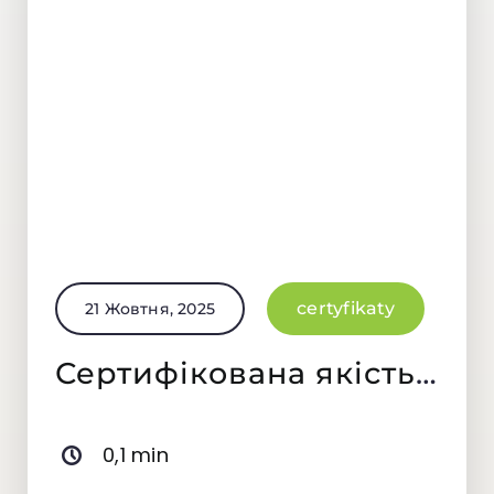
certyfikaty
21 Жовтня, 2025
Сертифікована якість — як ми забезпечуємо безпеку ваших страв
0,1 min