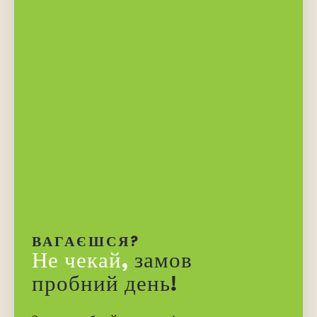
ВАГАЄШСЯ?
Не чекай,
замов
пробний день!