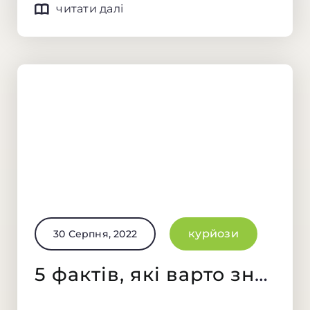
читати далі
курйози
30 Серпня, 2022
5 фактів, які варто знати про каву