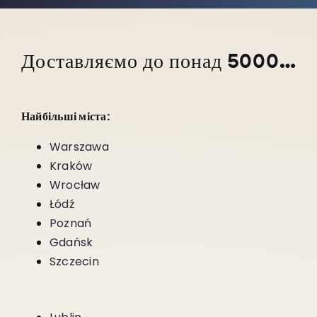
Доставляємо до понад 5000 населених пунктів по всій країні!
Найбільші міста:
Warszawa
Kraków
Wrocław
Łódź
Poznań
Gdańsk
Szczecin