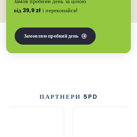
Замов пробний день за ціною
від 39,9 zł
і переконайся!
Замовляю пробний день
ПАРТНЕРИ 5PD