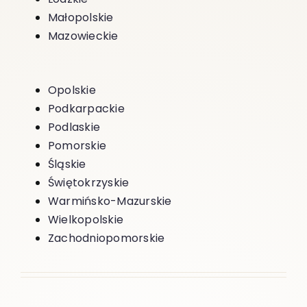
Małopolskie
Mazowieckie
Opolskie
Podkarpackie
Podlaskie
Pomorskie
Śląskie
Świętokrzyskie
Warmińsko-Mazurskie
Wielkopolskie
Zachodniopomorskie