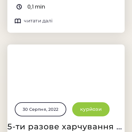
0,1 min
читати далі
курйози
30 Серпня, 2022
5-ти разове харчування з міжнародним сертифікатом чистого виробництва