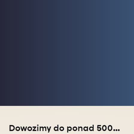
Dowozimy do ponad 5000 miejscowości w całym kraju!