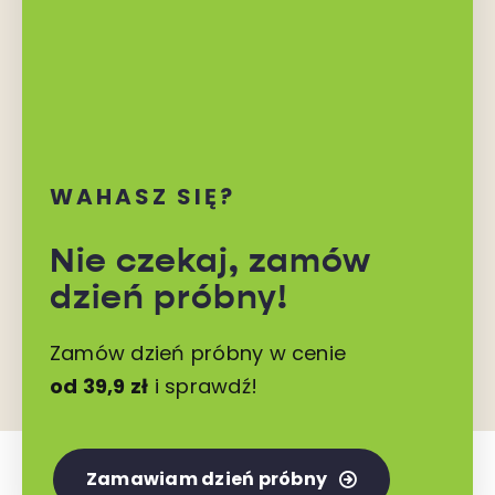
WAHASZ SIĘ?
Nie czekaj,
zamów
dzień próbny!
Zamów dzień próbny w cenie
od 39,9 zł
i sprawdź!
Zamawiam dzień próbny