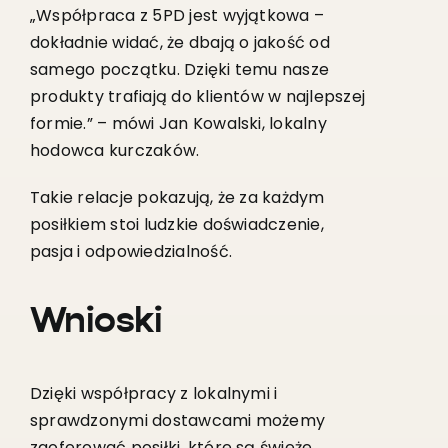
„Współpraca z 5PD jest wyjątkowa –
dokładnie widać, że dbają o jakość od
samego początku. Dzięki temu nasze
produkty trafiają do klientów w najlepszej
formie.” – mówi Jan Kowalski, lokalny
hodowca kurczaków.
Takie relacje pokazują, że za każdym
posiłkiem stoi ludzkie doświadczenie,
pasja i odpowiedzialność.
Wnioski
Dzięki współpracy z lokalnymi i
sprawdzonymi dostawcami możemy
zaoferować posiłki, które są świeże,