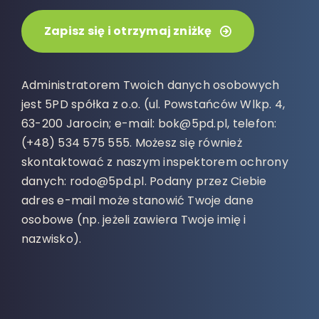
Zapisz się i otrzymaj zniżkę
Administratorem Twoich danych osobowych
jest 5PD spółka z o.o. (ul. Powstańców Wlkp. 4,
63-200 Jarocin; e-mail: bok@5pd.pl, telefon:
(+48) 534 575 555. Możesz się również
skontaktować z naszym inspektorem ochrony
danych: rodo@5pd.pl. Podany przez Ciebie
adres e-mail może stanowić Twoje dane
osobowe (np. jeżeli zawiera Twoje imię i
nazwisko).