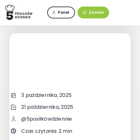
Przejdź
do
Panel
Zamów
zawartości
3 października, 2025
21 października, 2025
@5posiłkówdziennie
Czas czytania: 2 min