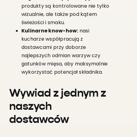
produkty są kontrolowane nie tylko
wizualnie, ale także pod kątem
świeżości i smaku.
Kulinarne know-how:
nasi
kucharze współpracują z
dostawcami przy doborze
najlepszych odmian warzyw czy
gatunków mięsa, aby maksymalnie
wykorzystać potencjał składnika.
Wywiad z jednym z
naszych
dostawców