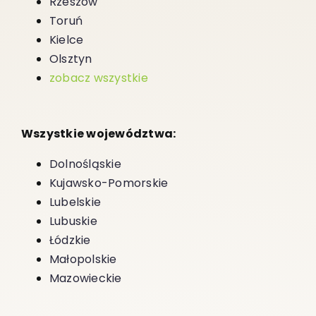
Rzeszów
Toruń
Kielce
Olsztyn
zobacz wszystkie
Wszystkie województwa:
Dolnośląskie
Kujawsko-Pomorskie
Lubelskie
Lubuskie
Łódzkie
Małopolskie
Mazowieckie