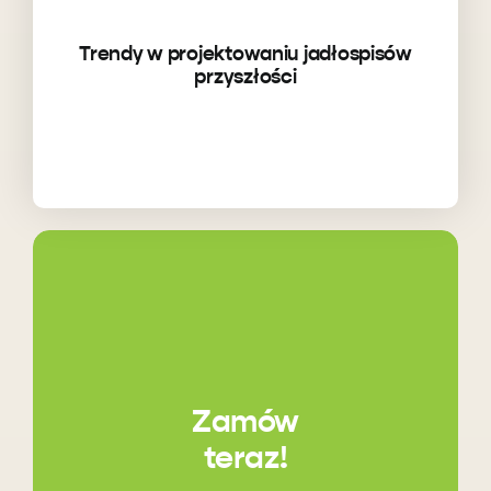
Trendy w projektowaniu jadłospisów
przyszłości
Zamów
teraz!