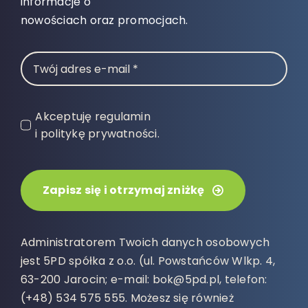
informacje o
nowościach oraz promocjach.
Akceptuję regulamin
i politykę prywatności.
Zapisz się i otrzymaj zniżkę
Administratorem Twoich danych osobowych
jest 5PD spółka z o.o. (ul. Powstańców Wlkp. 4,
63-200 Jarocin; e-mail: bok@5pd.pl, telefon:
(+48) 534 575 555. Możesz się również