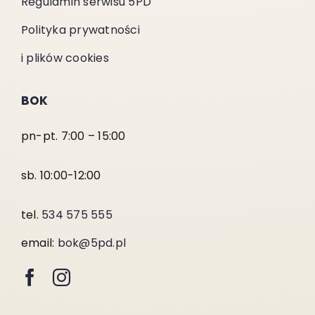
Regulamin serwisu 5PD
Polityka prywatności
i plików cookies
BOK
pn-pt. 7:00 – 15:00
sb. 10:00-12:00
tel.
534 575 555
email:
bok@5pd.pl