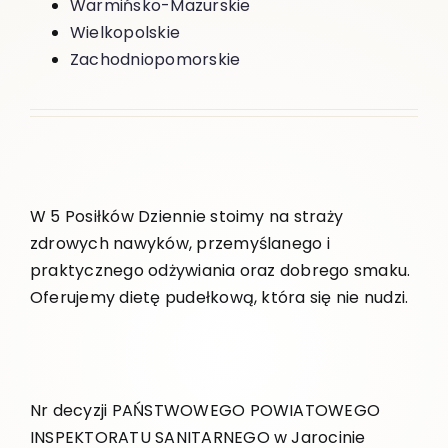
Warmińsko-Mazurskie
Wielkopolskie
Zachodniopomorskie
W 5 Posiłków Dziennie stoimy na straży
zdrowych nawyków, przemyślanego i
praktycznego odżywiania oraz dobrego smaku.
Oferujemy dietę pudełkową, która się nie nudzi.
Nr decyzji PAŃSTWOWEGO POWIATOWEGO
INSPEKTORATU SANITARNEGO w Jarocinie