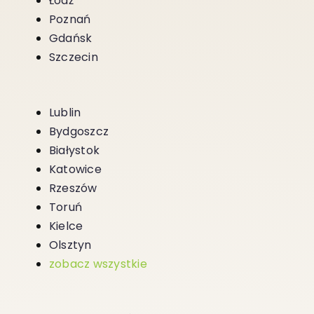
Łódź
Poznań
Gdańsk
Szczecin
Lublin
Bydgoszcz
Białystok
Katowice
Rzeszów
Toruń
Kielce
Olsztyn
zobacz wszystkie