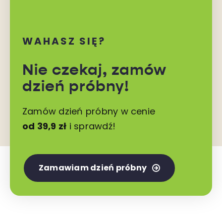
WAHASZ SIĘ?
Nie czekaj,
zamów
dzień próbny!
Zamów dzień próbny w cenie
od 39,9 zł
i sprawdź!
Zamawiam dzień próbny