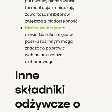
gotowanie, blanszowanie i
fermentacja zmniejszają
zawartość inhibitorów i
zwiększają biodostępność,
białko zwierzęce
–
niewielkie ilości mięsa w
posiłku roślinnym mogą
znacząco poprawić
wchłanianie żelaza
niehemowego.
Inne
składniki
odżywcze o