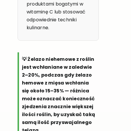
produktami bogatymi w
witaminę C lub stosować
odpowiednie techniki
kulinarne.
💡 Żelazo niehemowe z roślin
jest wchłaniane w zaledwie
2–20%, podczas gdy żelazo
hemowe z mięsa wchłania
się około 15–35% — różnica
może oznaczać konieczność
zjedzenia znacznie większej
ilości roślin, by uzyskać taką
samą ilość przyswajalnego
żelaza.