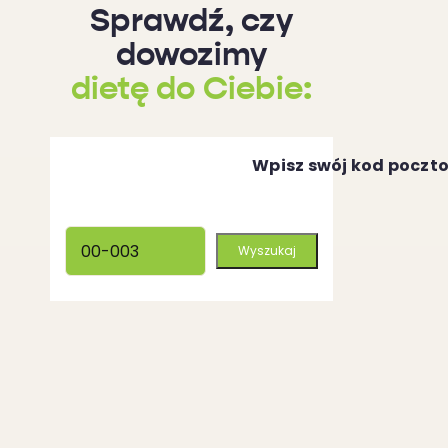
Sprawdź, czy
dowozimy
dietę do Ciebie:
Wpisz swój kod poczt