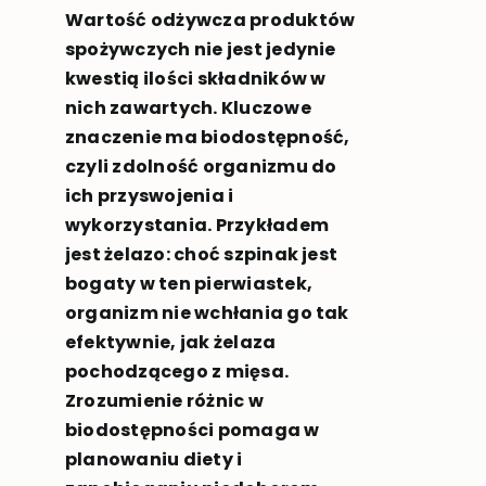
Wartość odżywcza produktów
spożywczych nie jest jedynie
kwestią ilości składników w
nich zawartych. Kluczowe
znaczenie ma biodostępność,
czyli zdolność organizmu do
ich przyswojenia i
wykorzystania. Przykładem
jest żelazo: choć szpinak jest
bogaty w ten pierwiastek,
organizm nie wchłania go tak
efektywnie, jak żelaza
pochodzącego z mięsa.
Zrozumienie różnic w
biodostępności pomaga w
planowaniu diety i