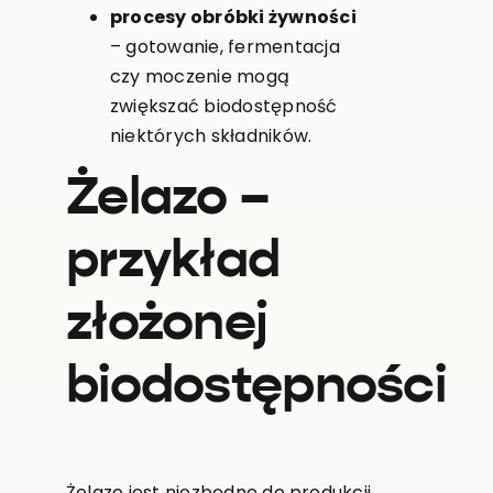
procesy obróbki żywności
– gotowanie, fermentacja
czy moczenie mogą
zwiększać biodostępność
niektórych składników.
Żelazo –
przykład
złożonej
biodostępności
Żelazo jest niezbędne do produkcji