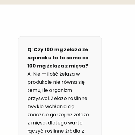
Q: Czy 100 mg żelaza ze
szpinaku to to samo co
100 mg żelaza z mięsa?
A: Nie — ilość żelaza w
produkcie nie równa się
temu, ile organizm
przyswoi. Żelazo roślinne
zwykle wchłania się
znacznie gorzej niż żelazo
z mięsa, dlatego warto
łączyć roślinne źródła z