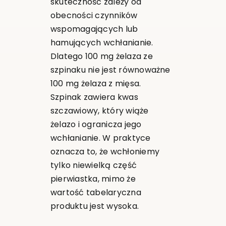
skuteczność zależy od
obecności czynników
wspomagających lub
hamujących wchłanianie.
Dlatego 100 mg żelaza ze
szpinaku nie jest równoważne
100 mg żelaza z mięsa.
Szpinak zawiera kwas
szczawiowy, który wiąże
żelazo i ogranicza jego
wchłanianie. W praktyce
oznacza to, że wchłoniemy
tylko niewielką część
pierwiastka, mimo że
wartość tabelaryczna
produktu jest wysoka.