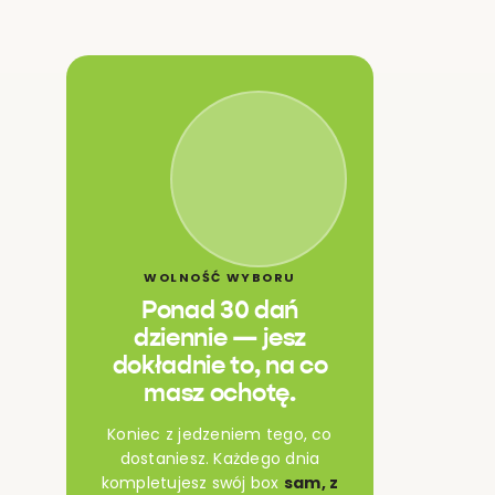
WOLNOŚĆ WYBORU
Ponad 30 dań
dziennie — jesz
dokładnie to, na co
masz ochotę.
Koniec z jedzeniem tego, co
dostaniesz. Każdego dnia
kompletujesz swój box
sam, z