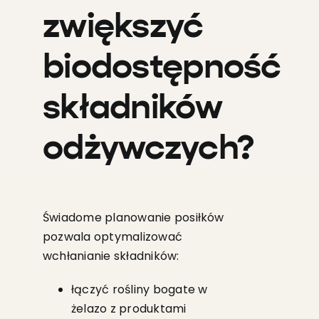
zwiększyć
biodostępność
składników
odżywczych?
Świadome planowanie posiłków
pozwala optymalizować
wchłanianie składników:
łączyć rośliny bogate w
żelazo z produktami