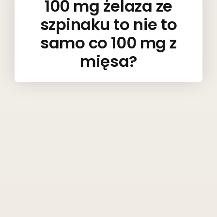
100 mg żelaza ze
szpinaku to nie to
samo co 100 mg z
mięsa?