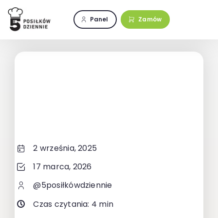
Przejdź
do
Panel
Zamów
zawartości
2 września, 2025
17 marca, 2026
@5posiłkówdziennie
Czas czytania: 4 min