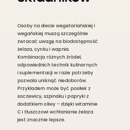
Osoby na diecie wegetariańskiej i
wegańskiej muszą szczególnie
zwracać uwagę na biodostępność
żelaza, cynku i wapnia.
Kombinacja różnych źródeł,
odpowiednich technik kulinarnych
i suplementacji w razie potrzeby
pozwala uniknąć niedoborów.
Przykładem może być posiłek z
soczewicy, szpinaku i papryki z
dodatkiem oliwy – dzięki witaminie
C i tłuszczowi wchłanianie żelaza
jest znacznie lepsze.