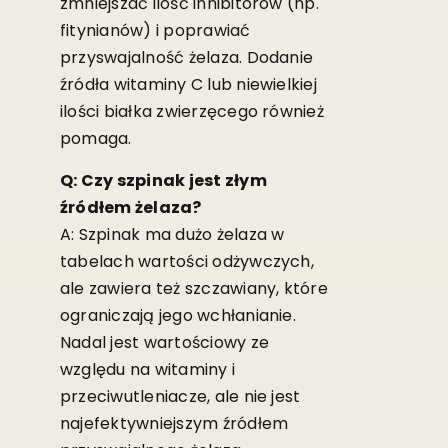
zmniejszać ilość inhibitorów (np.
fitynianów) i poprawiać
przyswajalność żelaza. Dodanie
źródła witaminy C lub niewielkiej
ilości białka zwierzęcego również
pomaga.
Q: Czy szpinak jest złym
źródłem żelaza?
A: Szpinak ma dużo żelaza w
tabelach wartości odżywczych,
ale zawiera też szczawiany, które
ograniczają jego wchłanianie.
Nadal jest wartościowy ze
względu na witaminy i
przeciwutleniacze, ale nie jest
najefektywniejszym źródłem