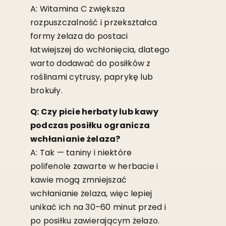
A: Witamina C zwiększa
rozpuszczalność i przekształca
formy żelaza do postaci
łatwiejszej do wchłonięcia, dlatego
warto dodawać do posiłków z
roślinami cytrusy, paprykę lub
brokuły.
Q: Czy picie herbaty lub kawy
podczas posiłku ogranicza
wchłanianie żelaza?
A: Tak — taniny i niektóre
polifenole zawarte w herbacie i
kawie mogą zmniejszać
wchłanianie żelaza, więc lepiej
unikać ich na 30–60 minut przed i
po posiłku zawierającym żelazo.