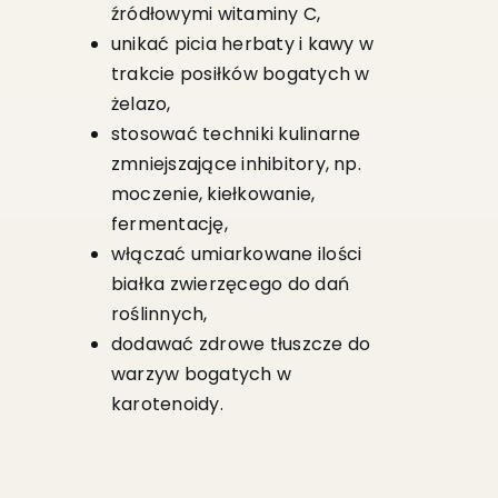
źródłowymi witaminy C,
unikać picia herbaty i kawy w
trakcie posiłków bogatych w
żelazo,
stosować techniki kulinarne
zmniejszające inhibitory, np.
moczenie, kiełkowanie,
fermentację,
włączać umiarkowane ilości
białka zwierzęcego do dań
roślinnych,
dodawać zdrowe tłuszcze do
warzyw bogatych w
karotenoidy.