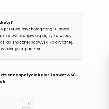
diety?
 przerwę psychologiczną i ułatwia
ak korzyści pojawiają się tylko wtedy,
dzi do znacznej nadwyżki kalorycznej.
i własnego organizmu.
dzienne spożycie kalorii nawet o 50–
ch.