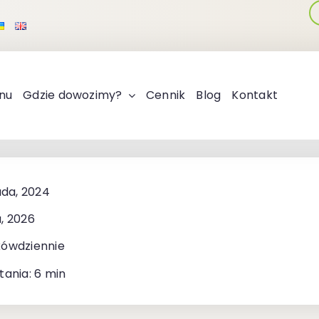
nu
Gdzie dowozimy?
Cennik
Blog
Kontakt
ada, 2024
, 2026
kówdziennie
tania: 6 min