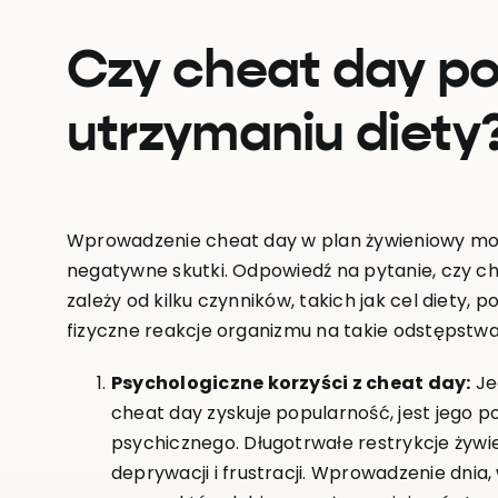
Czy cheat day p
utrzymaniu diety
Wprowadzenie cheat day w plan żywieniowy moż
negatywne skutki. Odpowiedź na pytanie, czy c
zależy od kilku czynników, takich jak cel diety, p
fizyczne reakcje organizmu na takie odstępstwa
Psychologiczne korzyści z cheat day:
Je
cheat day zyskuje popularność, jest jego
psychicznego. Długotrwałe restrykcje żyw
deprywacji i frustracji. Wprowadzenie dni