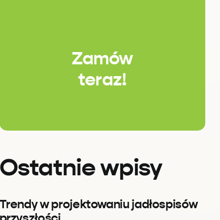
Zamów
teraz!
Ostatnie wpisy
Trendy w projektowaniu jadłospisów
przyszłości