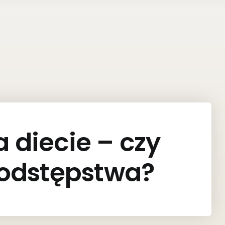
 diecie – czy
 odstępstwa?