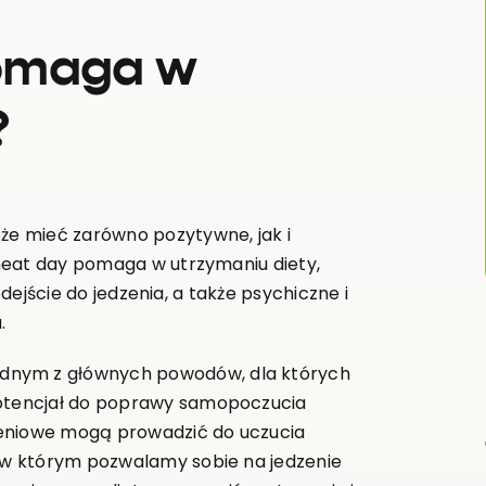
omaga w
?
e mieć zarówno pozytywne, jak i
heat day pomaga w utrzymaniu diety,
odejście do jedzenia, a także psychiczne i
.
dnym z głównych powodów, dla których
 potencjał do poprawy samopoczucia
ieniowe mogą prowadzić do uczucia
a, w którym pozwalamy sobie na jedzenie