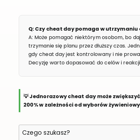
Q: Czy cheat day pomaga w utrzymaniu 
A: Może pomagać niektórym osobom, bo daje
trzymanie się planu przez dłuższy czas. Jedn
gdy cheat day jest kontrolowany i nie prowa
Decyzję warto dopasować do celów i reakcj
💡 Jednorazowy cheat day może zwiększyć 
200% w zależności od wyborów żywieniowy
Czego szukasz?