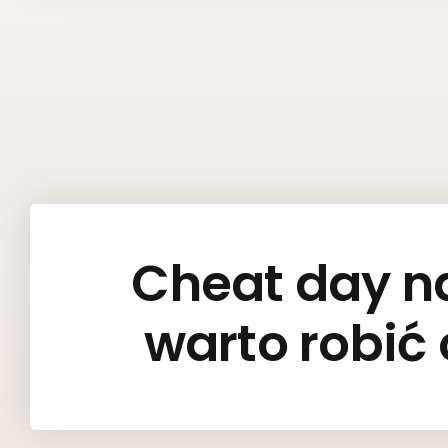
Cheat day na
warto robić