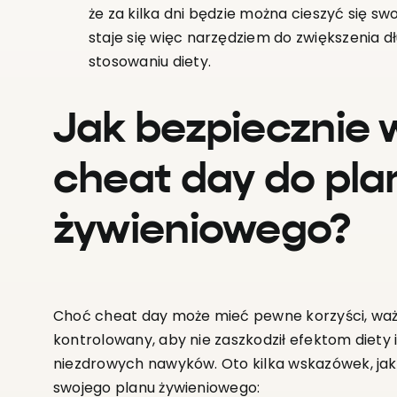
że za kilka dni będzie można cieszyć się s
staje się więc narzędziem do zwiększenia 
stosowaniu diety.
Jak bezpiecznie
cheat day do pla
żywieniowego?
Choć cheat day może mieć pewne korzyści, waż
kontrolowany, aby nie zaszkodził efektom diety 
niezdrowych nawyków. Oto kilka wskazówek, ja
swojego planu żywieniowego: