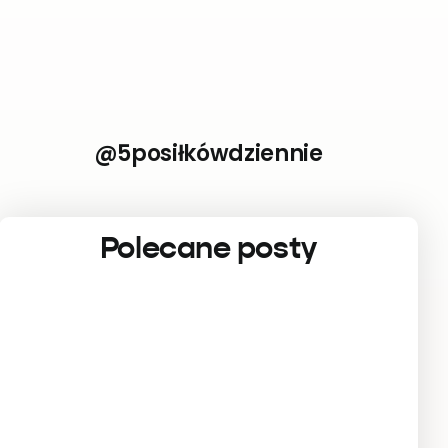
@5posiłkówdziennie
Polecane posty