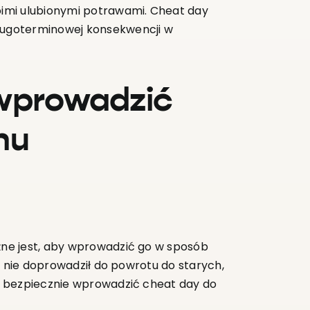
woimi ulubionymi potrawami. Cheat day
długoterminowej konsekwencji w
 wprowadzić
nu
ne jest, aby wprowadzić go w sposób
i nie doprowadził do powrotu do starych,
k bezpiecznie wprowadzić cheat day do