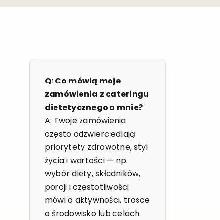
Q: Co mówią moje
zamówienia z cateringu
dietetycznego o mnie?
A: Twoje zamówienia
często odzwierciedlają
priorytety zdrowotne, styl
życia i wartości — np.
wybór diety, składników,
porcji i częstotliwości
mówi o aktywności, trosce
o środowisko lub celach