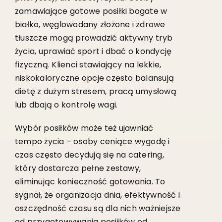
zamawiające gotowe posiłki bogate w
białko, węglowodany złożone i zdrowe
tłuszcze mogą prowadzić aktywny tryb
życia, uprawiać sport i dbać o kondycję
fizyczną. Klienci stawiający na lekkie,
niskokaloryczne opcje często balansują
dietę z dużym stresem, pracą umysłową
lub dbają o kontrolę wagi.
Wybór posiłków może też ujawniać
tempo życia – osoby ceniące wygodę i
czas często decydują się na catering,
który dostarcza pełne zestawy,
eliminując konieczność gotowania. To
sygnał, że organizacja dnia, efektywność i
oszczędność czasu są dla nich ważniejsze
od przygotowywania posiłków od