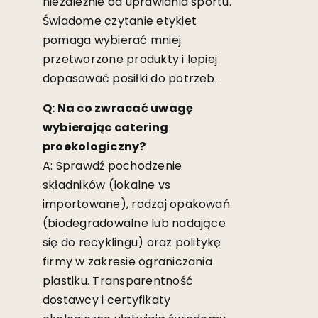
niezależnie od uprawiania sportu.
Świadome czytanie etykiet
pomaga wybierać mniej
przetworzone produkty i lepiej
dopasować posiłki do potrzeb.
Q: Na co zwracać uwagę
wybierając catering
proekologiczny?
A: Sprawdź pochodzenie
składników (lokalne vs
importowane), rodzaj opakowań
(biodegradowalne lub nadające
się do recyklingu) oraz politykę
firmy w zakresie ograniczania
plastiku. Transparentność
dostawcy i certyfikaty