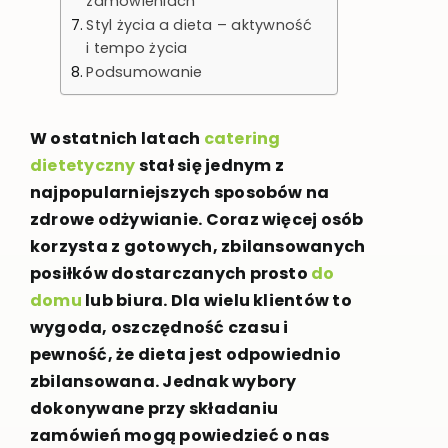
zamówieniach
Styl życia a dieta – aktywność
i tempo życia
Podsumowanie
W ostatnich latach
catering
dietetyczny
stał się jednym z
najpopularniejszych sposobów na
zdrowe odżywianie. Coraz więcej osób
korzysta z gotowych, zbilansowanych
posiłków dostarczanych prosto
do
domu
lub biura. Dla wielu klientów to
wygoda, oszczędność czasu i
pewność, że dieta jest odpowiednio
zbilansowana. Jednak wybory
dokonywane przy składaniu
zamówień mogą powiedzieć o nas