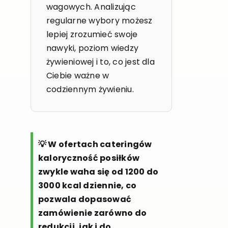
wagowych. Analizując
regularne wybory możesz
lepiej zrozumieć swoje
nawyki, poziom wiedzy
żywieniowej i to, co jest dla
Ciebie ważne w
codziennym żywieniu.
💡 W ofertach cateringów
kaloryczność posiłków
zwykle waha się od 1200 do
3000 kcal dziennie, co
pozwala dopasować
zamówienie zarówno do
redukcji, jak i do