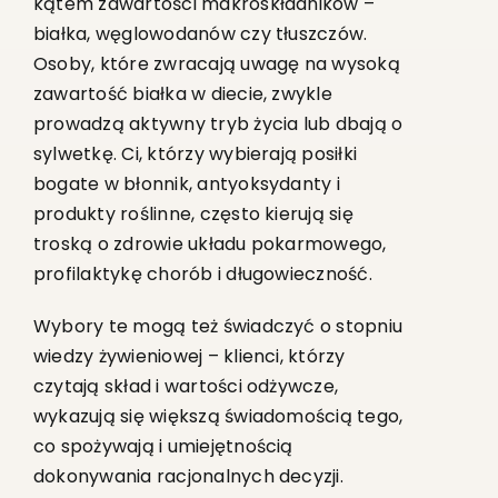
kątem zawartości makroskładników –
białka, węglowodanów czy tłuszczów.
Osoby, które zwracają uwagę na wysoką
zawartość białka w diecie, zwykle
prowadzą aktywny tryb życia lub dbają o
sylwetkę. Ci, którzy wybierają posiłki
bogate w błonnik, antyoksydanty i
produkty roślinne, często kierują się
troską o zdrowie układu pokarmowego,
profilaktykę chorób i długowieczność.
Wybory te mogą też świadczyć o stopniu
wiedzy żywieniowej – klienci, którzy
czytają skład i wartości odżywcze,
wykazują się większą świadomością tego,
co spożywają i umiejętnością
dokonywania racjonalnych decyzji.