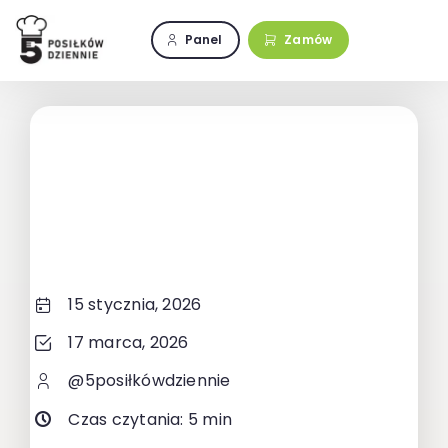
Przejdź
do
Panel
Zamów
zawartości
15 stycznia, 2026
17 marca, 2026
@5posiłkówdziennie
Czas czytania: 5 min