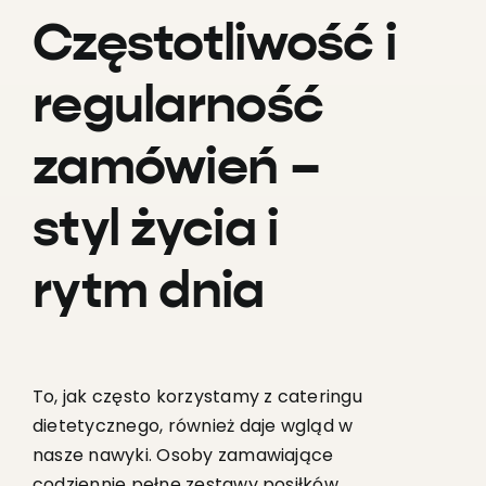
Częstotliwość i
regularność
zamówień –
styl życia i
rytm dnia
To, jak często korzystamy z cateringu
dietetycznego, również daje wgląd w
nasze nawyki. Osoby zamawiające
codziennie pełne zestawy posiłków