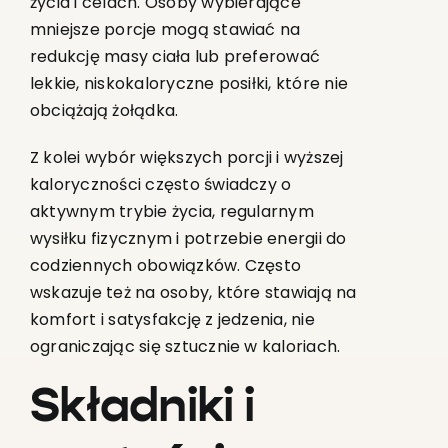
życia i celach. Osoby wybierające
mniejsze porcje mogą stawiać na
redukcję masy ciała lub preferować
lekkie, niskokaloryczne posiłki, które nie
obciążają żołądka.
Z kolei wybór większych porcji i wyższej
kaloryczności często świadczy o
aktywnym trybie życia, regularnym
wysiłku fizycznym i potrzebie energii do
codziennych obowiązków. Często
wskazuje też na osoby, które stawiają na
komfort i satysfakcję z jedzenia, nie
ograniczając się sztucznie w kaloriach.
Składniki i