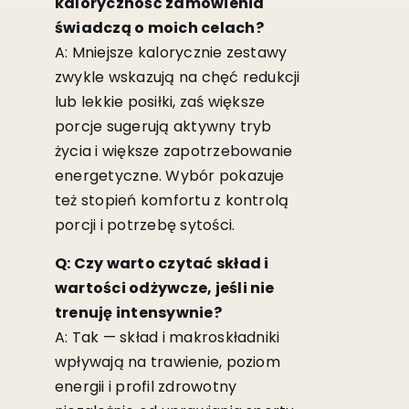
kaloryczność zamówienia
świadczą o moich celach?
A: Mniejsze kalorycznie zestawy
zwykle wskazują na chęć redukcji
lub lekkie posiłki, zaś większe
porcje sugerują aktywny tryb
życia i większe zapotrzebowanie
energetyczne. Wybór pokazuje
też stopień komfortu z kontrolą
porcji i potrzebę sytości.
Q: Czy warto czytać skład i
wartości odżywcze, jeśli nie
trenuję intensywnie?
A: Tak — skład i makroskładniki
wpływają na trawienie, poziom
energii i profil zdrowotny