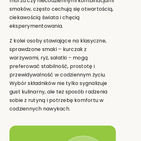
morza czy niecodziennymi kombinacjami
smaków, często cechują się otwartością,
ciekawością świata i chęcią
eksperymentowania.
Z kolei osoby stawiające na klasyczne,
sprawdzone smaki – kurczak z
warzywami, ryż, sałatki – mogą
preferować stabilność, prostotę i
przewidywalność w codziennym życiu.
Wybór składników nie tylko sygnalizuje
gust kulinarny, ale też sposób radzenia
sobie z rutyną i potrzebę komfortu w
codziennych nawykach.