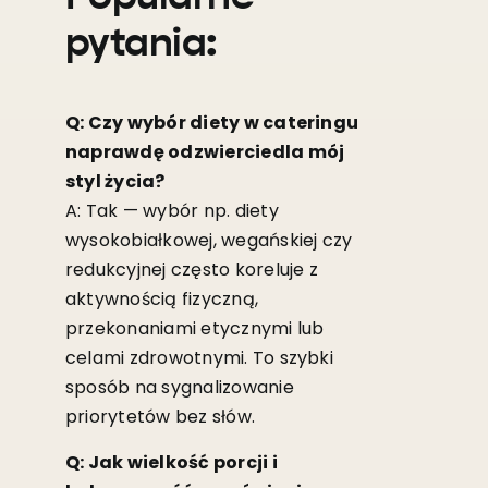
pytania:
Q: Czy wybór diety w cateringu
naprawdę odzwierciedla mój
styl życia?
A: Tak — wybór np. diety
wysokobiałkowej, wegańskiej czy
redukcyjnej często koreluje z
aktywnością fizyczną,
przekonaniami etycznymi lub
celami zdrowotnymi. To szybki
sposób na sygnalizowanie
priorytetów bez słów.
Q: Jak wielkość porcji i