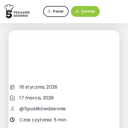
Przejdź
do
Panel
Zamów
zawartości
18 stycznia, 2026
17 marca, 2026
@5posiłkówdziennie
Czas czytania: 5 min