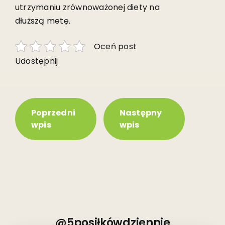
utrzymaniu zrównoważonej diety na
dłuższą metę.
Oceń post
Udostępnij
Poprzedni
Następny
wpis
wpis
@5posiłkówdziennie