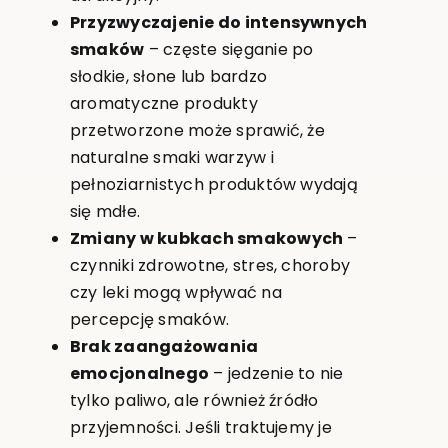
Przyzwyczajenie do intensywnych
smaków
– częste sięganie po
słodkie, słone lub bardzo
aromatyczne produkty
przetworzone może sprawić, że
naturalne smaki warzyw i
pełnoziarnistych produktów wydają
się mdłe.
Zmiany w kubkach smakowych
–
czynniki zdrowotne, stres, choroby
czy leki mogą wpływać na
percepcję smaków.
Brak zaangażowania
emocjonalnego
– jedzenie to nie
tylko paliwo, ale również źródło
przyjemności. Jeśli traktujemy je