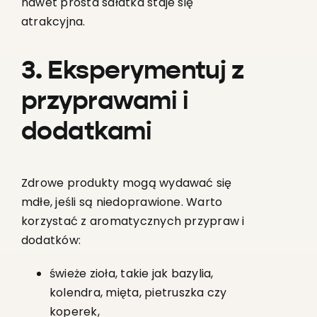
nawet prosta sałatka staje się
atrakcyjna.
3. Eksperymentuj z
przyprawami i
dodatkami
Zdrowe produkty mogą wydawać się
mdłe, jeśli są niedoprawione. Warto
korzystać z aromatycznych przypraw i
dodatków:
świeże zioła, takie jak bazylia,
kolendra, mięta, pietruszka czy
koperek,