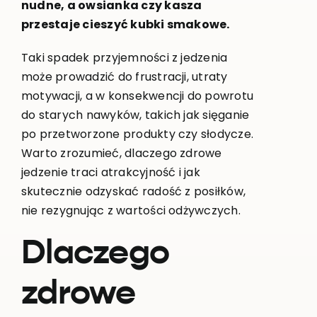
nudne, a owsianka czy kasza
przestaje cieszyć kubki smakowe.
Taki spadek przyjemności z jedzenia
może prowadzić do frustracji, utraty
motywacji, a w konsekwencji do powrotu
do starych nawyków, takich jak sięganie
po przetworzone produkty czy słodycze.
Warto zrozumieć, dlaczego zdrowe
jedzenie traci atrakcyjność i jak
skutecznie odzyskać radość z posiłków,
nie rezygnując z wartości odżywczych.
Dlaczego
zdrowe