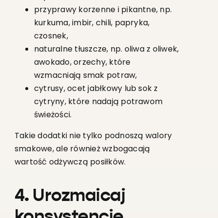
przyprawy korzenne i pikantne, np.
kurkuma, imbir, chili, papryka,
czosnek,
naturalne tłuszcze, np. oliwa z oliwek,
awokado, orzechy, które
wzmacniają smak potraw,
cytrusy, ocet jabłkowy lub sok z
cytryny, które nadają potrawom
świeżości.
Takie dodatki nie tylko podnoszą walory
smakowe, ale również wzbogacają
wartość odżywczą posiłków.
4. Urozmaicaj
konsystencję