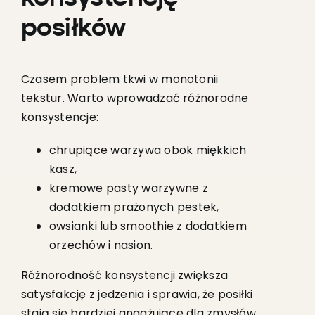
posiłków
Czasem problem tkwi w monotonii
tekstur. Warto wprowadzać różnorodne
konsystencje:
chrupiące warzywa obok miękkich
kasz,
kremowe pasty warzywne z
dodatkiem prażonych pestek,
owsianki lub smoothie z dodatkiem
orzechów i nasion.
Różnorodność konsystencji zwiększa
satysfakcję z jedzenia i sprawia, że posiłki
stają się bardziej angażujące dla zmysłów.