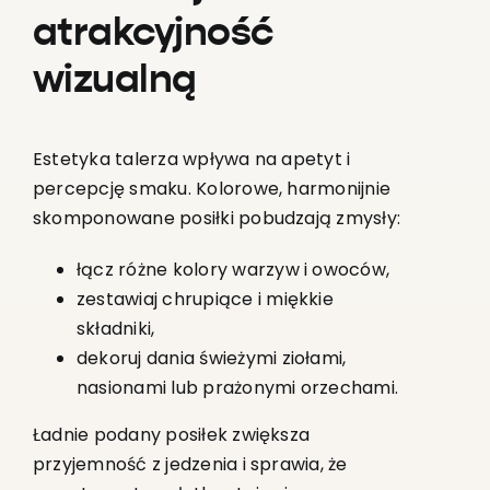
atrakcyjność
wizualną
Estetyka talerza wpływa na apetyt i
percepcję smaku. Kolorowe, harmonijnie
skomponowane posiłki pobudzają zmysły:
łącz różne kolory warzyw i owoców,
zestawiaj chrupiące i miękkie
składniki,
dekoruj dania świeżymi ziołami,
nasionami lub prażonymi orzechami.
Ładnie podany posiłek zwiększa
przyjemność z jedzenia i sprawia, że