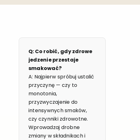
Q: Co robić, gdy zdrowe
jedzenie przestaje
smakować?
A: Najpierw spróbuj ustalić
przyczynę — czy to
monotonia,
przyzwyczajenie do
intensywnych smaków,
czy czynniki zdrowotne.
Wprowadzaj drobne
zmiany w składnikach i