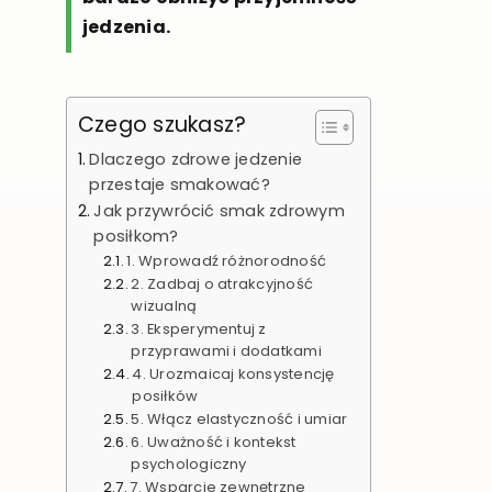
jedzenia.
Czego szukasz?
Dlaczego zdrowe jedzenie
przestaje smakować?
Jak przywrócić smak zdrowym
posiłkom?
1. Wprowadź różnorodność
2. Zadbaj o atrakcyjność
wizualną
3. Eksperymentuj z
przyprawami i dodatkami
4. Urozmaicaj konsystencję
posiłków
5. Włącz elastyczność i umiar
6. Uważność i kontekst
psychologiczny
7. Wsparcie zewnętrzne