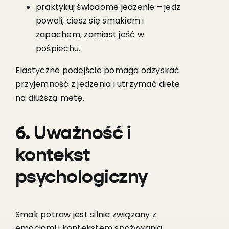
praktykuj świadome jedzenie – jedz
powoli, ciesz się smakiem i
zapachem, zamiast jeść w
pośpiechu.
Elastyczne podejście pomaga odzyskać
przyjemność z jedzenia i utrzymać dietę
na dłuższą metę.
6. Uważność i
kontekst
psychologiczny
Smak potraw jest silnie związany z
emocjami i kontekstem spożywania