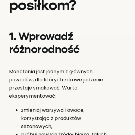
posiłkom?
1. Wprowadź
różnorodność
Monotonia jest jednym z głównych
powodów, dla których zdrowe jedzenie
przestaje smakować. Warto
eksperymentować:
zmieniaj warzywa i owoce,
korzystając z produktów
sezonowych,
próbuj nowych źródeł białka, takich