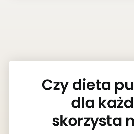
Czy dieta p
dla każ
skorzysta 