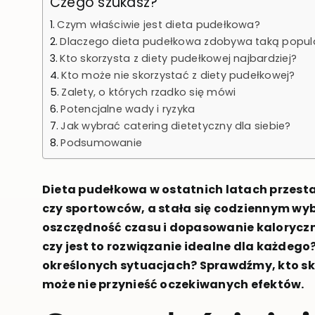
Czego szukasz?
Czym właściwie jest dieta pudełkowa?
Dlaczego dieta pudełkowa zdobywa taką popul
Kto skorzysta z diety pudełkowej najbardziej?
Kto może nie skorzystać z diety pudełkowej?
Zalety, o których rzadko się mówi
Potencjalne wady i ryzyka
Jak wybrać catering dietetyczny dla siebie?
Podsumowanie
Dieta pudełkowa w ostatnich latach przesta
czy sportowców, a stała się codziennym wy
oszczędność czasu i dopasowanie kaloryczno
czy jest to rozwiązanie idealne dla każdego
określonych sytuacjach? Sprawdźmy, kto sko
może nie przynieść oczekiwanych efektów.