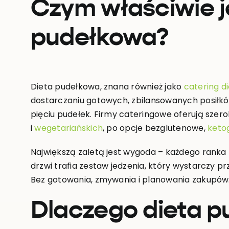
Czym właściwie j
pudełkowa?
Dieta pudełkowa, znana również jako
catering d
dostarczaniu gotowych, zbilansowanych posiłkó
pięciu pudełek. Firmy cateringowe oferują sze
i
wegetariańskich
, po opcje bezglutenowe,
keto
Największą zaletą jest wygoda – każdego ranka
drzwi trafia zestaw jedzenia, który wystarczy p
Bez gotowania, zmywania i planowania zakupów
Dlaczego dieta 