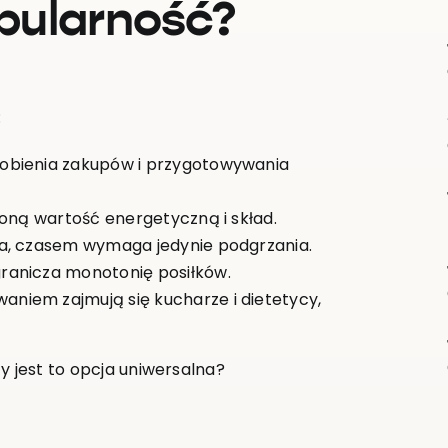
pularność?
:
robienia zakupów i przygotowywania
oną wartość energetyczną i skład.
ia, czasem wymaga jedynie podgrzania.
granicza monotonię posiłków.
aniem zajmują się kucharze i dietetycy,
y jest to opcja uniwersalna?