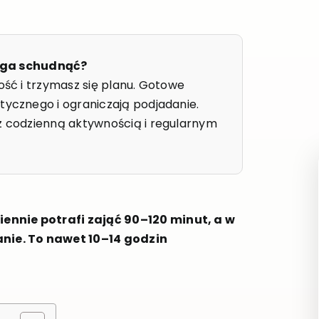
aga schudnąć?
ość i trzymasz się planu. Gotowe
tycznego i ograniczają podjadanie.
 z codzienną aktywnością i regularnym
ennie potrafi zająć 90–120 minut, a w
nie. To nawet 10–14 godzin