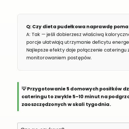
Q: Czy dieta pudełkowa naprawdę pom
A: Tak — jeśli dobierzesz właściwą kaloryczn
porcje ułatwiają utrzymanie deficytu energe
Najlepsze efekty daje połączenie cateringu
monitorowaniem postępów.
💡 Przygotowanie 5 domowych posiłków dzi
cateringu to zwykle 5–10 minut na podgrza
zaoszczędzonych w skali tygodnia.