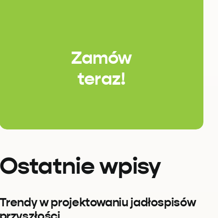
Zamów
teraz!
Ostatnie wpisy
Trendy w projektowaniu jadłospisów
przyszłości