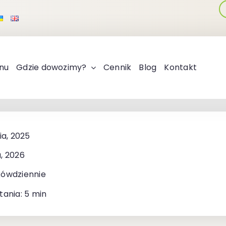
nu
Gdzie dowozimy?
Cennik
Blog
Kontakt
ia, 2025
, 2026
kówdziennie
tania: 5 min