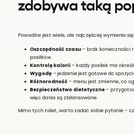
zdobywa taką po
Powodów jest wiele, ale najczęściej wymienia się
Oszczędność czasu
– brak konieczności 
posiłków.
Kontrolę kalorii
– każdy posiłek ma określ
Wygodę
– jedzenie jest gotowe do spożyc
Różnorodność
– menu jest zmienne, co o
Bezpieczeństwo dietetyczne
– przygotow
więc dania są zbilansowane.
Mimo tych zalet, warto zadać sobie pytanie – cz