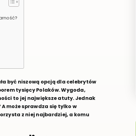
arność?
ła być niszową opcją dla celebrytów
borem tysięcy Polaków. Wygoda,
ści to jej największe atuty. Jednak
? A może sprawdza się tylko w
rzysta z niej najbardziej, a komu