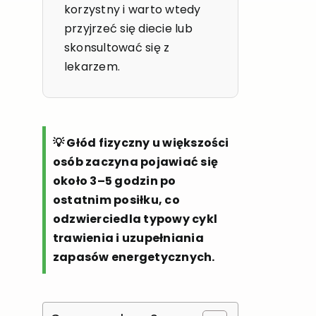
korzystny i warto wtedy
przyjrzeć się diecie lub
skonsultować się z
lekarzem.
💡 Głód fizyczny u większości
osób zaczyna pojawiać się
około 3–5 godzin po
ostatnim posiłku, co
odzwierciedla typowy cykl
trawienia i uzupełniania
zapasów energetycznych.