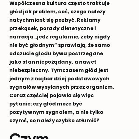
Współczesna kultura często traktuje
głód jak problem, coś, czego należy
natychmiast się pozbyć. Reklamy
przekąsek, porady dietetyczne i
narracja „jedz regularnie, żeby nigdy
nie być głodnym” sprawiają, że samo
odczucie głodu bywa postrzegane
jako stan niepożądany, a nawet
niebezpieczny. Tymczasem głód jest
jednym z najbardziej podstawowych
sygnałów wysyłanych przez organizm.
Coraz częściej pojawia się więc
pytanie: czy głód może być
pozytywnym sygnałem, a nie tylko
czymś, co należy szybko stłumić?