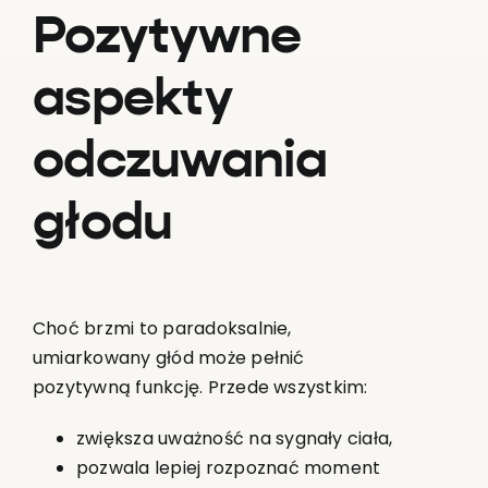
Pozytywne
aspekty
odczuwania
głodu
Choć brzmi to paradoksalnie,
umiarkowany głód może pełnić
pozytywną funkcję. Przede wszystkim:
zwiększa uważność na sygnały ciała,
pozwala lepiej rozpoznać moment