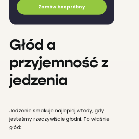
Zamów box próbny
Głód a
przyjemność z
jedzenia
Jedzenie smakuje najlepiej wtedy, gdy
jesteśmy rzeczywiście głodni. To właśnie
głód: