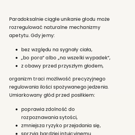
Paradoksalnie ciągłe unikanie głodu może
rozregulować naturalne mechanizmy
apetytu. Gdy jemy:
bez względu na sygnały ciała,
„bo pora” albo „na wszelki wypadek”,
z obawy przed przyszłym głodem,
organizm traci możliwość precyzyjnego
regulowania ilości spożywanego jedzenia.
Umiarkowany głód przed posiłkiem:
poprawia zdolność do
rozpoznawania sytości,
zmniejsza ryzyko przejadania się,
sprzyja bardziej intuicyjnemu