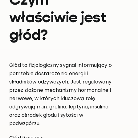
Czym
właściwie jest
głód?
Głód to fizjologiczny sygnał informujący o
potrzebie dostarczenia energii i
składników odżywczych. Jest regulowany
przez złożone mechanizmy hormonalne i
nerwowe, w których kluczową rolę
odgrywają m.in. grelina, leptyna, insulina
oraz ośrodek głodu i sytości w
podwzgórzu.
Głód fizyczny: