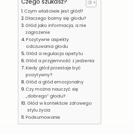
Czego szukasz?
Czym właściwie jest głód?
Dlaczego boimy się głodu?
Głód jako informacja, a nie
zagrożenie
Pozytywne aspekty
odczuwania głodu
Głód a regulacja apetytu
Głód a przyjemność z jedzenia
Kiedy głód przestaje być
pozytywny?
Głód a głód emocjonalny
Czy można nauczyć się
„dobrego” głodu?
Głód w kontekście zdrowego
stylu życia
Podsumowanie