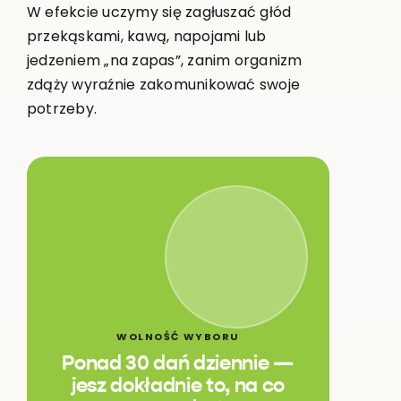
W efekcie uczymy się zagłuszać głód
przekąskami, kawą, napojami lub
jedzeniem „na zapas”, zanim organizm
zdąży wyraźnie zakomunikować swoje
potrzeby.
WOLNOŚĆ WYBORU
Ponad 30 dań dziennie —
jesz dokładnie to, na co