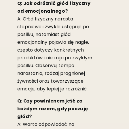
Q: Jak odróżnić głód fizyczny
od emocjonalnego?
A: Głód fizyczny narasta
stopniowo i zwykle ustępuje po
posiłku, natomiast głód
emocjonalny pojawia się nagle,
często dotyczy konkretnych
produktów i nie mija po zwykłym
posiłku. Obserwuj tempo
narastania, rodzaj pragnionej
żywności oraz towarzyszące
emocje, aby lepiej je rozróżnić.
Q: Czy powinienem jeść za
każdym razem, gdy poczuję
głód?
A: Warto odpowiadać na