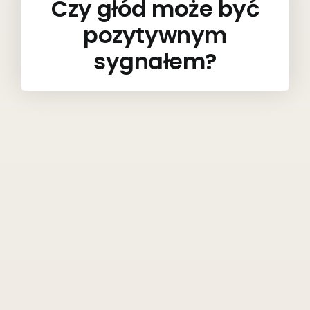
Czy głód może być
pozytywnym
sygnałem?