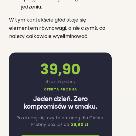
jedzeniu.
W tym kontekście głód staje się
elementem równowagi, a nie czymś, co
należy całkowicie wyeliminować.
39,90
zł · dzień próbny
OFERTA PRÓBNA
Jeden dzień. Zero
kompromisów w smaku.
Przekonaj się, czy to catering dla Ciebie.
Próbny box już od
39,90 zł
.