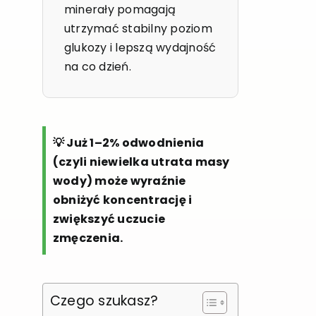
minerały pomagają
utrzymać stabilny poziom
glukozy i lepszą wydajność
na co dzień.
💡 Już 1–2% odwodnienia
(czyli niewielka utrata masy
wody) może wyraźnie
obniżyć koncentrację i
zwiększyć uczucie
zmęczenia.
Czego szukasz?