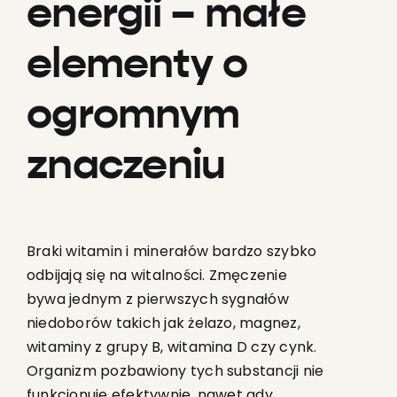
energii – małe
elementy o
ogromnym
znaczeniu
Braki witamin i minerałów bardzo szybko
odbijają się na witalności. Zmęczenie
bywa jednym z pierwszych sygnałów
niedoborów takich jak żelazo, magnez,
witaminy z grupy B, witamina D czy cynk.
Organizm pozbawiony tych substancji nie
funkcjonuje efektywnie, nawet gdy