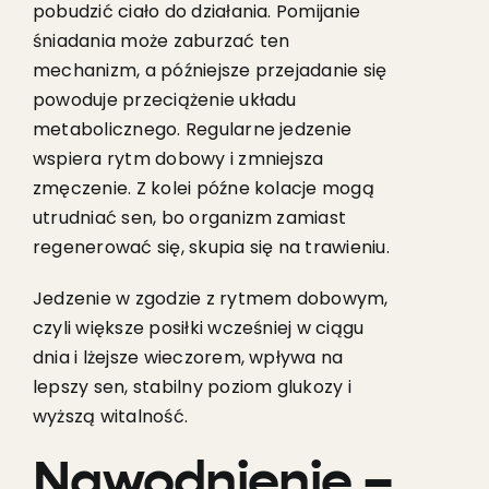
pobudzić ciało do działania. Pomijanie
śniadania może zaburzać ten
mechanizm, a późniejsze przejadanie się
powoduje przeciążenie układu
metabolicznego. Regularne jedzenie
wspiera rytm dobowy i zmniejsza
zmęczenie. Z kolei późne kolacje mogą
utrudniać sen, bo organizm zamiast
regenerować się, skupia się na trawieniu.
Jedzenie w zgodzie z rytmem dobowym,
czyli większe posiłki wcześniej w ciągu
dnia i lżejsze wieczorem, wpływa na
lepszy sen, stabilny poziom glukozy i
wyższą witalność.
Nawodnienie –