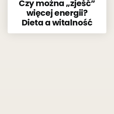
Czy można „zjeść”
więcej energii?
Dieta a witalność