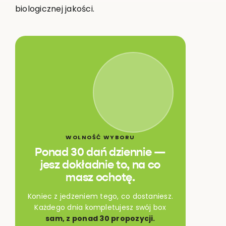
biologicznej jakości.
WOLNOŚĆ WYBORU
Ponad 30 dań dziennie —
jesz dokładnie to, na co
masz ochotę.
Koniec z jedzeniem tego, co dostaniesz.
Każdego dnia kompletujesz swój box
sam, z ponad 30 propozycji.