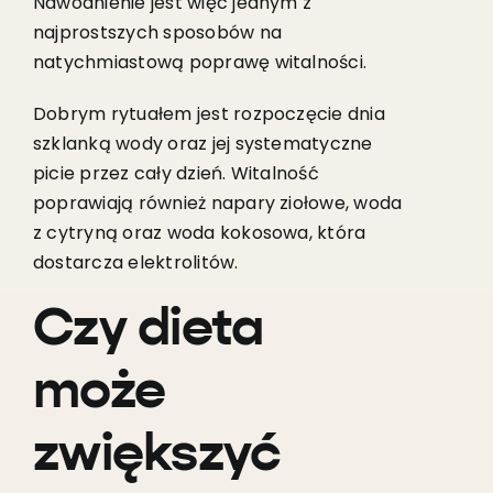
Nawodnienie jest więc jednym z
najprostszych sposobów na
natychmiastową poprawę witalności.
Dobrym rytuałem jest rozpoczęcie dnia
szklanką wody oraz jej systematyczne
picie przez cały dzień. Witalność
poprawiają również napary ziołowe, woda
z cytryną oraz woda kokosowa, która
dostarcza elektrolitów.
Czy dieta
może
zwiększyć