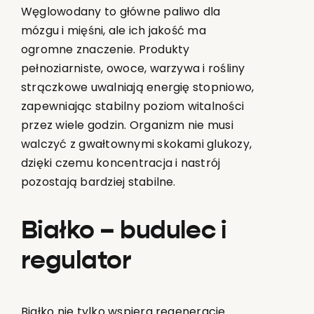
Węglowodany to główne paliwo dla
mózgu i mięśni, ale ich jakość ma
ogromne znaczenie. Produkty
pełnoziarniste, owoce, warzywa i rośliny
strączkowe uwalniają energię stopniowo,
zapewniając stabilny poziom witalności
przez wiele godzin. Organizm nie musi
walczyć z gwałtownymi skokami glukozy,
dzięki czemu koncentracja i nastrój
pozostają bardziej stabilne.
Białko – budulec i
regulator
Białko nie tylko wspiera regenerację