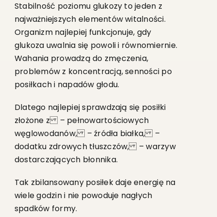
Stabilność poziomu glukozy to jeden z
najważniejszych elementów witalności.
Organizm najlepiej funkcjonuje, gdy
glukoza uwalnia się powoli i równomiernie.
Wahania prowadzą do zmęczenia,
problemów z koncentracją, senności po
posiłkach i napadów głodu.
Dlatego najlepiej sprawdzają się posiłki
złożone z – pełnowartościowych
węglowodanów, – źródła białka, –
dodatku zdrowych tłuszczów, – warzyw
dostarczających błonnika.
Tak zbilansowany posiłek daje energię na
wiele godzin i nie powoduje nagłych
spadków formy.