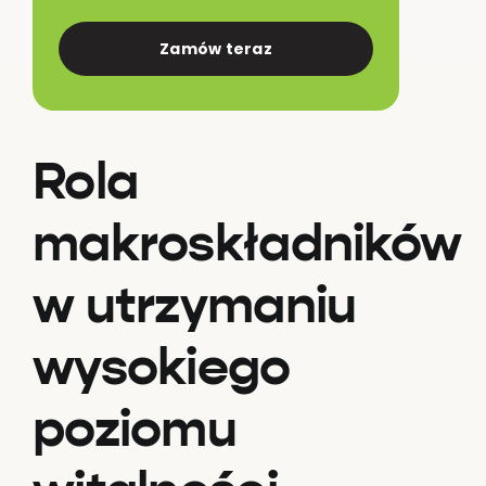
Zamów teraz
Rola
makroskładników
w utrzymaniu
wysokiego
poziomu