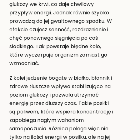
glukozy we krwi, co daje chwilowy
przypływ energii. Jednak równie szybko
prowadzą do jej gwałtownego spadku. W
efekcie czujesz senność, rozdrażnienie i
chęć ponownego sięgnięcia po coś
słodkiego. Tak powstaje błędne koło,
które wyczerpuje organizm zamiast go
wzmacniać.
Z kolei jedzenie bogate w białko, błonnik i
zdrowe tłuszcze wpływa stabilizująco na
poziom glukozy i pozwala utrzymać
energię przez dłuższy czas. Takie posiłki
są paliwem, które wspiera koncentrację i
zapobiega nagłym wahaniom
samopoczucia. Różnica polega więc nie
tylko na ilości energii w posiłku, ale na jej