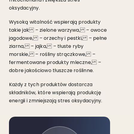
oksydacyjny.
Wysoką witalność wspierają produkty
takie jak – zielone warzywa, – owoce
jagodowe, – orzechy i pestki, – pełne
ziarna, – jajka, – tłuste ryby
morskie, – rośliny strączkowe, –
fermentowane produkty mleczne, –
dobre jakościowo tłuszcze roślinne.
Każdy z tych produktów dostarcza
składników, które wspierają produkcję
energii i zmniejszają stres oksydacyjny.