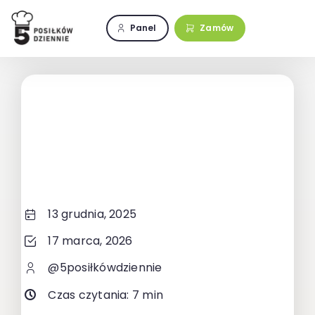
Przejdź
do
Panel
Zamów
zawartości
13 grudnia, 2025
17 marca, 2026
@5posiłkówdziennie
Czas czytania: 7 min