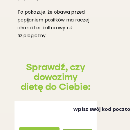
To pokazuje, że obawa przed
popijaniem posiłków ma raczej
charakter kulturowy niż
fizjologiczny.
Sprawdź, czy
dowozimy
dietę do Ciebie:
Wpisz swój kod poczt