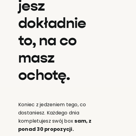
jesz
dokładnie
to, na co
masz
ochotę.
Koniec z jedzeniem tego, co
dostaniesz. Każdego dnia
kompletujesz swój box
sam, z
ponad 30 propozycji.