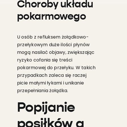
Choroby układu
pokarmowego
U osób z refluksem żołądkowo-
przełykowym duże ilości płynów
mogą nasilać objawy, zwiększając
ryzyko cofania się treści
pokarmowej do przełyku. W takich
przypadkach zaleca się raczej
picie małymi łykami i unikanie
przepełniania żołądka.
Popijanie
posiłków a