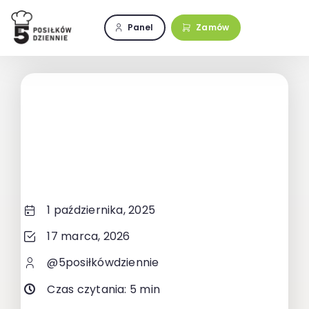
Przejdź
do
Panel
Zamów
zawartości
1 października, 2025
17 marca, 2026
@5posiłkówdziennie
Czas czytania: 5 min