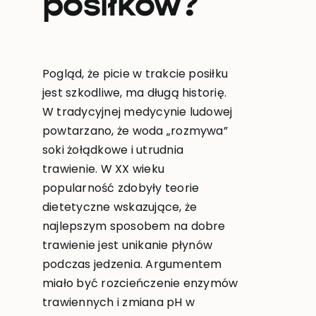
posiłków?
Pogląd, że picie w trakcie posiłku
jest szkodliwe, ma długą historię.
W tradycyjnej medycynie ludowej
powtarzano, że woda „rozmywa”
soki żołądkowe i utrudnia
trawienie. W XX wieku
popularność zdobyły teorie
dietetyczne wskazujące, że
najlepszym sposobem na dobre
trawienie jest unikanie płynów
podczas jedzenia. Argumentem
miało być rozcieńczenie enzymów
trawiennych i zmiana pH w