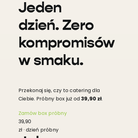
Jeden
dzień. Zero
kompromisów
w smaku.
Przekonaj się, czy to catering dla
Ciebie. Próbny box już od
39,90 zł
.
Zamów box próbny
39,90
zł · dzień próbny