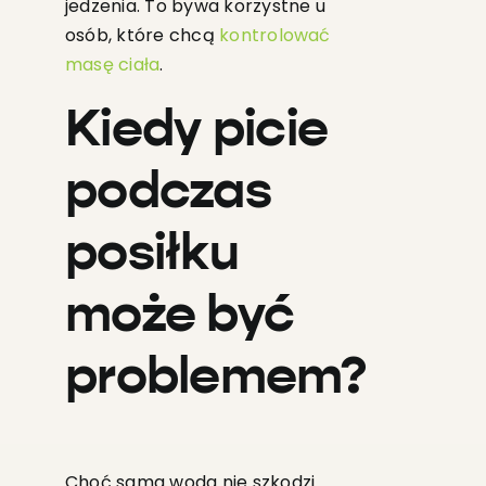
jedzenia. To bywa korzystne u
osób, które chcą
kontrolować
masę ciała
.
Kiedy picie
podczas
posiłku
może być
problemem?
Choć sama woda nie szkodzi