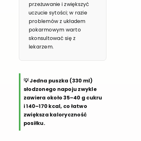
przeżuwanie i zwiększyć
uczucie sytości; w razie
problemów z układem
pokarmowym warto
skonsultować się z
lekarzem.
💡 Jedna puszka (330 ml)
słodzonego napoju zwykle
zawiera około 35–40 g cukru
i 140–170 kcal, co łatwo
zwiększa kaloryczność
posiłku.