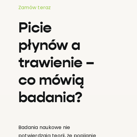
Zamów teraz
Picie
płynów a
trawienie –
co mówią
badania?
Badania naukowe nie
potwierdzają teorii, że popijanie