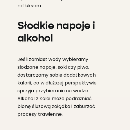
refluksem.
Słodkie napoje i
alkohol
Jeśli zamiast wody wybieramy
słodzone napoje, soki czy piwo,
dostarczamy sobie dodatkowych
kalorii, co w dłuższej perspektywie
sprzyja przybieraniu na wadze.
Alkohol z kolei może podrażniać
błonę śluzową żołądka i zaburzać
procesy trawienne.