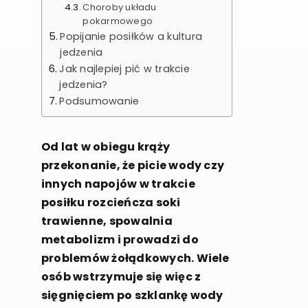
Choroby układu
pokarmowego
Popijanie posiłków a kultura
jedzenia
Jak najlepiej pić w trakcie
jedzenia?
Podsumowanie
Od lat w obiegu krąży
przekonanie, że picie wody czy
innych napojów w trakcie
posiłku rozcieńcza soki
trawienne, spowalnia
metabolizm i prowadzi do
problemów żołądkowych. Wiele
osób wstrzymuje się więc z
sięgnięciem po szklankę wody