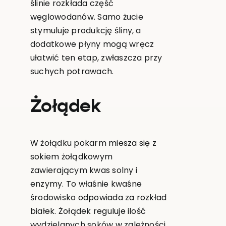
ślinie rozkłada część
węglowodanów. Samo żucie
stymuluje produkcję śliny, a
dodatkowe płyny mogą wręcz
ułatwić ten etap, zwłaszcza przy
suchych potrawach.
Żołądek
W żołądku pokarm miesza się z
sokiem żołądkowym
zawierającym kwas solny i
enzymy. To właśnie kwaśne
środowisko odpowiada za rozkład
białek. Żołądek reguluje ilość
wydzielanych soków w zależności