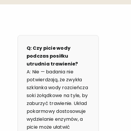
Q: Czy picie wody
podczas posiłku
utrudnia trawienie?
A: Nie — badania nie
potwierdzają, że zwykła
szklanka wody rozcieńcza
soki żołądkowe na tyle, by
zaburzyć trawienie. Układ
pokarmowy dostosowuje
wydzielanie enzymów, a
picie może ułatwić