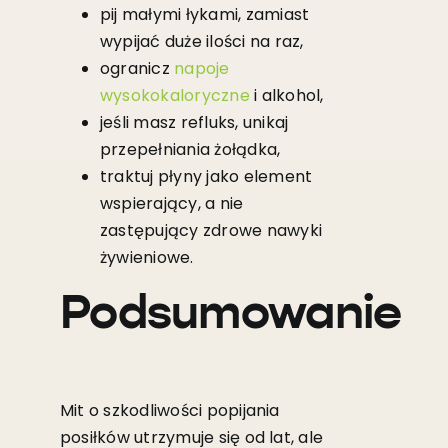
pij małymi łykami, zamiast
wypijać duże ilości na raz,
ogranicz
napoje
wysokokaloryczne
i alkohol,
jeśli masz refluks, unikaj
przepełniania żołądka,
traktuj płyny jako element
wspierający, a nie
zastępujący zdrowe nawyki
żywieniowe.
Podsumowanie
Mit o szkodliwości popijania
posiłków utrzymuje się od lat, ale