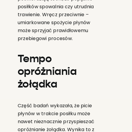
posiłków spowalnia czy utrudnia
trawienie. Wręcz przeciwnie –
umiarkowane spożycie płynów
może sprzyjać prawidłowemu
przebiegowi procesów.
Tempo
opróżniania
żołądka
Część badań wykazała, że picie
płynów w trakcie posiłku może
nawet nieznacznie przyspieszać
opróżnianie żołądka. Wynika to z