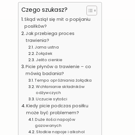
Czego szukasz?
Skąd wziął się mit o popijaniu
posiłków?
Jak przebiega proces
trawienia?
Jama ustna
Żołądek
Jelito cienkie
Picie płynów a trawienie – co
mówią badania?
Tempo opróżniania żołądka
Wchłanianie składników
odżywczych
Uczucie sytości
Kiedy picie podczas posiłku
może być problemem?
Duże ilości napojów
gazowanych
Słodkie napoje i alkohol