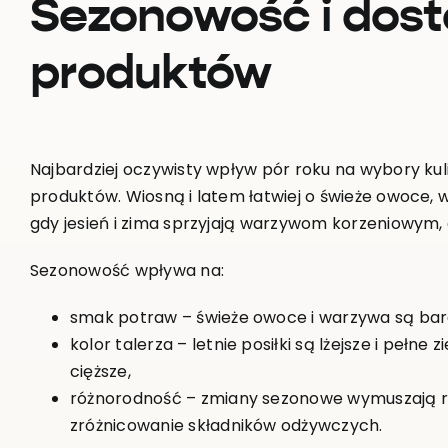
Sezonowość i dos
produktów
Najbardziej oczywisty wpływ pór roku na wybory ku
produktów. Wiosną i latem łatwiej o świeże owoce, wa
gdy jesień i zima sprzyjają warzywom korzeniowym,
Sezonowość wpływa na:
smak potraw – świeże owoce i warzywa są bard
kolor talerza – letnie posiłki są lżejsze i pełne z
cięższe,
różnorodność – zmiany sezonowe wymuszają r
zróżnicowanie składników odżywczych.