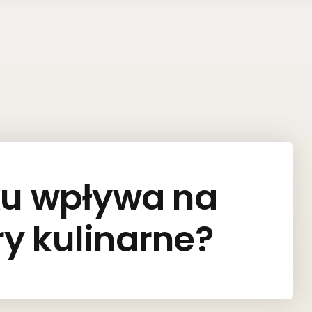
ku wpływa na
y kulinarne?