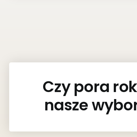
Czy pora ro
nasze wybor