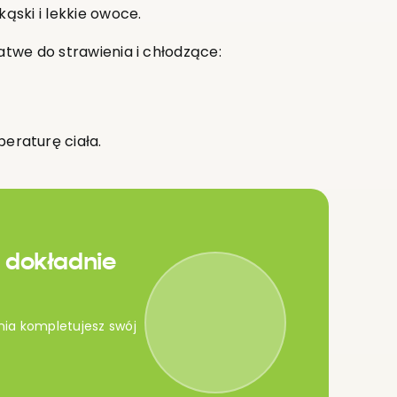
kąski i lekkie owoce.
łatwe do strawienia i chłodzące:
eraturę ciała.
 dokładnie
nia kompletujesz swój