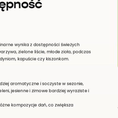
tępność
linarne wynika z dostępności świeżych
rzywa, zielone liście, młode zioła, podczas
 dyniom, kapuście czy kiszonkom.
ziej aromatyczne i soczyste w sezonie,
ieleni, jesienne i zimowe bardziej wyraziste i
óżne kompozycje dań, co zwiększa