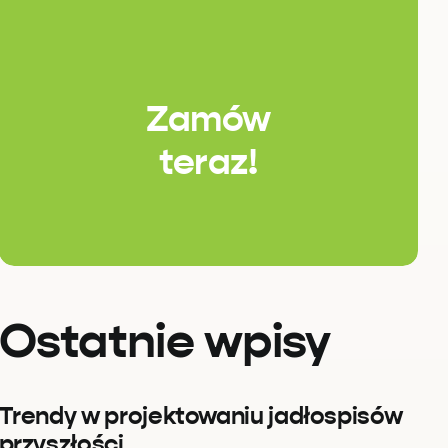
Zamów
teraz!
Ostatnie wpisy
Trendy w projektowaniu jadłospisów
przyszłości