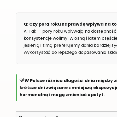
Q: Czy pora roku naprawdę wpływa na to
A: Tak — pory roku wpływają na dostępność p
konsystencje wolimy. Wiosną i latem częście
jesienią i zimą preferujemy dania bardziej 
wykorzystać do lepszego dopasowania skła
💡 W Polsce różnica długości dnia między 
krótsze dni związane z mniejszą ekspozyc
hormonalną i mogą zmieniać apetyt.