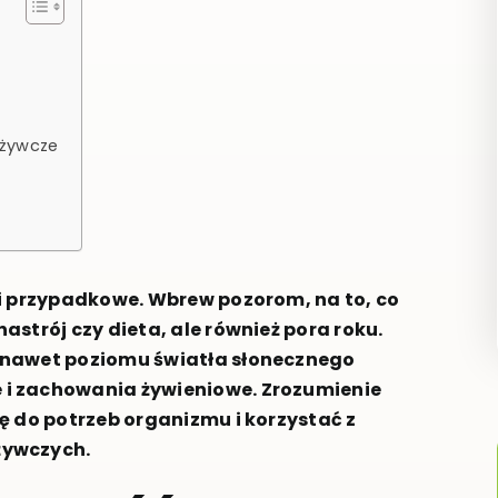
dżywcze
ni przypadkowe. Wbrew pozorom, na to, co
strój czy dieta, ale również pora roku.
 nawet poziomu światła słonecznego
 i zachowania żywieniowe. Zrozumienie
ę do potrzeb organizmu i korzystać z
żywczych.