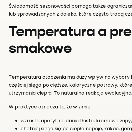
Świadomość sezonowości pomaga także ograniczać
lub sprowadzanych z daleka, które często tracą cz
Temperatura a pre
smakowe
Temperatura otoczenia ma duży wpływ na wybory kul
częściej sięga po cięższe, kaloryczne potrawy, któr
utrzymania ciepła. To naturalna reakcja ewolucyjna,
W praktyce oznacza to, że w zimie:
wzrasta apetyt na dania tłuste, kremowe zupy,
chętniej sięga się po ciepłe napoje, kakao, go