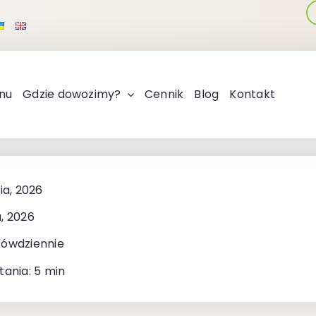
nu
Gdzie dowozimy?
Cennik
Blog
Kontakt
ia, 2026
, 2026
kówdziennie
tania: 5 min