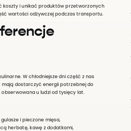
 koszty i unikać produktów przetworzonych
ęść wartości odżywczej podczas transportu.
ferencje
inarne. W chłodniejsze dni część z nas
e mają dostarczyć energii potrzebnej do
 obserwowana u ludzi od tysięcy lat.
 gulasze i pieczone mięsa,
rącą herbatę, kawę z dodatkami,