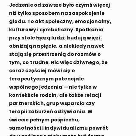
Jedzenie od zawsze było czymś więcej
niż tylko sposobem na zaspokojenie
głodu. To akt społeczny, emocjonalny,
kulturowy i symboliczny. Spotkania
przy stole łączą ludzi, budują więzi,
obniżają napięcie, a niekiedy nawet
stają się przestrzenią do rozmów o
tym, co trudne. Nic więc dziwnego, że
coraz częściej mówi się o
terapeutycznym potencjale
wspólnego jedzenia — nie tylko w
kontekście rodzin, ale także relacji
partnerskich, grup wsparcia czy
terapii zaburzeń odżywiania. W
świecie pełnym pośpiechu,
samotności i indywidualizmu powrót