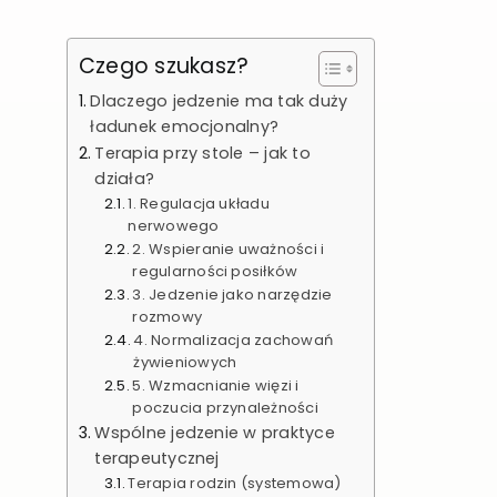
Czego szukasz?
Dlaczego jedzenie ma tak duży
ładunek emocjonalny?
Terapia przy stole – jak to
działa?
1. Regulacja układu
nerwowego
2. Wspieranie uważności i
regularności posiłków
3. Jedzenie jako narzędzie
rozmowy
4. Normalizacja zachowań
żywieniowych
5. Wzmacnianie więzi i
poczucia przynależności
Wspólne jedzenie w praktyce
terapeutycznej
Terapia rodzin (systemowa)