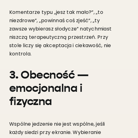
Komentarze typu „jesz tak mało?”, „to
niezdrowe”, „powinnaś coś zjeść”, „ty
zawsze wybierasz słodycze” natychmiast
niszczą terapeutyczną przestrzeń. Przy
stole liczy się akceptacja i ciekawość, nie
kontrola.
3. Obecność —
emocjonalna i
fizyczna
Wspólne jedzenie nie jest wspólne, jeśli
każdy siedzi przy ekranie. Wybieranie