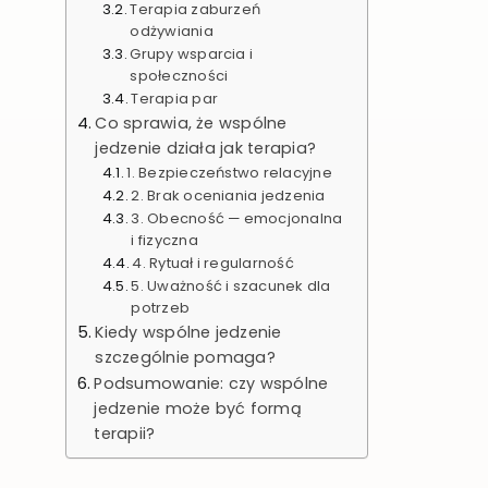
Terapia zaburzeń
odżywiania
Grupy wsparcia i
społeczności
Terapia par
Co sprawia, że wspólne
jedzenie działa jak terapia?
1. Bezpieczeństwo relacyjne
2. Brak oceniania jedzenia
3. Obecność — emocjonalna
i fizyczna
4. Rytuał i regularność
5. Uważność i szacunek dla
potrzeb
Kiedy wspólne jedzenie
szczególnie pomaga?
Podsumowanie: czy wspólne
jedzenie może być formą
terapii?