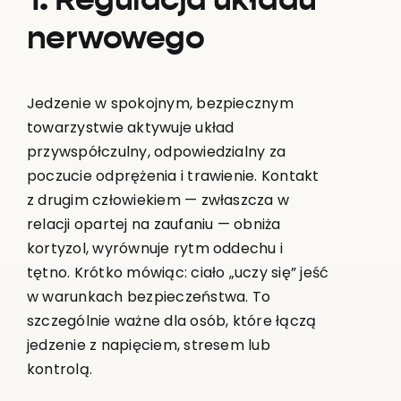
1. Regulacja układu
nerwowego
Jedzenie w spokojnym, bezpiecznym
towarzystwie aktywuje układ
przywspółczulny, odpowiedzialny za
poczucie odprężenia i trawienie. Kontakt
z drugim człowiekiem — zwłaszcza w
relacji opartej na zaufaniu — obniża
kortyzol, wyrównuje rytm oddechu i
tętno. Krótko mówiąc: ciało „uczy się” jeść
w warunkach bezpieczeństwa. To
szczególnie ważne dla osób, które łączą
jedzenie z napięciem, stresem lub
kontrolą.