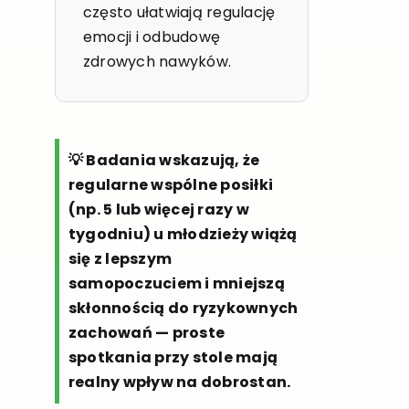
często ułatwiają regulację
emocji i odbudowę
zdrowych nawyków.
💡 Badania wskazują, że
regularne wspólne posiłki
(np. 5 lub więcej razy w
tygodniu) u młodzieży wiążą
się z lepszym
samopoczuciem i mniejszą
skłonnością do ryzykownych
zachowań — proste
spotkania przy stole mają
realny wpływ na dobrostan.