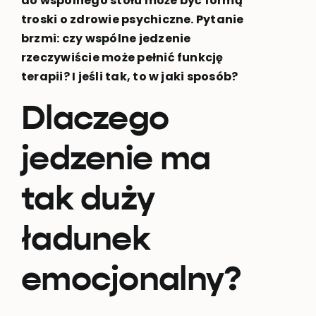
do wspólnego stołu może być formą
troski o zdrowie psychiczne. Pytanie
brzmi: czy wspólne jedzenie
rzeczywiście może pełnić funkcję
terapii? I jeśli tak, to w jaki sposób?
Dlaczego
jedzenie ma
tak duży
ładunek
emocjonalny?