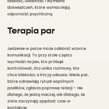
bliskość, uważność i wymiana
doświadczeń, które wzmacniają
odporność psychiczną.
Terapia par
Jedzenie w parze może odsłonić wzorce
komunikacji. To przy stole często
wychodzi na jaw, kto próbuje
kontrolować, kto unika rozmowy, kto
chce bliskości, a kto ją odsuwa. Wiele par,
które odnawiają rytuał wspólnych
posiłków, zgłasza poprawę relacji – nie
dlatego, że jedzą inaczej, ale dlatego, że
znów zaczynają spędzać czas w
kontakcie.