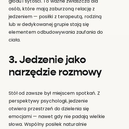
głodu i sytości. To ważne zwłaszcza dla
osób, które mają zaburzoną relację z
jedzeniem — posiłki z terapeutą, rodziną
lub w dedykowanej grupie stają się
elementem odbudowywania zaufania do
ciała.
3. Jedzenie jako
narzędzie rozmowy
Stół od zawsze był miejscem spotkań. Z
perspektywy psychologii, jedzenie
otwiera przestrzeń do dzielenia się
emocjami — nawet gdy nie padają wielkie
słowa. Wspólny posiłek naturalnie