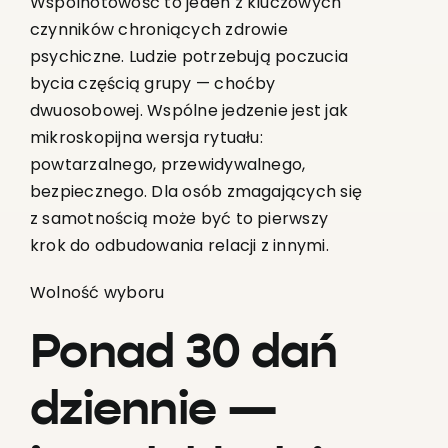
Wspólnotowość to jeden z kluczowych
czynników chroniących zdrowie
psychiczne. Ludzie potrzebują poczucia
bycia częścią grupy — choćby
dwuosobowej. Wspólne jedzenie jest jak
mikroskopijna wersja rytuału:
powtarzalnego, przewidywalnego,
bezpiecznego. Dla osób zmagających się
z samotnością może być to pierwszy
krok do odbudowania relacji z innymi.
Wolność wyboru
Ponad 30 dań
dziennie —