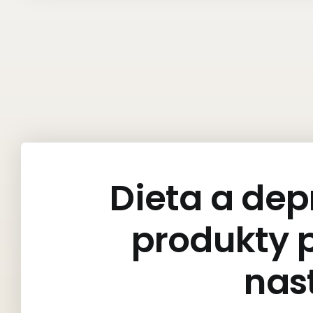
Dieta a dep
produkty 
nas