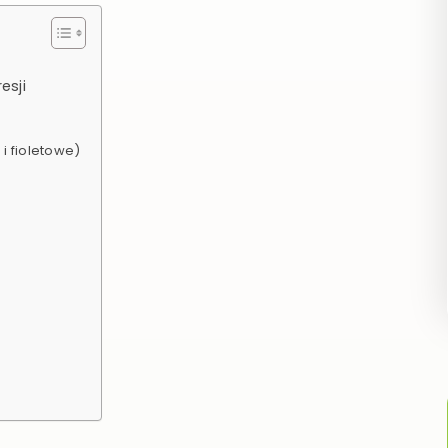
esji
i fioletowe)