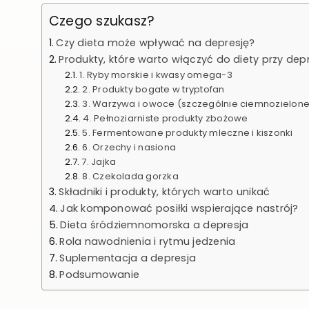
Czego szukasz?
Czy dieta może wpływać na depresję?
Produkty, które warto włączyć do diety przy depr
1. Ryby morskie i kwasy omega-3
2. Produkty bogate w tryptofan
3. Warzywa i owoce (szczególnie ciemnozielone 
4. Pełnoziarniste produkty zbożowe
5. Fermentowane produkty mleczne i kiszonki
6. Orzechy i nasiona
7. Jajka
8. Czekolada gorzka
Składniki i produkty, których warto unikać
Jak komponować posiłki wspierające nastrój?
Dieta śródziemnomorska a depresja
Rola nawodnienia i rytmu jedzenia
Suplementacja a depresja
Podsumowanie