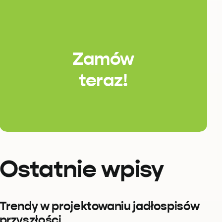
Zamów
teraz!
Ostatnie wpisy
Trendy w projektowaniu jadłospisów
przyszłości