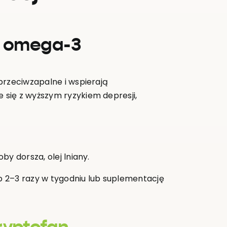
sy omega-3
przeciwzapalne i wspierają
się z wyższym ryzykiem depresji,
oby dorsza, olej lniany.
b 2–3 razy w tygodniu lub suplementację