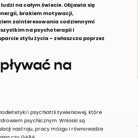
ludzi na całym świecie. Objawia się
nergii, brakiem motywacji,
dkiem zainteresowania codziennymi
szystkim na psychoterapii i
parcie stylu życia – zwłaszcza poprzez
wpływać na
dietetyki i psychiatrii żywieniowej, które
 zdrowiem psychicznym. Wnioski są
ulacji nastroju, pracy mózgu i równowadze
mina czy GABA.