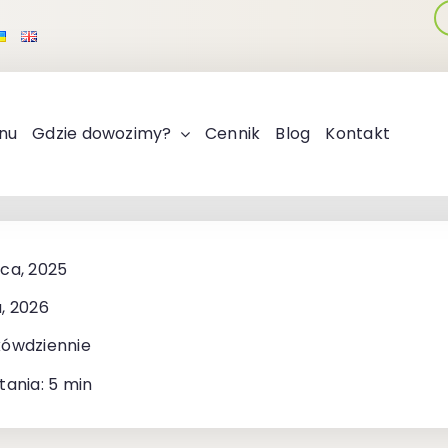
nu
Gdzie dowozimy?
Cennik
Blog
Kontakt
ca, 2025
, 2026
kówdziennie
tania: 5 min