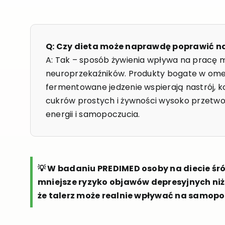
Q: Czy dieta może naprawdę poprawić nas
A: Tak – sposób żywienia wpływa na pracę
neuroprzekaźników. Produkty bogate w omega
fermentowane jedzenie wspierają nastrój, k
cukrów prostych i żywności wysoko przetw
energii i samopoczucia.
💡 W badaniu PREDIMED osoby na diecie śr
mniejsze ryzyko objawów depresyjnych niż 
że talerz może realnie wpływać na samopo