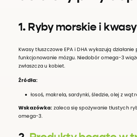
1. Ryby morskie i kwa
Kwasy tłuszczowe EPA i DHA wykazują działanie 
funkcjonowanie mózgu. Niedobór omega-3 wiąże 
zwłaszcza u kobiet.
Źródła:
łosoś, makrela, sardynki, śledzie, olej z wątr
Wskazówka:
zaleca się spożywanie tłustych ry
omega-3.