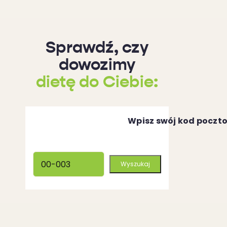
Sprawdź, czy
dowozimy
dietę do Ciebie:
Wpisz swój kod poczt