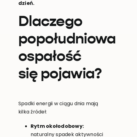
dzień.
Dlaczego
popołudniowa
ospałość
się pojawia?
Spadki energii w ciągu dnia mają
kilka źródeł:
Rytm okołodobowy:
naturalny spadek aktywności