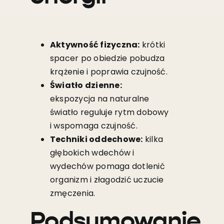
Aktywność fizyczna:
krótki
spacer po obiedzie pobudza
krążenie i poprawia czujność.
Światło dzienne:
ekspozycja na naturalne
światło reguluje rytm dobowy
i wspomaga czujność.
Techniki oddechowe:
kilka
głębokich wdechów i
wydechów pomaga dotlenić
organizm i złagodzić uczucie
zmęczenia.
Podsumowanie