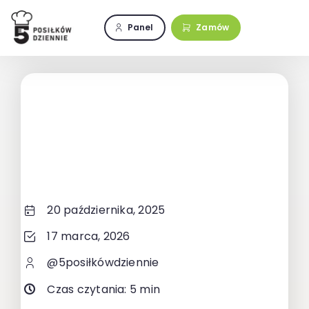
Przejdź
do
Panel
Zamów
zawartości
20 października, 2025
17 marca, 2026
@5posiłkówdziennie
Czas czytania: 5 min