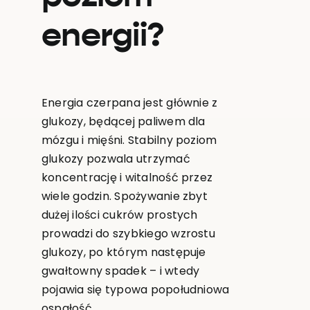
energii?
Energia czerpana jest głównie z
glukozy, będącej paliwem dla
mózgu i mięśni. Stabilny poziom
glukozy pozwala utrzymać
koncentrację i witalność przez
wiele godzin. Spożywanie zbyt
dużej ilości cukrów prostych
prowadzi do szybkiego wzrostu
glukozy, po którym następuje
gwałtowny spadek – i wtedy
pojawia się typowa popołudniowa
ospałość.