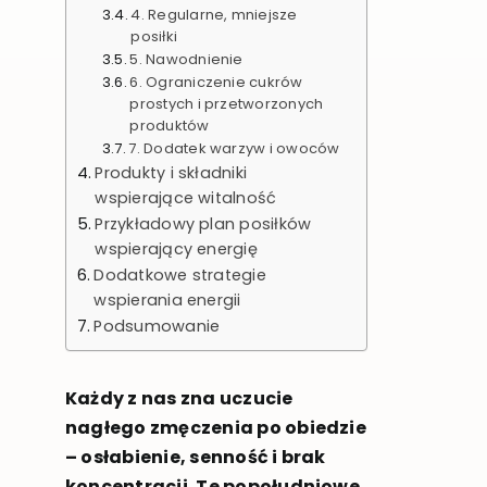
4. Regularne, mniejsze
posiłki
5. Nawodnienie
6. Ograniczenie cukrów
prostych i przetworzonych
produktów
7. Dodatek warzyw i owoców
Produkty i składniki
wspierające witalność
Przykładowy plan posiłków
wspierający energię
Dodatkowe strategie
wspierania energii
Podsumowanie
Każdy z nas zna uczucie
nagłego zmęczenia po obiedzie
– osłabienie, senność i brak
koncentracji. Te popołudniowe