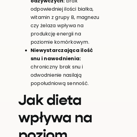
odżywczych:
brak
odpowiedniej ilości białka,
witamin z grupy B, magnezu
czy żelaza wpływa na
produkcję energii na
poziomie komórkowym.
Niewystarczająca ilość
snu i nawodnienia:
chroniczny brak snu i
odwodnienie nasilają
popołudniową senność.
Jak dieta
wpływa na
poziom