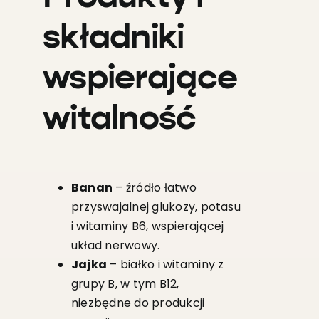
składniki
wspierające
witalność
Banan
– źródło łatwo
przyswajalnej glukozy, potasu
i witaminy B6, wspierającej
układ nerwowy.
Jajka
– białko i witaminy z
grupy B, w tym B12,
niezbędne do produkcji