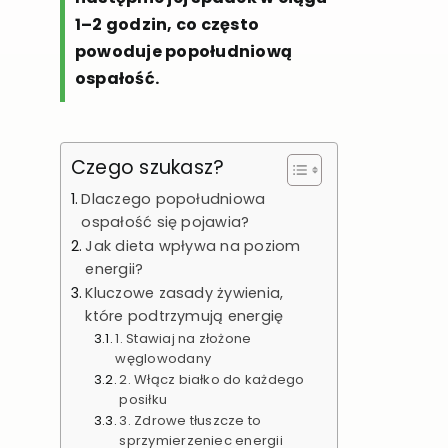
1–2 godzin, co często
powoduje popołudniową
ospałość.
Czego szukasz?
Dlaczego popołudniowa
ospałość się pojawia?
Jak dieta wpływa na poziom
energii?
Kluczowe zasady żywienia,
które podtrzymują energię
1. Stawiaj na złożone
węglowodany
2. Włącz białko do każdego
posiłku
3. Zdrowe tłuszcze to
sprzymierzeniec energii