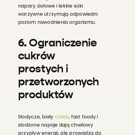
napary ziołowe i lekkie soki
warzywne utrzymują odpowiedni
poziom nawodnienia organizmu.
6. Ograniczenie
cukrów
prostych i
przetworzonych
produktów
Słodycze, biały
chleb
, fast foody i
słodzone napoje dają chwilowy
przypływ energii, ale prowadzą do