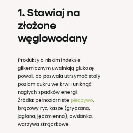
1. Stawiaj na
złożone
węglowodany
Produkty o niskim indeksie
glikemicznym uwalniają glukozę
powoli, co pozwala utrzymać stały
poziom cukru we krwi i uniknąć
nagłych spadków energii.
Źródła: pełnoziarniste
pieczywo
,
brązowy ryż, kasze (gryczana,
jaglana, jęczmienna), owsianka,
warzywa strączkowe.