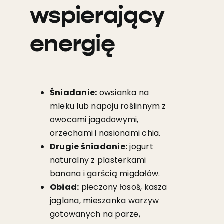
wspierający
energię
Śniadanie:
owsianka na
mleku lub napoju roślinnym z
owocami jagodowymi,
orzechami i nasionami chia.
Drugie śniadanie:
jogurt
naturalny z plasterkami
banana i garścią migdałów.
Obiad:
pieczony łosoś, kasza
jaglana, mieszanka warzyw
gotowanych na parze,