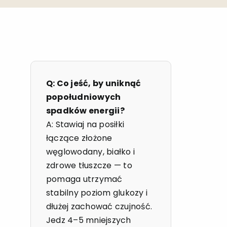
Q: Co jeść, by uniknąć
popołudniowych
spadków energii?
A: Stawiaj na posiłki
łączące złożone
węglowodany, białko i
zdrowe tłuszcze — to
pomaga utrzymać
stabilny poziom glukozy i
dłużej zachować czujność.
Jedz 4–5 mniejszych