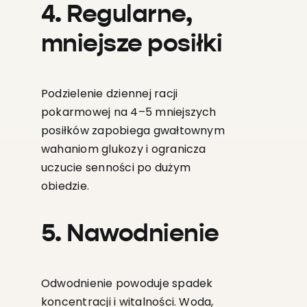
4. Regularne,
mniejsze posiłki
Podzielenie dziennej racji
pokarmowej na 4–5 mniejszych
posiłków zapobiega gwałtownym
wahaniom glukozy i ogranicza
uczucie senności po dużym
obiedzie.
5. Nawodnienie
Odwodnienie powoduje spadek
koncentracji i witalności. Woda,