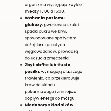
organizmu występuje zwykle
między 13:00 a 15:00.
Wahania poziomu
glukozy:
gwałtowne skoki i
spadki cukru we krwi,
spowodowane spożyciem
dużej ilości prostych
węglowodanów, prowadzą
do uczucia zmęczenia.
Zbyt obfite lub tłuste
posiłki:
wymagają dłuższego
trawienia, co przekierowuje
krew do układu
pokarmowego i zmniejsza
dopływ energii do mózgu.
Niedobory składników