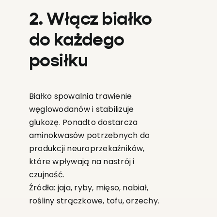
2. Włącz białko
do każdego
posiłku
Białko spowalnia trawienie
węglowodanów i stabilizuje
glukozę. Ponadto dostarcza
aminokwasów potrzebnych do
produkcji neuroprzekaźników,
które wpływają na nastrój i
czujność.
Źródła: jaja, ryby, mięso, nabiał,
rośliny strączkowe, tofu, orzechy.