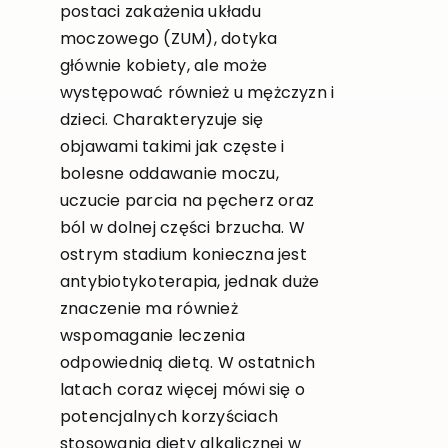
postaci zakażenia układu
moczowego (ZUM), dotyka
głównie kobiety, ale może
występować również u mężczyzn i
dzieci. Charakteryzuje się
objawami takimi jak częste i
bolesne oddawanie moczu,
uczucie parcia na pęcherz oraz
ból w dolnej części brzucha. W
ostrym stadium konieczna jest
antybiotykoterapia, jednak duże
znaczenie ma również
wspomaganie leczenia
odpowiednią dietą. W ostatnich
latach coraz więcej mówi się o
potencjalnych korzyściach
stosowania diety alkalicznej w