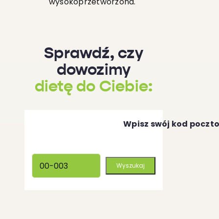
wysokoprzetworzona.
Sprawdź, czy
dowozimy
dietę do Ciebie:
Wpisz swój kod poczt