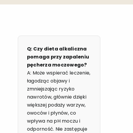
Q: Czy dieta alkaliczna
pomaga przy zapaleniu
pęcherza moczowego?
A: Może wspierać leczenie,
łagodząc objawy i
zmniejszając ryzyko
nawrotów, głównie dzięki
większej podaży warzyw,
owoców i płynów, co
wpływa na pH moczu i
odporność. Nie zastępuje