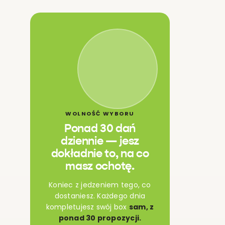
WOLNOŚĆ WYBORU
Ponad 30 dań
dziennie — jesz
dokładnie to, na co
masz ochotę.
Koniec z jedzeniem tego, co
dostaniesz. Każdego dnia
kompletujesz swój box
sam, z
ponad 30 propozycji.