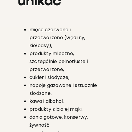
unikać
mięso czerwone i
przetworzone (wędliny,
kiełbasy),
produkty mleczne,
szczególnie pełnotłuste i
przetworzone,
cukier i słodycze,
napoje gazowane i sztucznie
słodzone,
kawa i alkohol,
produkty z białej mąki,
dania gotowe, konserwy,
żywność