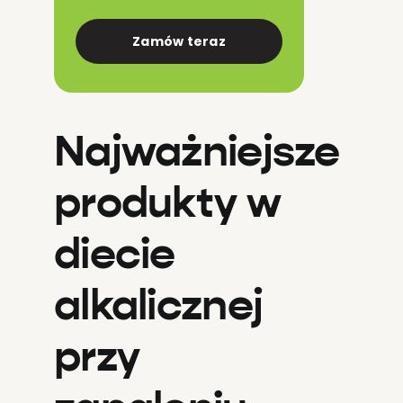
Zamów teraz
Najważniejsze
produkty w
diecie
alkalicznej
przy