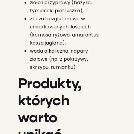
zioła i przyprawy (bazylia,
tymianek, pietruszka),
zboża bezglutenowe w
umiarkowanych ilościach
(komosa ryżowa, amarantus,
kasza jaglana),
woda alkaliczna, napary
ziołowe (np. z pokrzywy,
skrzypu, rumianku).
Produkty,
których
warto