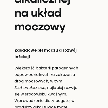
na układ
moczowy
Zasadowe pH moczu a rozwój
infekcji
Większość bakterii patogennych
odpowiedzialnych za zakażenia
dróg moczowych, w tym
Escherichia coli
, najlepiej rozwija
się w środowisku kwaśnym.
Wprowadzenie diety bogatej w
produkty alkalizujące może