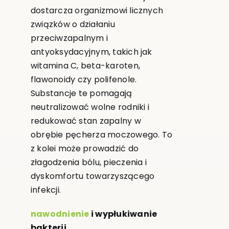
dostarcza organizmowi licznych
związków o działaniu
przeciwzapalnym i
antyoksydacyjnym, takich jak
witamina C, beta-karoten,
flawonoidy czy polifenole.
Substancje te pomagają
neutralizować wolne rodniki i
redukować stan zapalny w
obrębie pęcherza moczowego. To
z kolei może prowadzić do
złagodzenia bólu, pieczenia i
dyskomfortu towarzyszącego
infekcji.
nawodnienie
i wypłukiwanie
bakterii