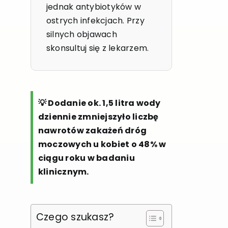
jednak antybiotyków w
ostrych infekcjach. Przy
silnych objawach
skonsultuj się z lekarzem.
💡 Dodanie ok. 1,5 litra wody
dziennie zmniejszyło liczbę
nawrotów zakażeń dróg
moczowych u kobiet o 48% w
ciągu roku w badaniu
klinicznym.
Czego szukasz?