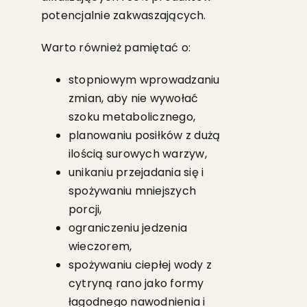
potencjalnie zakwaszających.
Warto również pamiętać o:
stopniowym wprowadzaniu
zmian, aby nie wywołać
szoku metabolicznego,
planowaniu posiłków z dużą
ilością surowych warzyw,
unikaniu przejadania się i
spożywaniu mniejszych
porcji,
ograniczeniu jedzenia
wieczorem,
spożywaniu ciepłej wody z
cytryną rano jako formy
łagodnego nawodnienia i