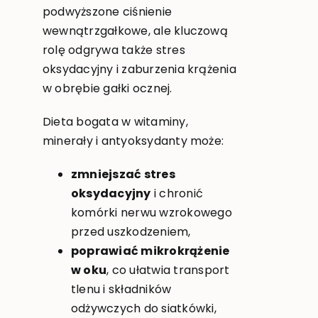
podwyższone ciśnienie
wewnątrzgałkowe, ale kluczową
rolę odgrywa także stres
oksydacyjny i zaburzenia krążenia
w obrębie gałki ocznej.
Dieta bogata w witaminy,
minerały i antyoksydanty może:
zmniejszać stres
oksydacyjny
i chronić
komórki nerwu wzrokowego
przed uszkodzeniem,
poprawiać mikrokrążenie
w oku
, co ułatwia transport
tlenu i składników
odżywczych do siatkówki,