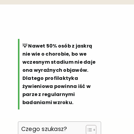
💡 Nawet 50% osób z jaskrą
nie wie o chorobie, bo we
wczesnym stadium nie daje
ona wyraźnych objawów.
Dlatego profilaktyka
żywieniowa powinna iść w
parze z regularnymi
badaniami wzroku.
Czego szukasz?