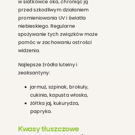
w siatkówce oka, chroniąc ją
przed szkodliwym działaniem
promieniowania UV i światła
niebieskiego. Regularne
spożywanie tych związków może
pomóc w zachowaniu ostrości
widzenia.
Najlepsze źródła luteiny i
zeaksantyny:
jarmuż, szpinak, brokuły,
cukinia, kapusta włoska,
żółtka jaj, kukurydza,
papryka.
Kwasy tłuszczowe