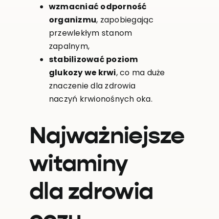
wzmacniać odporność
organizmu
, zapobiegając
przewlekłym stanom
zapalnym,
stabilizować poziom
glukozy we krwi
, co ma duże
znaczenie dla zdrowia
naczyń krwionośnych oka.
Najważniejsze
witaminy
dla zdrowia