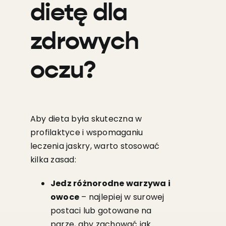
dietę dla
zdrowych
oczu?
Aby dieta była skuteczna w
profilaktyce i wspomaganiu
leczenia jaskry, warto stosować
kilka zasad:
Jedz różnorodne warzywa i
owoce
– najlepiej w surowej
postaci lub gotowane na
parze, aby zachować jak