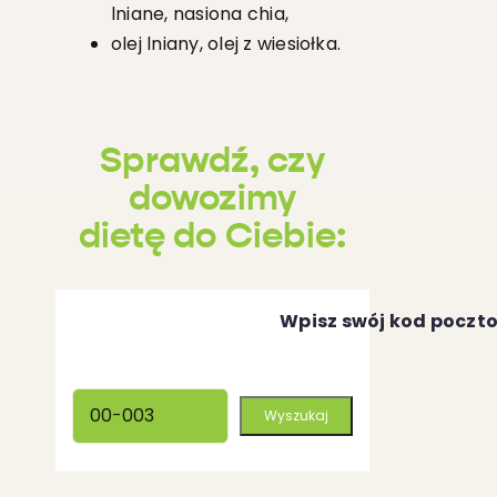
lniane, nasiona chia,
olej lniany, olej z wiesiołka.
Sprawdź, czy
dowozimy
dietę do Ciebie:
Wpisz swój kod poczt