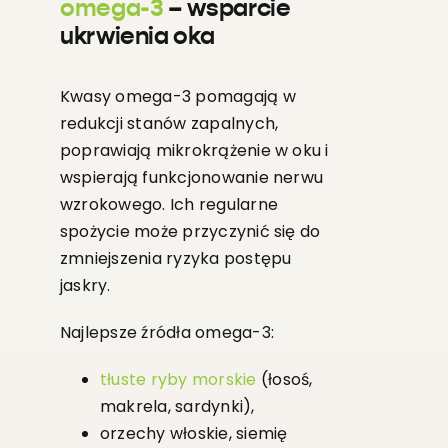
omega-3
– wsparcie
ukrwienia oka
Kwasy omega-3 pomagają w
redukcji stanów zapalnych,
poprawiają mikrokrążenie w oku i
wspierają funkcjonowanie nerwu
wzrokowego. Ich regularne
spożycie może przyczynić się do
zmniejszenia ryzyka postępu
jaskry.
Najlepsze źródła omega-3:
tłuste ryby morskie
(łosoś,
makrela, sardynki),
orzechy włoskie, siemię