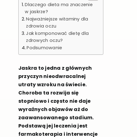
Dlaczego dieta ma znaczenie
w jaskrze?
Najważniejsze witaminy dla
zdrowia oczu
Jak komponować dietę dla
zdrowych oczu?
Podsumowanie
Jaskra to jedna z głównych
przyczyn nieodwracalnej
utraty wzroku na świecie.
Choroba ta rozwija się
stopniowo i często nie daje
wyraźnych objawów aż do
zaawansowanego stadium.
Podstawą jej leczenia jest
farmakoterapia i interwencje