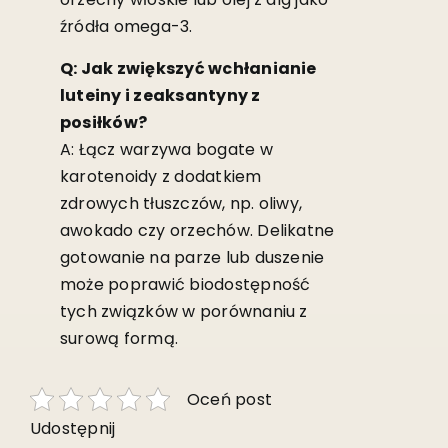
źródła omega-3.
Q: Jak zwiększyć wchłanianie
luteiny i zeaksantyny z
posiłków?
A: Łącz warzywa bogate w
karotenoidy z dodatkiem
zdrowych tłuszczów, np. oliwy,
awokado czy orzechów. Delikatne
gotowanie na parze lub duszenie
może poprawić biodostępność
tych związków w porównaniu z
surową formą.
Oceń post
Udostępnij