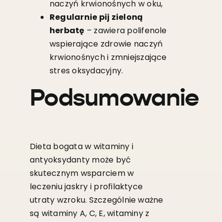
naczyń krwionośnych w oku,
Regularnie pij zieloną
herbatę
– zawiera polifenole
wspierające zdrowie naczyń
krwionośnych i zmniejszające
stres oksydacyjny.
Podsumowanie
Dieta bogata w witaminy i
antyoksydanty może być
skutecznym wsparciem w
leczeniu jaskry i profilaktyce
utraty wzroku. Szczególnie ważne
są witaminy A, C, E, witaminy z