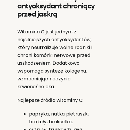
antyoksydant chroniący
przed jaskrą
Witamina C jest jednym z
najsilniejszych antyoksydantów,
który neutralizuje wolne rodniki i
chroni komórki nerwowe przed
uszkodzeniem. Dodatkowo
wspomaga syntezę kolagenu,
wzmacniając naczynia
krwionośne oka.
Najlepsze źródła witaminy C:
papryka, natka pietruszki,
brokuły, brukselka,
cytrusy, truskawki, kiwi,