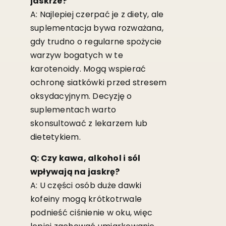
jaskrze?
A: Najlepiej czerpać je z diety, ale
suplementacja bywa rozważana,
gdy trudno o regularne spożycie
warzyw bogatych w te
karotenoidy. Mogą wspierać
ochronę siatkówki przed stresem
oksydacyjnym. Decyzję o
suplementach warto
skonsultować z lekarzem lub
dietetykiem.
Q: Czy kawa, alkohol i sól
wpływają na jaskrę?
A: U części osób duże dawki
kofeiny mogą krótkotrwale
podnieść ciśnienie w oku, więc