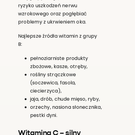
ryzyko uszkodzeń nerwu
wzrokowego oraz pogłębiać
problemy z ukrwieniem oka.
Najlepsze źródła witamin z grupy
B:
pełnoziarniste produkty
zbożowe, kasze, otręby,
rośliny strączkowe
(soczewica, fasola,
ciecierzyca),
jaja, drób, chude mięso, ryby,
orzechy, nasiona słonecznika,
pestki dyni.
Witamina C – silny