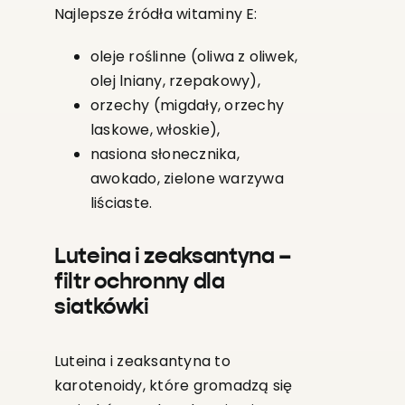
Najlepsze źródła witaminy E:
oleje roślinne (oliwa z oliwek,
olej lniany, rzepakowy),
orzechy (migdały, orzechy
laskowe, włoskie),
nasiona słonecznika,
awokado, zielone warzywa
liściaste.
Luteina i zeaksantyna –
filtr ochronny dla
siatkówki
Luteina i zeaksantyna to
karotenoidy, które gromadzą się