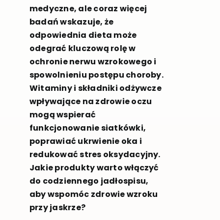
medyczne, ale coraz więcej
badań wskazuje, że
odpowiednia dieta może
odegrać kluczową rolę w
ochronie nerwu wzrokowego i
spowolnieniu postępu choroby.
Witaminy i składniki odżywcze
wpływające na zdrowie oczu
mogą wspierać
funkcjonowanie siatkówki,
poprawiać ukrwienie oka i
redukować stres oksydacyjny.
Jakie produkty warto włączyć
do codziennego jadłospisu,
aby wspomóc zdrowie wzroku
przy jaskrze?