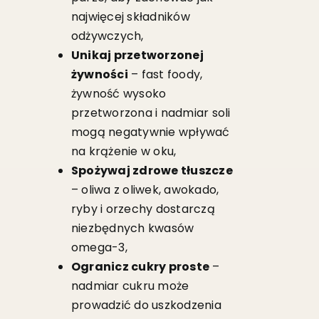
najwięcej składników
odżywczych,
Unikaj przetworzonej
żywności
– fast foody,
żywność wysoko
przetworzona i nadmiar soli
mogą negatywnie wpływać
na krążenie w oku,
Spożywaj zdrowe tłuszcze
– oliwa z oliwek, awokado,
ryby i orzechy dostarczą
niezbędnych kwasów
omega-3,
Ogranicz cukry proste
–
nadmiar cukru może
prowadzić do uszkodzenia