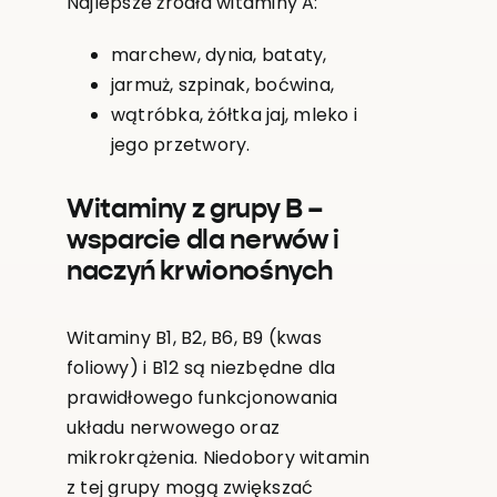
Najlepsze źródła witaminy A:
marchew, dynia, bataty,
jarmuż, szpinak, boćwina,
wątróbka, żółtka jaj, mleko i
jego przetwory.
Witaminy z grupy B –
wsparcie dla nerwów i
naczyń krwionośnych
Witaminy B1, B2, B6, B9 (kwas
foliowy) i B12 są niezbędne dla
prawidłowego funkcjonowania
układu nerwowego oraz
mikrokrążenia. Niedobory witamin
z tej grupy mogą zwiększać