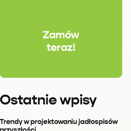
Zamów
teraz!
Ostatnie wpisy
Trendy w projektowaniu jadłospisów
przyszłości