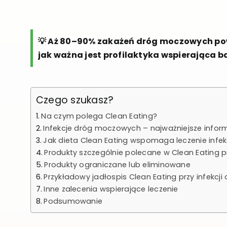
💡 Aż 80–90% zakażeń dróg moczowych powo
jak ważna jest profilaktyka wspierająca b
Czego szukasz?
Na czym polega Clean Eating?
Infekcje dróg moczowych – najważniejsze infor
Jak dieta Clean Eating wspomaga leczenie infe
Produkty szczególnie polecane w Clean Eating p
Produkty ograniczane lub eliminowane
Przykładowy jadłospis Clean Eating przy infekc
Inne zalecenia wspierające leczenie
Podsumowanie