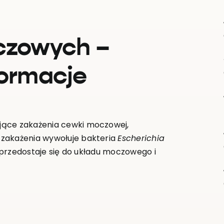
oczowych –
formacje
jące zakażenia cewki moczowej,
 zakażenia wywołuje bakteria
Escherichia
a przedostaje się do układu moczowego i