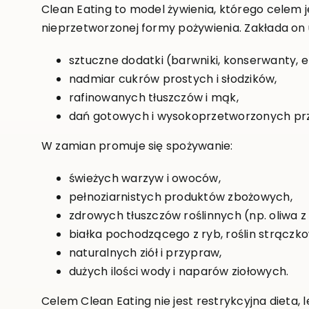
Clean Eating to model żywienia, którego celem je
nieprzetworzonej formy pożywienia. Zakłada on 
sztuczne dodatki (barwniki, konserwanty, 
nadmiar cukrów prostych i słodzików,
rafinowanych tłuszczów i mąk,
dań gotowych i wysokoprzetworzonych pr
W zamian promuje się spożywanie:
świeżych warzyw i owoców,
pełnoziarnistych produktów zbożowych,
zdrowych tłuszczów roślinnych (np. oliwa z
białka pochodzącego z ryb, roślin strączko
naturalnych ziół i przypraw,
dużych ilości wody i naparów ziołowych.
Celem Clean Eating nie jest restrykcyjna dieta