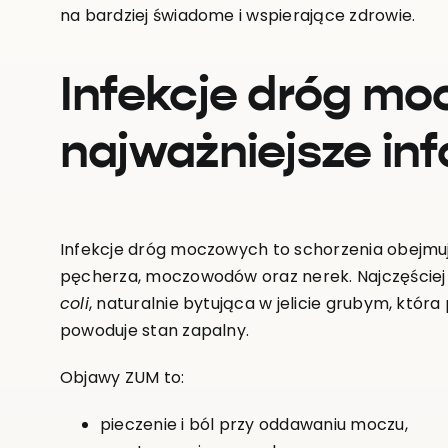
na bardziej świadome i wspierające zdrowie.
Infekcje dróg m
najważniejsze in
Infekcje dróg moczowych to schorzenia obejmu
pęcherza, moczowodów oraz nerek. Najczęściej
coli
, naturalnie bytująca w jelicie grubym, któr
powoduje stan zapalny.
Objawy ZUM to:
pieczenie i ból przy oddawaniu moczu,