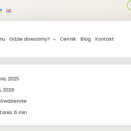
nu
Gdzie dowozimy?
Cennik
Blog
Kontakt
nia, 2025
, 2026
kówdziennie
tania: 6 min