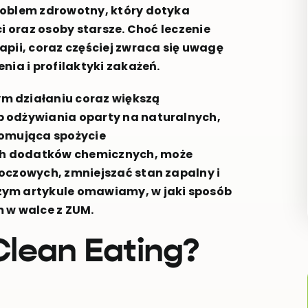
roblem zdrowotny, który dotyka
i oraz osoby starsze. Choć leczenie
pii, coraz częściej zwraca się uwagę
nia i profilaktyki zakażeń.
m działaniu coraz większą
 odżywiania oparty na naturalnych,
romująca spożycie
ch dodatków chemicznych, może
oczowych, zmniejszać stan zapalny i
zym artykule omawiamy, w jaki sposób
 w walce z ZUM.
lean Eating?