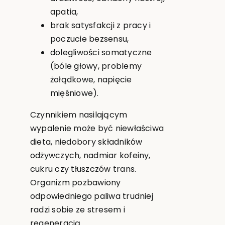
apatia,
brak satysfakcji z pracy i
poczucie bezsensu,
dolegliwości somatyczne
(bóle głowy, problemy
żołądkowe, napięcie
mięśniowe).
Czynnikiem nasilającym
wypalenie może być niewłaściwa
dieta, niedobory składników
odżywczych, nadmiar kofeiny,
cukru czy tłuszczów trans.
Organizm pozbawiony
odpowiedniego paliwa trudniej
radzi sobie ze stresem i
regeneracją.