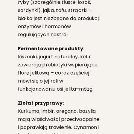
ryby (szczególnie tłuste: łosoś,
sardynki), jajka, tofu, strączki –
białko jest niezbędne do produkcji
enzymów i hormonów
regulujących nastrój.
Fermentowane produkty:
Kiszonki, jogurt naturalny, kefir
zawierają probiotyki wspierające
florę jelitową – coraz częściej
mówi się o jej roli w
funkcjonowaniu osi jelita–mózg.
Zioła i przyprawy:
Kurkuma, imbir, oregano, bazylia
mają właściwości przeciwzapalne
i poprawiają trawienie. Cynamon i