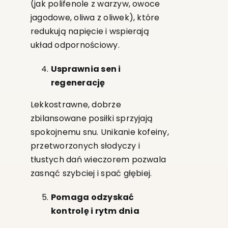
(jak polifenole z warzyw, owoce
jagodowe, oliwa z oliwek), które
redukują napięcie i wspierają
układ odpornościowy.
Usprawnia sen i
regenerację
Lekkostrawne, dobrze
zbilansowane posiłki sprzyjają
spokojnemu snu. Unikanie kofeiny,
przetworzonych słodyczy i
tłustych dań wieczorem pozwala
zasnąć szybciej i spać głębiej.
Pomaga odzyskać
kontrolę i rytm dnia