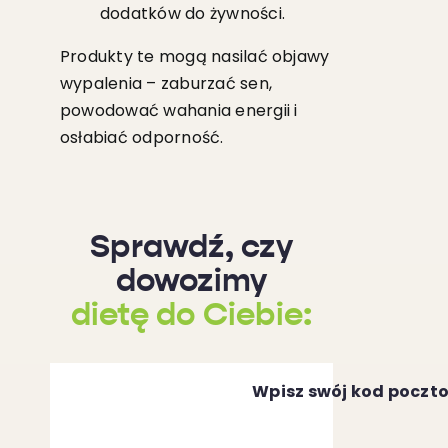
dodatków do żywności.
Produkty te mogą nasilać objawy
wypalenia – zaburzać sen,
powodować wahania energii i
osłabiać odporność.
Sprawdź, czy
dowozimy
dietę do Ciebie:
Wpisz swój kod poczt