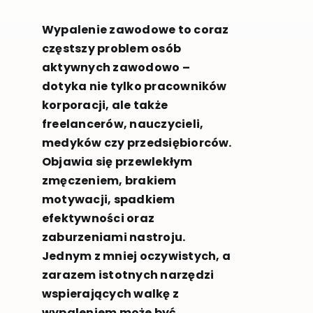
Wypalenie zawodowe to coraz
częstszy problem osób
aktywnych zawodowo –
dotyka nie tylko pracowników
korporacji, ale także
freelancerów, nauczycieli,
medyków czy przedsiębiorców.
Objawia się przewlekłym
zmęczeniem, brakiem
motywacji, spadkiem
efektywności oraz
zaburzeniami nastroju.
Jednym z mniej oczywistych, a
zarazem istotnych narzędzi
wspierających walkę z
wypaleniem może być