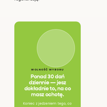
WOLNOŚĆ WYBORU
Ponad 30 dań
dziennie — jesz
dokładnie to, na co
masz ochotę.
Koniec z jedzeniem tego, co