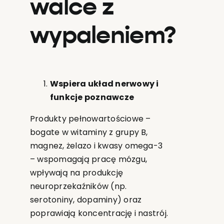
walce z
wypaleniem?
Wspiera układ nerwowy i
funkcje poznawcze
Produkty pełnowartościowe –
bogate w witaminy z grupy B,
magnez, żelazo i kwasy omega-3
– wspomagają pracę mózgu,
wpływają na produkcję
neuroprzekaźników (np.
serotoniny, dopaminy) oraz
poprawiają koncentrację i nastrój.