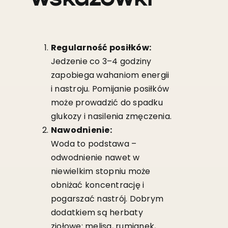
Regularność posiłków:
Jedzenie co 3–4 godziny
zapobiega wahaniom energii
i nastroju. Pomijanie posiłków
może prowadzić do spadku
glukozy i nasilenia zmęczenia.
Nawodnienie:
Woda to podstawa –
odwodnienie nawet w
niewielkim stopniu może
obniżać koncentrację i
pogarszać nastrój. Dobrym
dodatkiem są herbaty
ziołowe: melisa, rumianek,