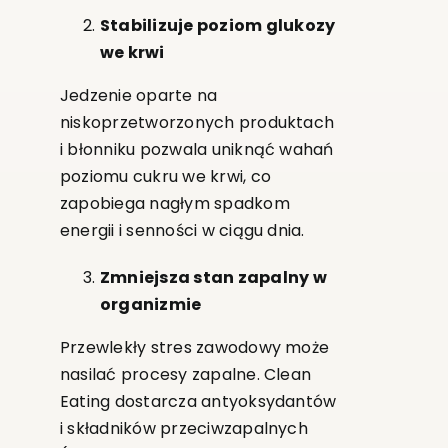
Stabilizuje poziom glukozy
we krwi
Jedzenie oparte na
niskoprzetworzonych produktach
i błonniku pozwala uniknąć wahań
poziomu cukru we krwi, co
zapobiega nagłym spadkom
energii i senności w ciągu dnia.
Zmniejsza stan zapalny w
organizmie
Przewlekły stres zawodowy może
nasilać procesy zapalne. Clean
Eating dostarcza antyoksydantów
i składników przeciwzapalnych