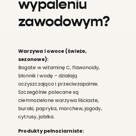
wypaleniu
zawodowym?
Warzywa i owoce (świeże,
sezonowe):
Bogate w witaminę C, flawonoidy,
błonnik i wodę – działają
oczyszczająco i przeciwzapalnie.
Szczególnie polecane są
ciemnozielone warzywa liściaste,
buraki, papryka, marchew, jagody,
cytrusy, jabłka.
Produkty pełnoziarniste: