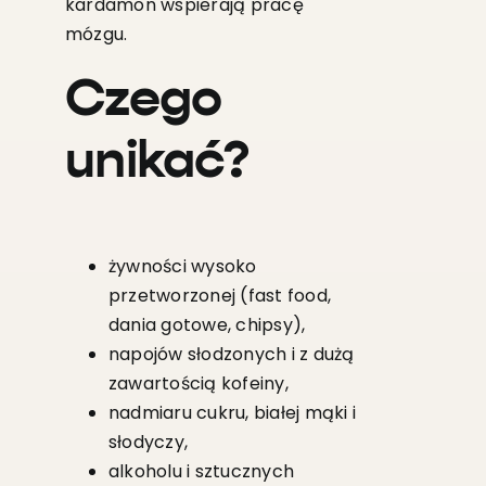
kardamon wspierają pracę
mózgu.
Czego
unikać?
żywności wysoko
przetworzonej (fast food,
dania gotowe, chipsy),
napojów słodzonych i z dużą
zawartością kofeiny,
nadmiaru cukru, białej mąki i
słodyczy,
alkoholu i sztucznych