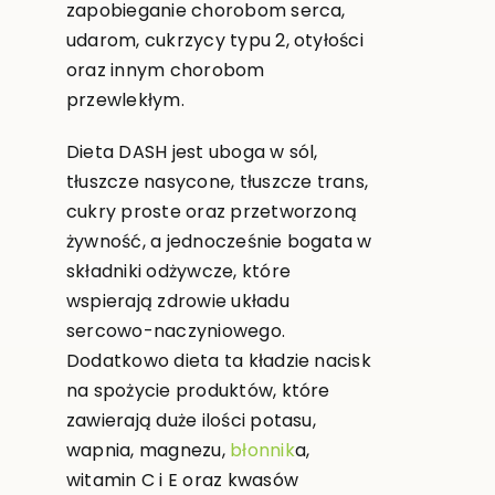
zapobieganie chorobom serca,
udarom, cukrzycy typu 2, otyłości
oraz innym chorobom
przewlekłym.
Dieta DASH jest uboga w sól,
tłuszcze nasycone, tłuszcze trans,
cukry proste oraz przetworzoną
żywność, a jednocześnie bogata w
składniki odżywcze, które
wspierają zdrowie układu
sercowo-naczyniowego.
Dodatkowo dieta ta kładzie nacisk
na spożycie produktów, które
zawierają duże ilości potasu,
wapnia, magnezu,
błonnik
a,
witamin C i E oraz kwasów