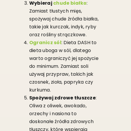
Wybieraj
chude białko
:
Zamiast tłustych mięs,
spożywaj chude źródła białka,
takie jak kurczak, indyk, ryby
oraz rośliny strączkowe.
Ogranicz sól
: Dieta DASH to
dieta uboga w sól, dlatego
warto ograniczyć jej spożycie
do minimum. Zamiast soli
używaj przypraw, takich jak
czosnek, zioła, papryka czy
kurkuma.
Spożywaj zdrowe tłuszcze
:
Oliwa z oliwek, awokado,
orzechy i nasiona to
doskonałe źródła zdrowych
tłuszczy, które wspierają