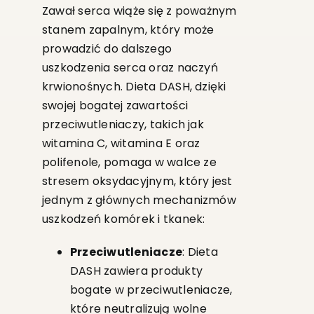
Zawał serca wiąże się z poważnym
stanem zapalnym, który może
prowadzić do dalszego
uszkodzenia serca oraz naczyń
krwionośnych. Dieta DASH, dzięki
swojej bogatej zawartości
przeciwutleniaczy, takich jak
witamina C, witamina E oraz
polifenole, pomaga w walce ze
stresem oksydacyjnym, który jest
jednym z głównych mechanizmów
uszkodzeń komórek i tkanek:
Przeciwutleniacze
: Dieta
DASH zawiera produkty
bogate w przeciwutleniacze,
które neutralizują wolne