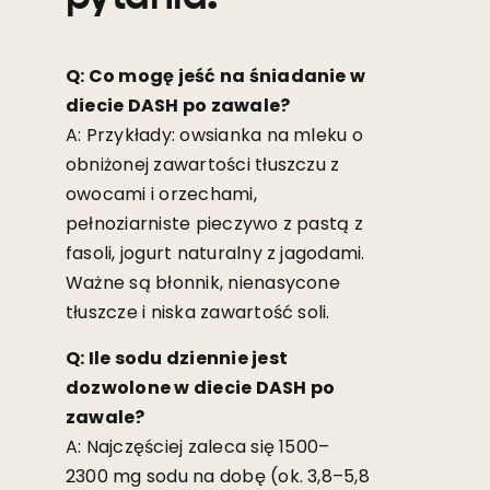
Q: Co mogę jeść na śniadanie w
diecie DASH po zawale?
A: Przykłady: owsianka na mleku o
obniżonej zawartości tłuszczu z
owocami i orzechami,
pełnoziarniste pieczywo z pastą z
fasoli, jogurt naturalny z jagodami.
Ważne są błonnik, nienasycone
tłuszcze i niska zawartość soli.
Q: Ile sodu dziennie jest
dozwolone w diecie DASH po
zawale?
A: Najczęściej zaleca się 1500–
2300 mg sodu na dobę (ok. 3,8–5,8