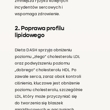
zmniejsza ryzyko kolejnych
incydentów sercowych i
wspomaga zdrowienie.
2. Poprawa profilu
lipidowego
Dieta DASH sprzyja obniżeniu
poziomu „złego” cholesterolu LDL
oraz podwyższeniu poziomu
„dobrego” cholesterolu HDL. Po
zawale serca, zaraz obok kontroli
ciśnienia, kluczowe jest obniżenie
poziomu cholesterolu, szczególnie
LDL, który może przyczyniać się
do tworzenia się blaszek
miażdżycowych w naczyniach