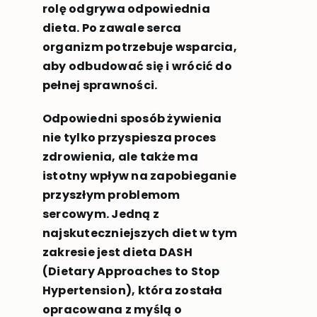
rolę odgrywa odpowiednia
dieta. Po zawale serca
organizm potrzebuje wsparcia,
aby odbudować się i wrócić do
pełnej sprawności.
Odpowiedni sposób żywienia
nie tylko przyspiesza proces
zdrowienia, ale także ma
istotny wpływ na zapobieganie
przyszłym problemom
sercowym. Jedną z
najskuteczniejszych diet w tym
zakresie jest dieta DASH
(Dietary Approaches to Stop
Hypertension), która została
opracowana z myślą o