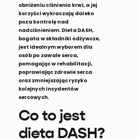
obniżeniu ciśnienia krwi, a jej
korzyści wykraczają daleko
poza kontrolę nad
nadciśnieniem. Dieta DASH,
bogata w składniki odżywcze,
jest idealnym wyborem dla
osób po zawale serca,
pomagając w rehabilitacji,
poprawiając zdrowie serca
oraz zmniejszając ryzyko
kolejnych incydentów
sercowych.
Co to jest
dieta DASH?