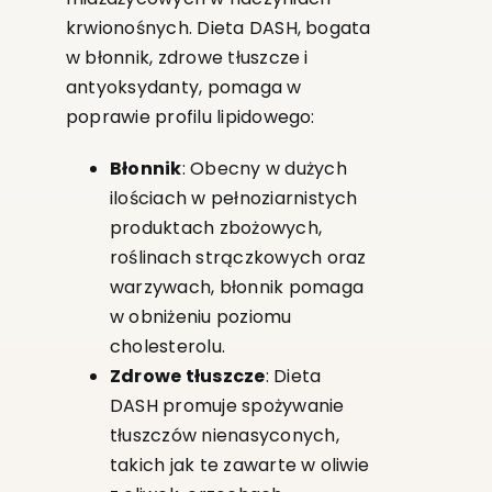
krwionośnych. Dieta DASH, bogata
w błonnik, zdrowe tłuszcze i
antyoksydanty, pomaga w
poprawie profilu lipidowego:
Błonnik
: Obecny w dużych
ilościach w pełnoziarnistych
produktach zbożowych,
roślinach strączkowych oraz
warzywach, błonnik pomaga
w obniżeniu poziomu
cholesterolu.
Zdrowe tłuszcze
: Dieta
DASH promuje spożywanie
tłuszczów nienasyconych,
takich jak te zawarte w oliwie