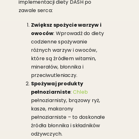
implementacji diety DASH po
zawale serca:
Zwiększ spożycie warzyw i
owoców
: Wprowadź do diety
codzienne spożywanie
różnych warzyw i owoców,
które są źródłem witamin,
minerałów, błonnika i
przeciwutleniaczy.
Spożywaj produkty
pełnoziarniste
:
Chleb
pełnoziarnisty, brązowy ryż,
kasze, makarony
pełnoziarniste – to doskonałe
źródła błonnika i składników
odżywczych.