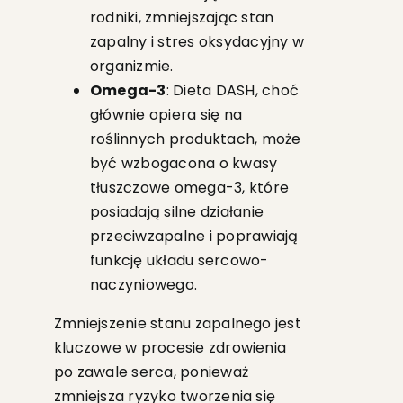
rodniki, zmniejszając stan
zapalny i stres oksydacyjny w
organizmie.
Omega-3
: Dieta DASH, choć
głównie opiera się na
roślinnych produktach, może
być wzbogacona o kwasy
tłuszczowe omega-3, które
posiadają silne działanie
przeciwzapalne i poprawiają
funkcję układu sercowo-
naczyniowego.
Zmniejszenie stanu zapalnego jest
kluczowe w procesie zdrowienia
po zawale serca, ponieważ
zmniejsza ryzyko tworzenia się