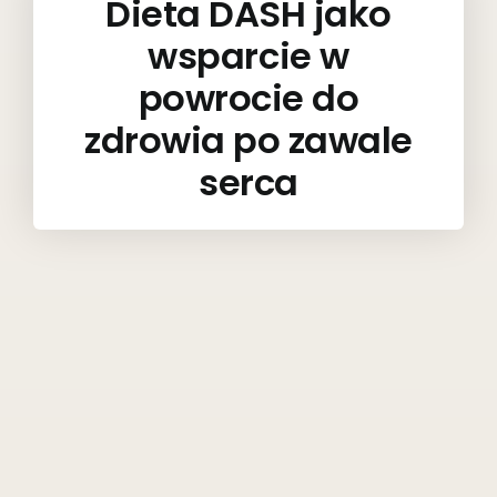
Dieta DASH jako
wsparcie w
powrocie do
zdrowia po zawale
serca