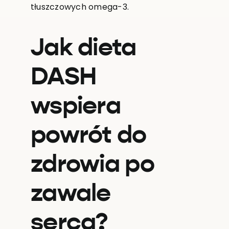
tłuszczowych omega-3.
Jak dieta
DASH
wspiera
powrót do
zdrowia po
zawale
serca?