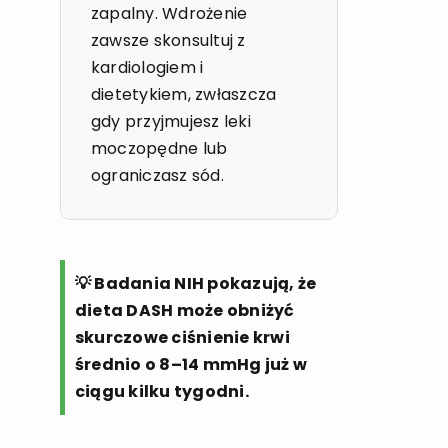
zapalny. Wdrożenie
zawsze skonsultuj z
kardiologiem i
dietetykiem, zwłaszcza
gdy przyjmujesz leki
moczopędne lub
ograniczasz sód.
💡 Badania NIH pokazują, że
dieta DASH może obniżyć
skurczowe ciśnienie krwi
średnio o 8–14 mmHg już w
ciągu kilku tygodni.