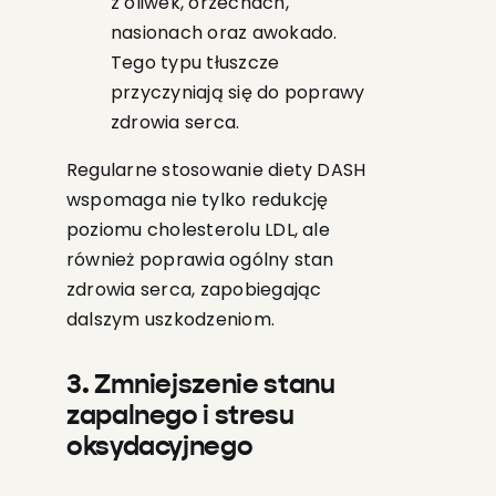
z oliwek, orzechach,
nasionach oraz awokado.
Tego typu tłuszcze
przyczyniają się do poprawy
zdrowia serca.
Regularne stosowanie diety DASH
wspomaga nie tylko redukcję
poziomu cholesterolu LDL, ale
również poprawia ogólny stan
zdrowia serca, zapobiegając
dalszym uszkodzeniom.
3. Zmniejszenie stanu
zapalnego i stresu
oksydacyjnego