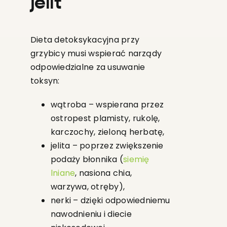
jelit
Dieta detoksykacyjna przy
grzybicy musi wspierać narządy
odpowiedzialne za usuwanie
toksyn:
wątroba – wspierana przez
ostropest plamisty, rukolę,
karczochy, zieloną herbatę,
jelita – poprzez zwiększenie
podaży błonnika (
siemię
lniane
, nasiona chia,
warzywa, otręby),
nerki – dzięki odpowiedniemu
nawodnieniu i diecie