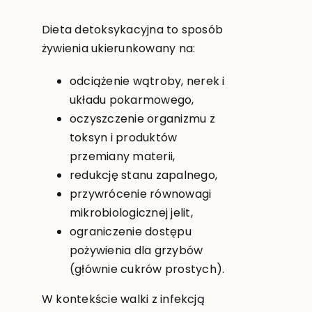
Dieta detoksykacyjna to sposób
żywienia ukierunkowany na:
odciążenie wątroby, nerek i
układu pokarmowego,
oczyszczenie organizmu z
toksyn i produktów
przemiany materii,
redukcję stanu zapalnego,
przywrócenie równowagi
mikrobiologicznej jelit,
ograniczenie dostępu
pożywienia dla grzybów
(głównie cukrów prostych).
W kontekście walki z infekcją