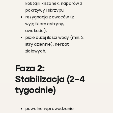
koktajli, kiszonek, naparów z
pokrzywy i skrzypu,
rezygnacja z owoców (z
wyjątkiem cytryny,
awokado),
picie dużej ilości wody (min. 2
litry dziennie), herbat
ziołowych.
Faza 2:
Stabilizacja (2–4
tygodnie)
powolne wprowadzanie