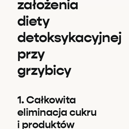
założenia
diety
detoksykacyjnej
przy
grzybicy
1. Całkowita
eliminacja cukru
i produktów