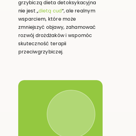
grzybiczą dieta detoksykacyjna
nie jest „
dietą cud
”, ale realnym
wsparciem, które może
zmniejszyć objawy, zahamować
rozwój drożdżaków i wspomóc
skuteczność terapii
przeciwgrzybiczej.