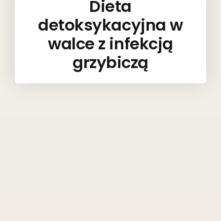
Dieta
detoksykacyjna w
walce z infekcją
grzybiczą