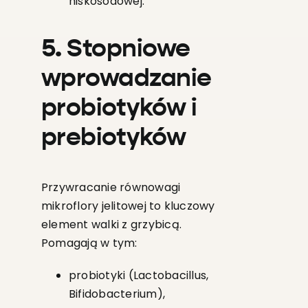
niskosodowej.
5. Stopniowe
wprowadzanie
probiotyków i
prebiotyków
Przywracanie równowagi
mikroflory jelitowej to kluczowy
element walki z grzybicą.
Pomagają w tym:
probiotyki (Lactobacillus,
Bifidobacterium),