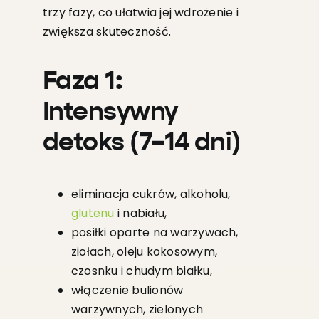
trzy fazy, co ułatwia jej wdrożenie i
zwiększa skuteczność.
Faza 1:
Intensywny
detoks (7–14 dni)
eliminacja cukrów, alkoholu,
glutenu
i nabiału,
posiłki oparte na warzywach,
ziołach, oleju kokosowym,
czosnku i chudym białku,
włączenie bulionów
warzywnych, zielonych