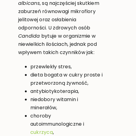
albicans
, są najczęściej skutkiem
zaburzeń równowagi mikroflory
jelitowej oraz osłabienia
odporności. U zdrowych osób
Candida
bytuje w organizmie w
niewielkich ilościach, jednak pod
wpływem takich czynników jak:
przewlekły stres,
dieta bogata w cukry proste i
przetworzoną żywność,
antybiotykoterapia,
niedobory witamin i
minerałów,
choroby
autoimmunologiczne i
cukrzyca
,