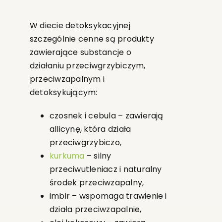
W diecie detoksykacyjnej
szczególnie cenne są produkty
zawierające substancje o
działaniu przeciwgrzybiczym,
przeciwzapalnym i
detoksykującym:
czosnek i cebula – zawierają
allicynę, która działa
przeciwgrzybiczo,
kurkuma
– silny
przeciwutleniacz i naturalny
środek przeciwzapalny,
imbir – wspomaga trawienie i
działa przeciwzapalnie,