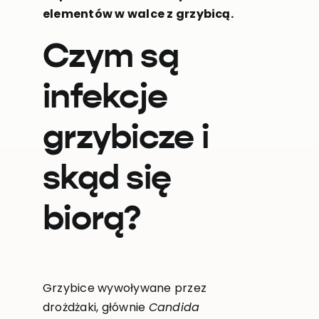
elementów w walce z grzybicą.
Czym są
infekcje
grzybicze i
skąd się
biorą?
Grzybice wywoływane przez
drożdżaki, głównie
Candida