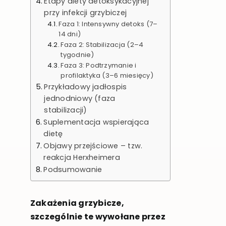
Etapy diety detoksykacyjnej
przy infekcji grzybiczej
Faza 1: Intensywny detoks (7–
14 dni)
Faza 2: Stabilizacja (2–4
tygodnie)
Faza 3: Podtrzymanie i
profilaktyka (3–6 miesięcy)
Przykładowy jadłospis
jednodniowy (faza
stabilizacji)
Suplementacja wspierająca
dietę
Objawy przejściowe – tzw.
reakcja Herxheimera
Podsumowanie
Zakażenia grzybicze,
szczególnie te wywołane przez