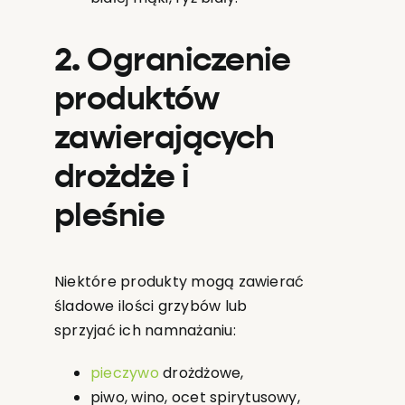
2. Ograniczenie
produktów
zawierających
drożdże i
pleśnie
Niektóre produkty mogą zawierać
śladowe ilości grzybów lub
sprzyjać ich namnażaniu:
pieczywo
drożdżowe,
piwo, wino, ocet spirytusowy,