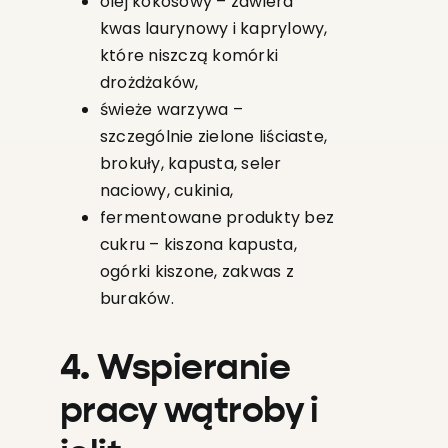
olej kokosowy – zawiera
kwas laurynowy i kaprylowy,
które niszczą komórki
drożdżaków,
świeże warzywa –
szczególnie zielone liściaste,
brokuły, kapusta, seler
naciowy, cukinia,
fermentowane produkty bez
cukru – kiszona kapusta,
ogórki kiszone, zakwas z
buraków.
4. Wspieranie
pracy wątroby i