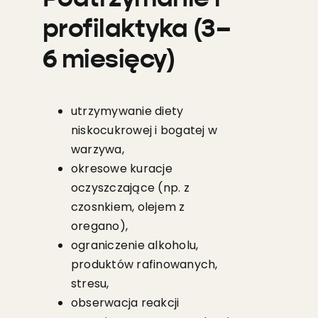
profilaktyka (3–
6 miesięcy)
utrzymywanie diety
niskocukrowej i bogatej w
warzywa,
okresowe kuracje
oczyszczające (np. z
czosnkiem, olejem z
oregano),
ograniczenie alkoholu,
produktów rafinowanych,
stresu,
obserwacja reakcji