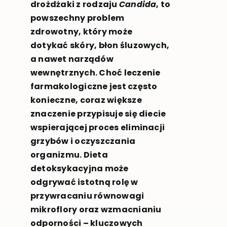
drożdżaki z rodzaju
Candida
, to
powszechny problem
zdrowotny, który może
dotykać skóry, błon śluzowych,
a nawet narządów
wewnętrznych. Choć leczenie
farmakologiczne jest często
konieczne, coraz większe
znaczenie przypisuje się diecie
wspierającej proces eliminacji
grzybów i oczyszczania
organizmu. Dieta
detoksykacyjna może
odgrywać istotną rolę w
przywracaniu równowagi
mikroflory oraz wzmacnianiu
odporności – kluczowych