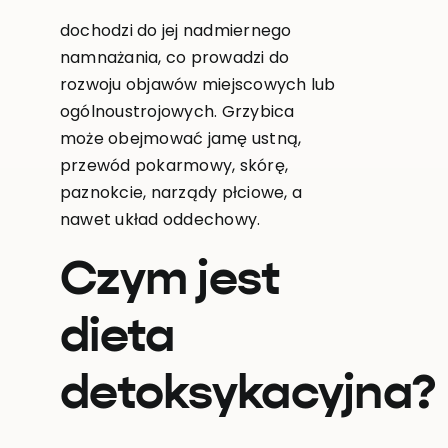
dochodzi do jej nadmiernego
namnażania, co prowadzi do
rozwoju objawów miejscowych lub
ogólnoustrojowych. Grzybica
może obejmować jamę ustną,
przewód pokarmowy, skórę,
paznokcie, narządy płciowe, a
nawet układ oddechowy.
Czym jest
dieta
detoksykacyjna?