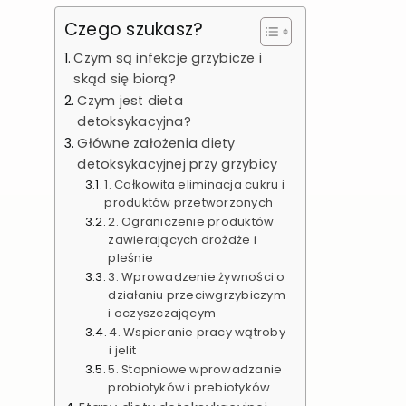
Czego szukasz?
Czym są infekcje grzybicze i
skąd się biorą?
Czym jest dieta
detoksykacyjna?
Główne założenia diety
detoksykacyjnej przy grzybicy
1. Całkowita eliminacja cukru i
produktów przetworzonych
2. Ograniczenie produktów
zawierających drożdże i
pleśnie
3. Wprowadzenie żywności o
działaniu przeciwgrzybiczym
i oczyszczającym
4. Wspieranie pracy wątroby
i jelit
5. Stopniowe wprowadzanie
probiotyków i prebiotyków