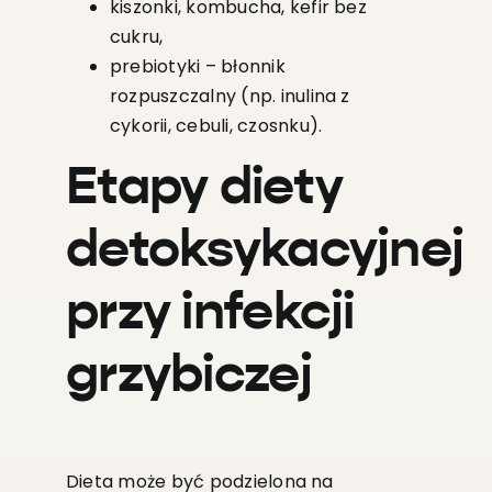
kiszonki, kombucha, kefir bez
cukru,
prebiotyki – błonnik
rozpuszczalny (np. inulina z
cykorii, cebuli, czosnku).
Etapy diety
detoksykacyjnej
przy infekcji
grzybiczej
Dieta może być podzielona na