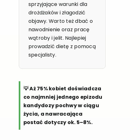
sprzyjające warunki dla
drożdżaków i złagodzić
objawy. Warto też dbać o
nawodnienie oraz pracę
wątroby i jelit. Najlepiej
prowadzić dietę z pomocą
specjalisty.
💡 Aż 75% kobiet doświadcza
co najmniej jednego epizodu
kandydozy pochwy w ciągu
życia, a nawracająca
postać dotyczy ok. 5–8%.