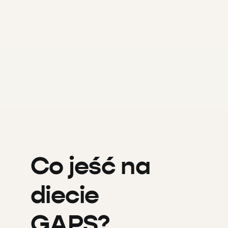
Co jeść na
diecie
GAPS?