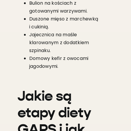
Bulion na kościach z
gotowanymi warzywami.
Duszone mięso z marchewką
i cukinią.
Jajecznica na maśle
klarowanym z dodatkiem
szpinaku.
Domowy kefir z owocami
jagodowymi.
Jakie są
etapy diety
GAPS i jak