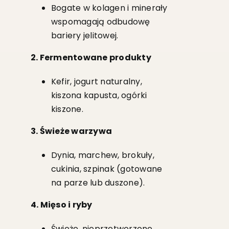
Bogate w kolagen i minerały
wspomagają odbudowę
bariery jelitowej.
2. Fermentowane produkty
Kefir, jogurt naturalny,
kiszona kapusta, ogórki
kiszone.
3. Świeże warzywa
Dynia, marchew, brokuły,
cukinia, szpinak (gotowane
na parze lub duszone).
4. Mięso i ryby
Świeże, nieprzetworzone