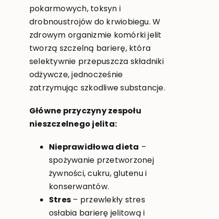
pokarmowych, toksyn i
drobnoustrojów do krwiobiegu. W
zdrowym organizmie komórki jelit
tworzą szczelną barierę, która
selektywnie przepuszcza składniki
odżywcze, jednocześnie
zatrzymując szkodliwe substancje.
Główne przyczyny zespołu
nieszczelnego jelita:
Nieprawidłowa dieta
–
spożywanie przetworzonej
żywności, cukru, glutenu i
konserwantów.
Stres
– przewlekły stres
osłabia barierę jelitową i