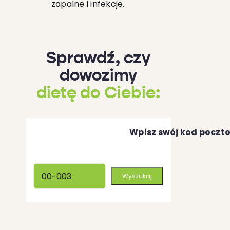
zapalne i infekcje.
Sprawdź, czy
dowozimy
dietę do Ciebie:
Wpisz swój kod poczt