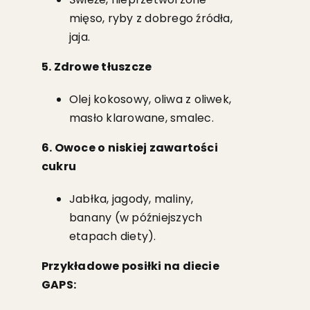
mięso, ryby z dobrego źródła,
jaja.
5. Zdrowe tłuszcze
Olej kokosowy, oliwa z oliwek,
masło klarowane, smalec.
6. Owoce o niskiej zawartości
cukru
Jabłka, jagody, maliny,
banany (w późniejszych
etapach diety).
Przykładowe posiłki na diecie
GAPS: