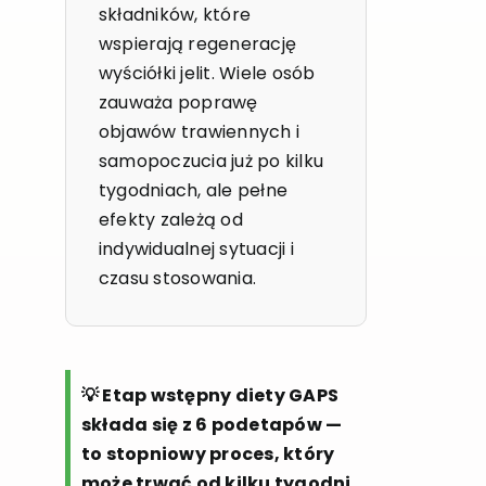
składników, które
wspierają regenerację
wyściółki jelit. Wiele osób
zauważa poprawę
objawów trawiennych i
samopoczucia już po kilku
tygodniach, ale pełne
efekty zależą od
indywidualnej sytuacji i
czasu stosowania.
💡 Etap wstępny diety GAPS
składa się z 6 podetapów —
to stopniowy proces, który
może trwać od kilku tygodni