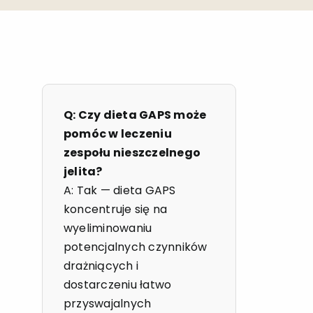
Q: Czy dieta GAPS może
pomóc w leczeniu
zespołu nieszczelnego
jelita?
A: Tak — dieta GAPS
koncentruje się na
wyeliminowaniu
potencjalnych czynników
drażniących i
dostarczeniu łatwo
przyswajalnych