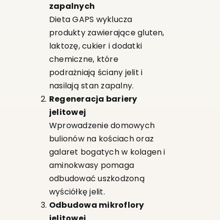
zapalnych
Dieta GAPS wyklucza
produkty zawierające gluten,
laktozę, cukier i dodatki
chemiczne, które
podrażniają ściany jelit i
nasilają stan zapalny.
Regeneracja bariery
jelitowej
Wprowadzenie domowych
bulionów na kościach oraz
galaret bogatych w kolagen i
aminokwasy pomaga
odbudować uszkodzoną
wyściółkę jelit.
Odbudowa mikroflory
jelitowej