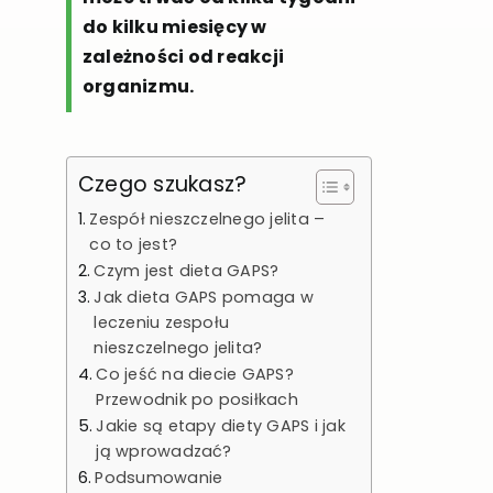
do kilku miesięcy w
zależności od reakcji
organizmu.
Czego szukasz?
Zespół nieszczelnego jelita –
co to jest?
Czym jest dieta GAPS?
Jak dieta GAPS pomaga w
leczeniu zespołu
nieszczelnego jelita?
Co jeść na diecie GAPS?
Przewodnik po posiłkach
Jakie są etapy diety GAPS i jak
ją wprowadzać?
Podsumowanie