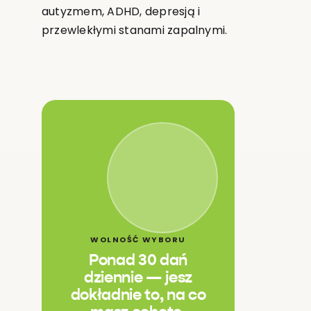
autyzmem, ADHD, depresją i
przewlekłymi stanami zapalnymi.
WOLNOŚĆ WYBORU
Ponad 30 dań
dziennie — jesz
dokładnie to, na co