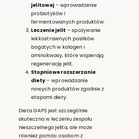
jelitowej
– wprowadzenie
probiotyków i
fermentowanych produktów.
Leczenie jelit
– spożywanie
lekkostrawnych posiłków
bogatych w kolagen i
aminokwasy, które wspierają
regenerację jelit.
Stopniowe rozszerzanie
diety
– wprowadzanie
nowych produktów zgodnie z
etapami diety.
Dieta GAPS jest szczególnie
skuteczna w leczeniu zespołu
nieszczelnego jelita, ale może
również pomóc osobom z