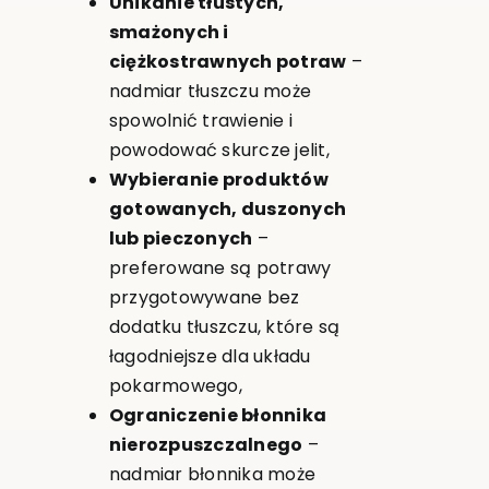
Unikanie tłustych,
smażonych i
ciężkostrawnych potraw
–
nadmiar tłuszczu może
spowolnić trawienie i
powodować skurcze jelit,
Wybieranie produktów
gotowanych, duszonych
lub pieczonych
–
preferowane są potrawy
przygotowywane bez
dodatku tłuszczu, które są
łagodniejsze dla układu
pokarmowego,
Ograniczenie błonnika
nierozpuszczalnego
–
nadmiar błonnika może