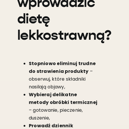
wprowadzić
dietę
lekkostrawną?
Stopniowo eliminuj trudne
do strawienia produkty
–
obserwuj, które składniki
nasilają objawy,
Wybieraj delikatne
metody obróbki termicznej
– gotowanie, pieczenie,
duszenie,
Prowadź dziennik