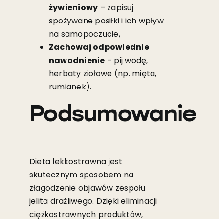
żywieniowy
– zapisuj
spożywane posiłki i ich wpływ
na samopoczucie,
Zachowaj odpowiednie
nawodnienie
– pij wodę,
herbaty ziołowe (np. mięta,
rumianek).
Podsumowanie
Dieta lekkostrawna jest
skutecznym sposobem na
złagodzenie objawów zespołu
jelita drażliwego. Dzięki eliminacji
ciężkostrawnych produktów,