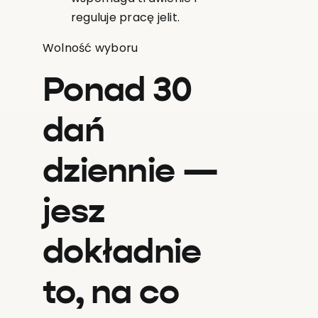
reguluje pracę jelit.
Wolność wyboru
Ponad 30
dań
dziennie —
jesz
dokładnie
to, na co