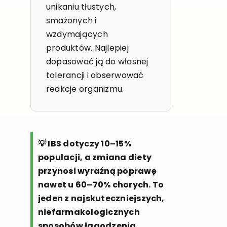
unikaniu tłustych,
smażonych i
wzdymających
produktów. Najlepiej
dopasować ją do własnej
tolerancji i obserwować
reakcje organizmu.
💡 IBS dotyczy 10–15%
populacji, a zmiana diety
przynosi wyraźną poprawę
nawet u 60–70% chorych. To
jeden z najskuteczniejszych,
niefarmakologicznych
sposobów łagodzenia