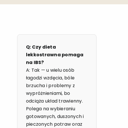
Q: Czy dieta
lekkostrawna pomaga
na IBS?
A: Tak — u wielu osób
łagodzi wzdęcia, bóle
brzucha i problemy z
wypróżnieniami, bo
odciąża układ trawienny.
Polega na wybieraniu
gotowanych, duszonych i
pieczonych potraw oraz