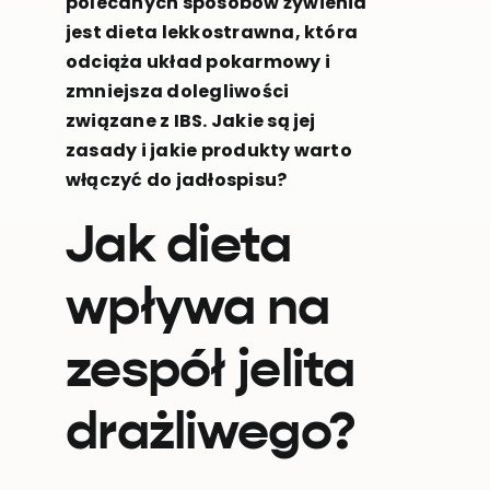
polecanych sposobów żywienia
jest dieta lekkostrawna, która
odciąża układ pokarmowy i
zmniejsza dolegliwości
związane z IBS. Jakie są jej
zasady i jakie produkty warto
włączyć do jadłospisu?
Jak dieta
wpływa na
zespół jelita
drażliwego?