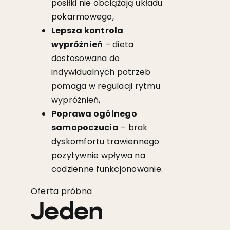
posiłki nie obciążają układu
pokarmowego,
Lepsza kontrola
wypróżnień
– dieta
dostosowana do
indywidualnych potrzeb
pomaga w regulacji rytmu
wypróżnień,
Poprawa ogólnego
samopoczucia
– brak
dyskomfortu trawiennego
pozytywnie wpływa na
codzienne funkcjonowanie.
Oferta próbna
Jeden