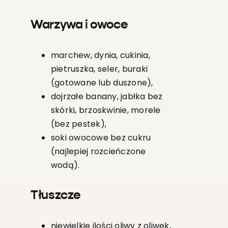
Warzywa i owoce
marchew, dynia, cukinia,
pietruszka, seler, buraki
(gotowane lub duszone),
dojrzałe banany, jabłka bez
skórki, brzoskwinie, morele
(bez pestek),
soki owocowe bez cukru
(najlepiej rozcieńczone
wodą).
Tłuszcze
niewielkie ilości oliwy z oliwek,