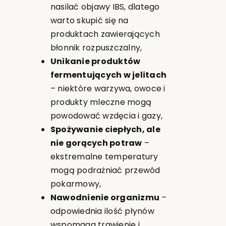
nasilać objawy IBS, dlatego
warto skupić się na
produktach zawierających
błonnik rozpuszczalny,
Unikanie produktów
fermentujących w jelitach
– niektóre warzywa, owoce i
produkty mleczne mogą
powodować wzdęcia i gazy,
Spożywanie ciepłych, ale
nie gorących potraw
–
ekstremalne temperatury
mogą podrażniać przewód
pokarmowy,
Nawodnienie organizmu
–
odpowiednia ilość płynów
wspomaga trawienie i