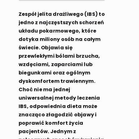
Zespół jelita drażliwego (IBS) to
jedno z najczęstszych schorzeń
układu pokarmowego, które
dotyka miliony osób na całym
świecie. Objawia się
przewlekłymi bólami brzucha,
wzdęciami, zaparciami lub
biegunkami oraz ogólnym
dyskomfortem trawiennym.
Choć nie ma jednej
uniwersalnej metody leczenia
IBS, odpowiednia dieta może
znacząco złagodzić objawy i
poprawić komfort życia
pacjentów. Jednym z