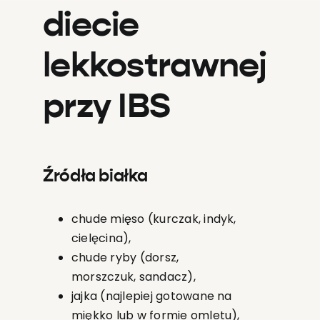
diecie
lekkostrawnej
przy IBS
Źródła białka
chude mięso (kurczak, indyk,
cielęcina),
chude ryby (dorsz,
morszczuk, sandacz),
jajka (najlepiej gotowane na
miękko lub w formie omletu),