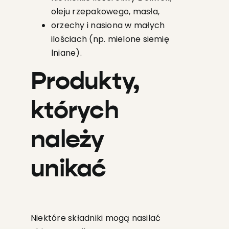
oleju rzepakowego, masła,
orzechy i nasiona w małych
ilościach (np. mielone siemię
lniane).
Produkty,
których
należy
unikać
Niektóre składniki mogą nasilać