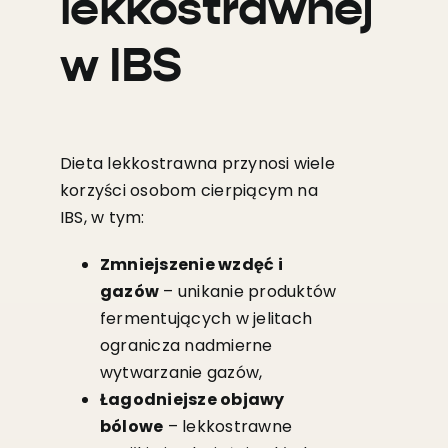
lekkostrawnej
w IBS
Dieta lekkostrawna przynosi wiele
korzyści osobom cierpiącym na
IBS, w tym:
Zmniejszenie wzdęć i
gazów
– unikanie produktów
fermentujących w jelitach
ogranicza nadmierne
wytwarzanie gazów,
Łagodniejsze objawy
bólowe
– lekkostrawne