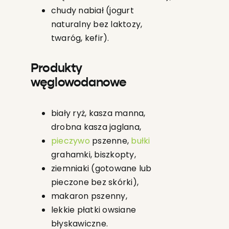
chudy nabiał (jogurt
naturalny bez laktozy,
twaróg, kefir).
Produkty
węglowodanowe
biały ryż, kasza manna,
drobna kasza jaglana,
pieczywo
pszenne,
bułki
grahamki, biszkopty,
ziemniaki (gotowane lub
pieczone bez skórki),
makaron pszenny,
lekkie płatki owsiane
błyskawiczne.