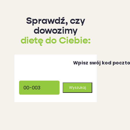
Sprawdź, czy
dowozimy
dietę do Ciebie:
Wpisz swój kod poczt