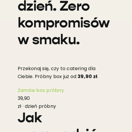
dzień. Zero
kompromisów
w smaku.
Przekonaj się, czy to catering dla
Ciebie. Próbny box już od
39,90 zł
.
Zamów box próbny
39,90
zł · dzień próbny
Jak