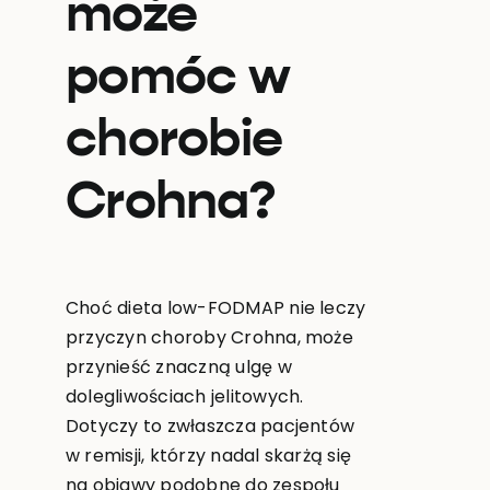
może
pomóc w
chorobie
Crohna?
Choć dieta low-FODMAP nie leczy
przyczyn choroby Crohna, może
przynieść znaczną ulgę w
dolegliwościach jelitowych.
Dotyczy to zwłaszcza pacjentów
w remisji, którzy nadal skarżą się
na objawy podobne do zespołu