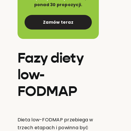
ponad 30 propozycji.
Zamów teraz
Fazy diety
low-
FODMAP
Dieta low-FODMAP przebiega w
trzech etapach i powinna być