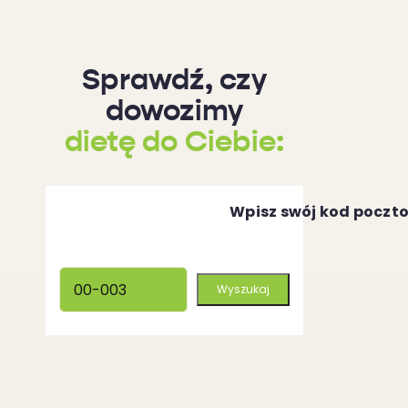
Sprawdź, czy
dowozimy
dietę do Ciebie:
Wpisz swój kod poczt