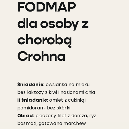
FODMAP
dla osoby z
chorobą
Crohna
Śniadanie:
owsianka na mleku
bez laktozy z kiwi i nasionami chia
II śniadanie:
omlet z cukinią i
pomidorami bez skórki
Obiad:
pieczony filet z dorsza, ryż
basmati, gotowana marchew