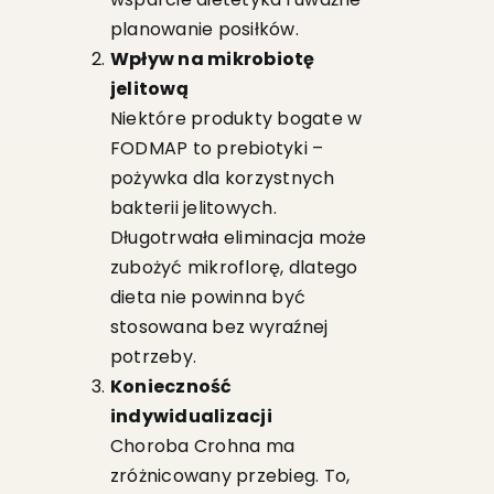
planowanie posiłków.
Wpływ na mikrobiotę
jelitową
Niektóre produkty bogate w
FODMAP to prebiotyki –
pożywka dla korzystnych
bakterii jelitowych.
Długotrwała eliminacja może
zubożyć mikroflorę, dlatego
dieta nie powinna być
stosowana bez wyraźnej
potrzeby.
Konieczność
indywidualizacji
Choroba Crohna ma
zróżnicowany przebieg. To,