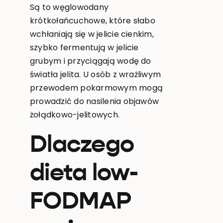
Są to węglowodany
krótkołańcuchowe, które słabo
wchłaniają się w jelicie cienkim,
szybko fermentują w jelicie
grubym i przyciągają wodę do
światła jelita. U osób z wrażliwym
przewodem pokarmowym mogą
prowadzić do nasilenia objawów
żołądkowo-jelitowych.
Dlaczego
dieta low-
FODMAP