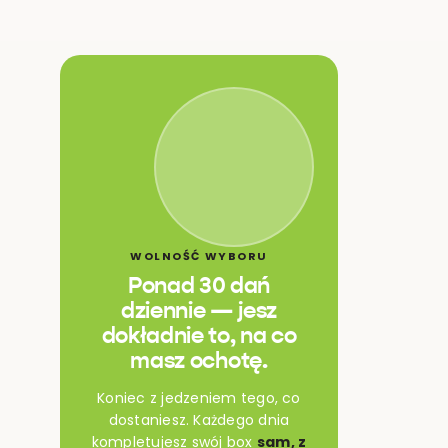
WOLNOŚĆ WYBORU
Ponad 30 dań
dziennie — jesz
dokładnie to, na co
masz ochotę.
Koniec z jedzeniem tego, co
dostaniesz. Każdego dnia
kompletujesz swój box
sam, z