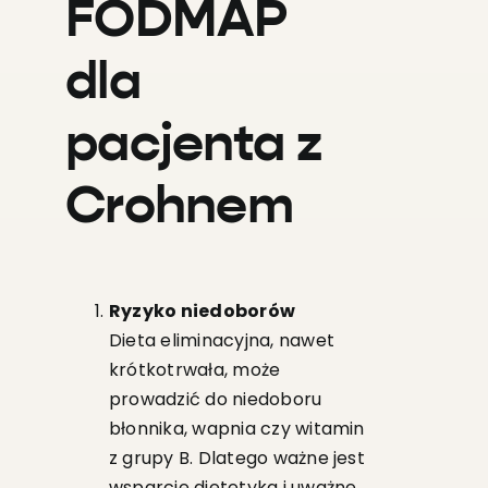
FODMAP
dla
pacjenta z
Crohnem
Ryzyko niedoborów
Dieta eliminacyjna, nawet
krótkotrwała, może
prowadzić do niedoboru
błonnika, wapnia czy witamin
z grupy B. Dlatego ważne jest
wsparcie dietetyka i uważne