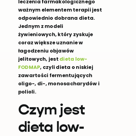
leczenia farmakologicznego
ważnym elementem terapii jest
odpowiednio dobrana dieta.
Jednym z modeli
żywieniowych, który zyskuje
coraz większe uznanie w
łagodzeniu objawów
jelitowych, jest
dieta low-
FODMAP
, czyli dieta o niskiej
zawartości fermentujących
oligo-, di-, monosacharydów i
polioli.
Czym jest
dieta low-