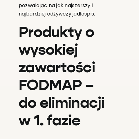
pozwalając na jak najszerszy i
najbardziej odżywczy jadłospis.
Produkty o
wysokiej
zawartości
FODMAP –
do eliminacji
w 1. fazie