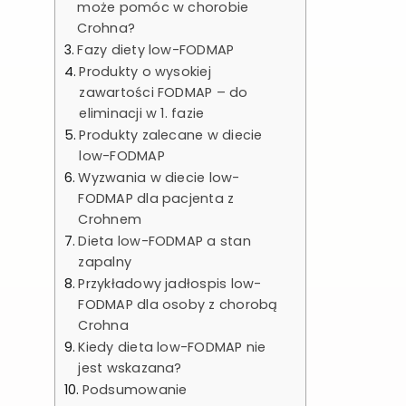
może pomóc w chorobie
Crohna?
Fazy diety low-FODMAP
Produkty o wysokiej
zawartości FODMAP – do
eliminacji w 1. fazie
Produkty zalecane w diecie
low-FODMAP
Wyzwania w diecie low-
FODMAP dla pacjenta z
Crohnem
Dieta low-FODMAP a stan
zapalny
Przykładowy jadłospis low-
FODMAP dla osoby z chorobą
Crohna
Kiedy dieta low-FODMAP nie
jest wskazana?
Podsumowanie