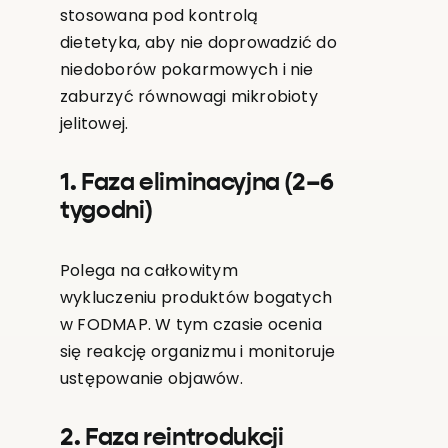
stosowana pod kontrolą
dietetyka, aby nie doprowadzić do
niedoborów pokarmowych i nie
zaburzyć równowagi mikrobioty
jelitowej.
1. Faza eliminacyjna (2–6
tygodni)
Polega na całkowitym
wykluczeniu produktów bogatych
w FODMAP. W tym czasie ocenia
się reakcję organizmu i monitoruje
ustępowanie objawów.
2. Faza reintrodukcji