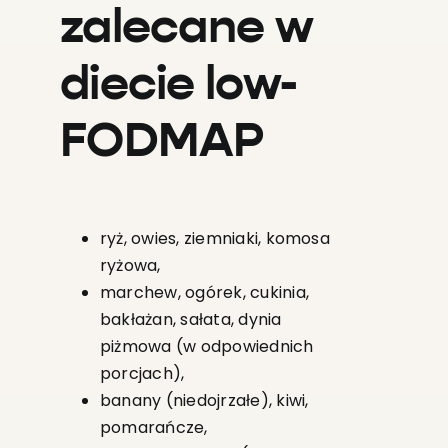
zalecane w
diecie low-
FODMAP
ryż, owies, ziemniaki, komosa
ryżowa,
marchew, ogórek, cukinia,
bakłażan, sałata, dynia
piżmowa (w odpowiednich
porcjach),
banany (niedojrzałe), kiwi,
pomarańcze,