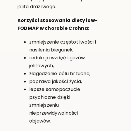
jelita drażliwego.
Korzyści stosowania diety low-
FODMAP w chorobie Crohna:
zmniejszenie częstotliwości i
nasilenia biegunek,
redukcja wzdęć i gazów
jelitowych,
złagodzenie bólu brzucha,
poprawa jakości życia,
lepsze samopoczucie
psychiczne dzięki
zmniejszeniu
nieprzewidywalności
objawów.