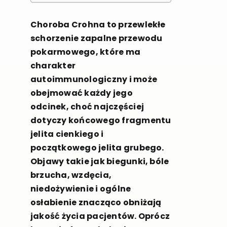
Choroba Crohna to przewlekłe
schorzenie zapalne przewodu
pokarmowego, które ma
charakter
autoimmunologiczny i może
obejmować każdy jego
odcinek, choć najczęściej
dotyczy końcowego fragmentu
jelita cienkiego i
początkowego jelita grubego.
Objawy takie jak biegunki, bóle
brzucha, wzdęcia,
niedożywienie i ogólne
osłabienie znacząco obniżają
jakość życia pacjentów. Oprócz