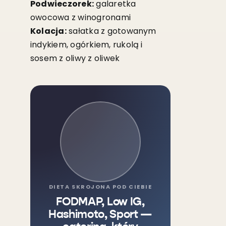
Podwieczorek:
galaretka
owocowa z winogronami
Kolacja:
sałatka z gotowanym
indykiem, ogórkiem, rukolą i
sosem z oliwy z oliwek
DIETA SKROJONA POD CIEBIE
FODMAP, Low IG,
Hashimoto, Sport —