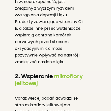
tzw. neurozapalność, jest
związany z wyższym ryzykiem
wystąpienia depresji i lęku.
Produkty zawierające witaminy C i
E, a także inne przeciwutleniacze,
wspierają ochronę komórek
nerwowych przed stresem
oksydacyjnym, co może
pozytywnie wpływać na nastrój i
zmniejszać nasilenie lęku.
2. Wspieranie
mikroflory
jelitowej
Coraz więcej badań dowodzi, że
stan mikroflory jelitowej ma