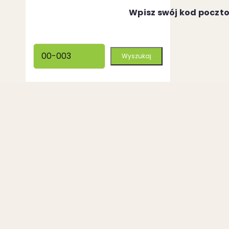
Wpisz swój kod poczt