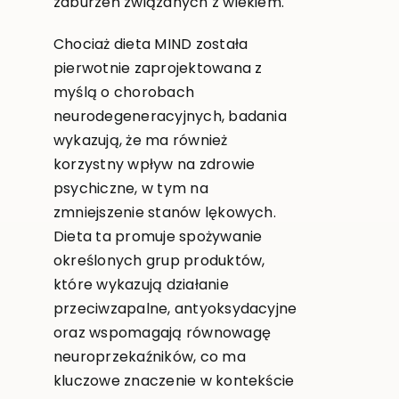
zaburzeń związanych z wiekiem.
Chociaż dieta MIND została
pierwotnie zaprojektowana z
myślą o chorobach
neurodegeneracyjnych, badania
wykazują, że ma również
korzystny wpływ na zdrowie
psychiczne, w tym na
zmniejszenie stanów lękowych.
Dieta ta promuje spożywanie
określonych grup produktów,
które wykazują działanie
przeciwzapalne, antyoksydacyjne
oraz wspomagają równowagę
neuroprzekaźników, co ma
kluczowe znaczenie w kontekście