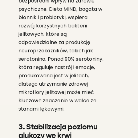
bezpośredni wpływ na zdrowie
psychiczne. Dieta MIND, bogata w
błonnik i probiotyki, wspiera
rozwój korzystnych bakterii
jelitowych, które są
odpowiedzialne za produkcję
neuroprzekaźników, takich jak
serotonina. Ponad 90% serotoniny,
która reguluje nastrój i emocje,
produkowana jest w jelitach,
dlatego utrzymanie zdrowej
mikroflory jelitowej może mieć
kluczowe znaczenie w walce ze
stanami lękowymi.
3. Stabilizacja poziomu
glukozy we krwi