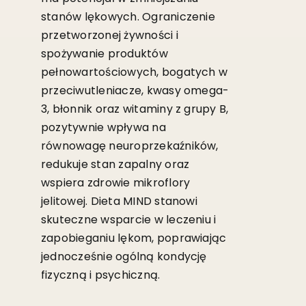
stanów lękowych. Ograniczenie
przetworzonej żywności i
spożywanie produktów
pełnowartościowych, bogatych w
przeciwutleniacze, kwasy omega-
3, błonnik oraz witaminy z grupy B,
pozytywnie wpływa na
równowagę neuroprzekaźników,
redukuje stan zapalny oraz
wspiera zdrowie mikroflory
jelitowej. Dieta MIND stanowi
skuteczne wsparcie w leczeniu i
zapobieganiu lękom, poprawiając
jednocześnie ogólną kondycję
fizyczną i psychiczną.