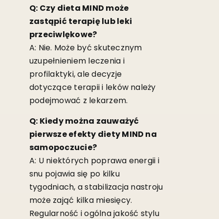
Q: Czy dieta MIND może
zastąpić terapię lub leki
przeciwlękowe?
A: Nie. Może być skutecznym
uzupełnieniem leczenia i
profilaktyki, ale decyzje
dotyczące terapii i leków należy
podejmować z lekarzem.
Q: Kiedy można zauważyć
pierwsze efekty diety MIND na
samopoczucie?
A: U niektórych poprawa energii i
snu pojawia się po kilku
tygodniach, a stabilizacja nastroju
może zająć kilka miesięcy.
Regularność i ogólna jakość stylu