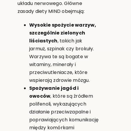
układu nerwowego. Główne
zasady diety MIND obejmują:
Wysokie spożycie warzyw,
szczególnie zielonych
liściastych
, takich jak
jarmuż, szpinak czy brokuły.
Warzywa te są bogate w
witaminy, minerały i
przeciwutleniacze, które
wspierają zdrowie mózgu.
Spożywanie jagód i
owoców
, które są źródłem
polifenoli, wykazujących
działanie przeciwzapalne i
poprawiających komunikację
między komórkami