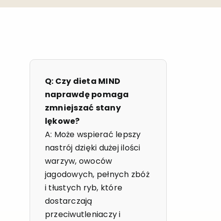
Q: Czy dieta MIND
naprawdę pomaga
zmniejszać stany
lękowe?
A: Może wspierać lepszy
nastrój dzięki dużej ilości
warzyw, owoców
jagodowych, pełnych zbóż
i tłustych ryb, które
dostarczają
przeciwutleniaczy i