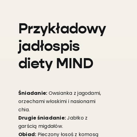
Przykładowy
jadłospis
diety MIND
Śniadanie:
Owsianka z jagodami,
orzechami włoskimi i nasionami
chia.
Drugie śniadanie:
Jabłko z
garścią migdałów.
Obiad:
Pieczony łosoś z komosą