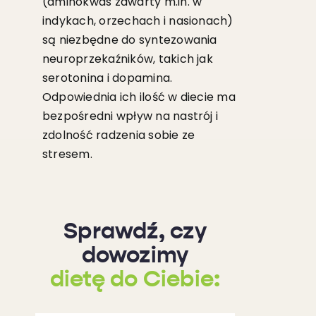
(aminokwas zawarty m.in. w
indykach, orzechach i nasionach)
są niezbędne do syntezowania
neuroprzekaźników, takich jak
serotonina i dopamina.
Odpowiednia ich ilość w diecie ma
bezpośredni wpływ na nastrój i
zdolność radzenia sobie ze
stresem.
Sprawdź, czy
dowozimy
dietę do Ciebie: