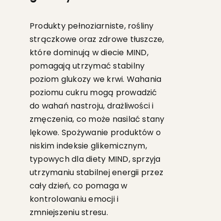
Produkty pełnoziarniste, rośliny
strączkowe oraz zdrowe tłuszcze,
które dominują w diecie MIND,
pomagają utrzymać stabilny
poziom glukozy we krwi. Wahania
poziomu cukru mogą prowadzić
do wahań nastroju, drażliwości i
zmęczenia, co może nasilać stany
lękowe. Spożywanie produktów o
niskim indeksie glikemicznym,
typowych dla diety MIND, sprzyja
utrzymaniu stabilnej energii przez
cały dzień, co pomaga w
kontrolowaniu emocji i
zmniejszeniu stresu.