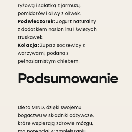
ryżową i sałatką z jarmużu,
pomidorów i oliwy z oliwek.
Podwieczorek:
Jogurt naturalny
z dodatkiem nasion lnu i świeżych
truskawek.
Kolacja:
Zupa z soczewicy z
warzywami, podana z
pełnoziarnistym chlebem.
Podsumowanie
Dieta MIND, dzięki swojemu
bogactwu w składniki odżywcze,
które wspierają zdrowie mózgu,
ma potencjał w zmniejszaniu