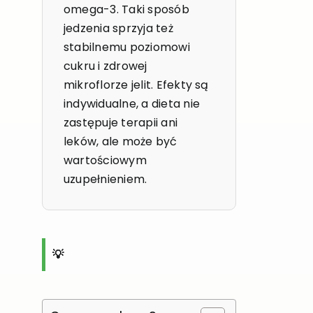
omega-3. Taki sposób
jedzenia sprzyja też
stabilnemu poziomowi
cukru i zdrowej
mikroflorze jelit. Efekty są
indywidualne, a dieta nie
zastępuje terapii ani
leków, ale może być
wartościowym
uzupełnieniem.
💡