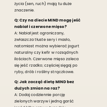
życia (sen, ruch) mają tu duże
znaczenie.
Q: Czy na diecie MIND mogę jeść
nabiał i czerwone mięso?
A: Nabiał jest ograniczany,
zwłaszcza tłuste sery i masło,
natomiast można wybierać jogurt
naturalny czy kefir w rozsądnych
ilościach. Czerwone mięso zaleca
się jeść rzadko; częściej sięgaj po
ryby, drób i rośliny strączkowe.
Q: Jak zacząć dietę MIND bez
dużych zmian na raz?
A: Dodaj codziennie porcję
zielonych warzyw i jedną garść