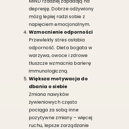
MIND rzadziej zapadają na
depresję. Dobrze odżywiony
mózg lepiej radzi sobie z
napięciem emocjonalnym.
Wzmocnienie odporności
Przewlekły stres osłabia
odporność. Dieta bogata w
warzywa, owoce i zdrowe
tłuszcze wzmacnia barierę
immunologiczną.
Większa motywacja do
dbania o siebie
Zmiana nawyków
żywieniowych często
pociąga za sobą inne
pozytywne zmiany – więcej
ruchu, lepsze zarządzanie