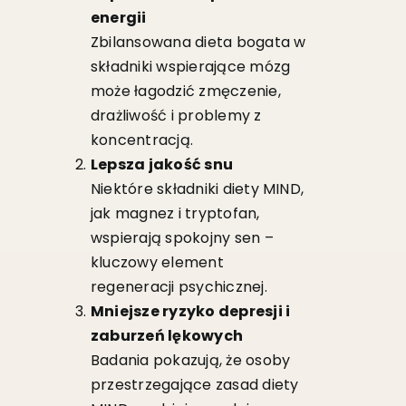
energii
Zbilansowana dieta bogata w
składniki wspierające mózg
może łagodzić zmęczenie,
drażliwość i problemy z
koncentracją.
Lepsza jakość snu
Niektóre składniki diety MIND,
jak magnez i tryptofan,
wspierają spokojny sen –
kluczowy element
regeneracji psychicznej.
Mniejsze ryzyko depresji i
zaburzeń lękowych
Badania pokazują, że osoby
przestrzegające zasad diety