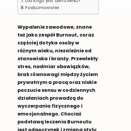
Dla kogo jest dieta MIND?
Podsumowanie
Wypalenie zawodowe, znane
też jako zespół Burnout, coraz
częściej dotyka osoby w
różnym wieku, niezależnie od
stanowiska i branży. Przewlekły
stres, nadmiar obowiązków,
brak równowagi między życiem
prywatnym a pracą oraz niskie
poczucie sensu w codziennych
działaniach prowadzą do
wyczerpania fizycznego i
emocjonalnego. Chociaż
podstawą leczenia Burnoutu
jest odpoczynek i zmiana stylu