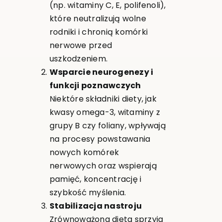
(np. witaminy C, E, polifenoli),
które neutralizują wolne
rodniki i chronią komórki
nerwowe przed
uszkodzeniem.
Wsparcie neurogenezy i
funkcji poznawczych
Niektóre składniki diety, jak
kwasy omega-3, witaminy z
grupy B czy foliany, wpływają
na procesy powstawania
nowych komórek
nerwowych oraz wspierają
pamięć, koncentrację i
szybkość myślenia.
Stabilizacja nastroju
Zrównoważona dieta sprzyja