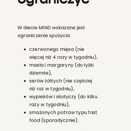
W diecie MIND wskazane jest
ograniczenie spożycia:
czerwonego mięsa (nie
więcej niż 4 razy w tygodniu),
masła i margaryny (do łyżki
dziennie),
serów żółtych (nie częściej
niż raz w tygodniu),
wypieków i słodyczy (do kilku
razy w tygodniu),
smażonych potraw typu fast
food (sporadycznie).