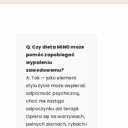
Q: Czy dieta MIND może
pomóc zapobiegać
wypaleniu
zawodowemu?
A: Tak — jako element
stylu życia może wspierać
odporność psychiczną,
choć nie zastąpi
odpoczynku ani terapii.
Opiera się na warzywach,
pełnych ziarnach, rybach i