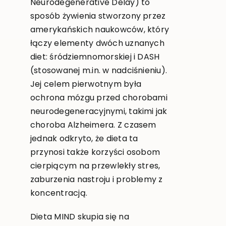
Neurodegenerative Delay) to
sposób żywienia stworzony przez
amerykańskich naukowców, który
łączy elementy dwóch uznanych
diet: śródziemnomorskiej i DASH
(stosowanej m.in. w nadciśnieniu).
Jej celem pierwotnym była
ochrona mózgu przed chorobami
neurodegeneracyjnymi, takimi jak
choroba Alzheimera. Z czasem
jednak odkryto, że dieta ta
przynosi także korzyści osobom
cierpiącym na przewlekły stres,
zaburzenia nastroju i problemy z
koncentracją.
Dieta MIND skupia się na