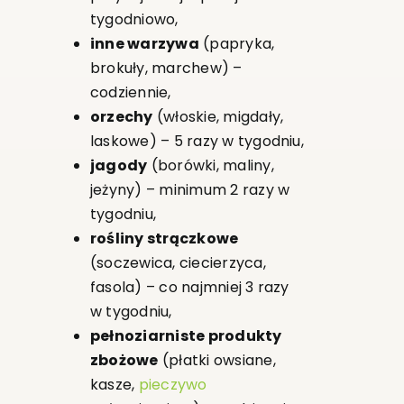
tygodniowo,
inne warzywa
(papryka,
brokuły, marchew) –
codziennie,
orzechy
(włoskie, migdały,
laskowe) – 5 razy w tygodniu,
jagody
(borówki, maliny,
jeżyny) – minimum 2 razy w
tygodniu,
rośliny strączkowe
(soczewica, ciecierzyca,
fasola) – co najmniej 3 razy
w tygodniu,
pełnoziarniste produkty
zbożowe
(płatki owsiane,
kasze,
pieczywo