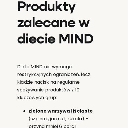
Produkty
zalecane w
diecie MIND
Dieta MIND nie wymaga
restrykcyjnych ograniczeń, lecz
kładzie nacisk na regularne
spożywanie produktów z 10
kluczowych grup:
zielone warzywa liściaste
(szpinak, jarmuż, rukola) –
przynajmniej 6 porcji