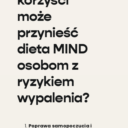
korzyści
może
przynieść
dieta MIND
osobom z
ryzykiem
wypalenia?
Poprawa samopoczucia i