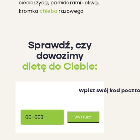
ciecierzycą, pomidorami i oliwą,
kromka
chleba
razowego
Sprawdź, czy
dowozimy
dietę do Ciebie:
Wpisz swój kod poczt