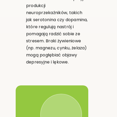
produkcji
neuroprzekaźników, takich
jak serotonina czy dopamina,
które regulują nastrój i
pomagają radzić sobie ze
stresem. Braki żywieniowe
(np. magnezu, cynku, żelaza)
mogą pogłębiać objawy
depresyjne i lękowe.