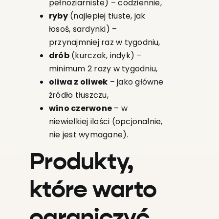
pełnoziarniste) – codziennie,
ryby
(najlepiej tłuste, jak
łosoś, sardynki) –
przynajmniej raz w tygodniu,
drób
(kurczak, indyk) –
minimum 2 razy w tygodniu,
oliwa z oliwek
– jako główne
źródło tłuszczu,
wino czerwone
– w
niewielkiej ilości (opcjonalnie,
nie jest wymagane).
Produkty,
które warto
ograniczyć