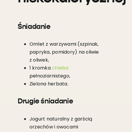
Śniadanie
Omlet z warzywami (szpinak,
papryka, pomidory) na oliwie
z oliwek,
1 kromka
chleba
pełnoziarnistego,
Zielona herbata.
Drugie śniadanie
Jogurt naturalny z garścią
orzechów i owocami