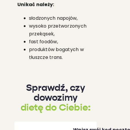
Unikać należy:
słodzonych napojów,
wysoko przetworzonych
przekąsek,
fast foodów,
produktów bogatych w
tłuszcze trans.
Sprawdź, czy
dowozimy
dietę do Ciebie:
Wpisz swój kod poczt