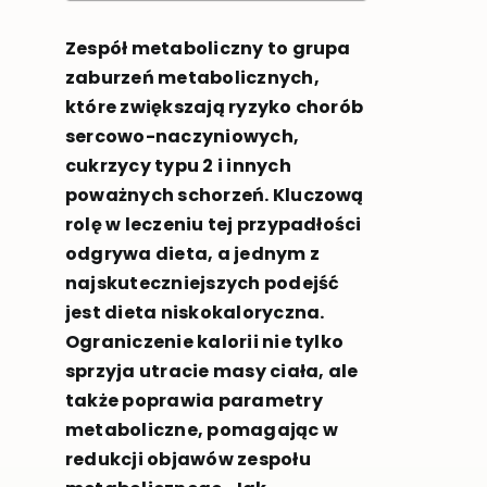
Zespół metaboliczny to grupa
zaburzeń metabolicznych,
które zwiększają ryzyko chorób
sercowo-naczyniowych,
cukrzycy typu 2 i innych
poważnych schorzeń. Kluczową
rolę w leczeniu tej przypadłości
odgrywa dieta, a jednym z
najskuteczniejszych podejść
jest dieta niskokaloryczna.
Ograniczenie kalorii nie tylko
sprzyja utracie masy ciała, ale
także poprawia parametry
metaboliczne, pomagając w
redukcji objawów zespołu