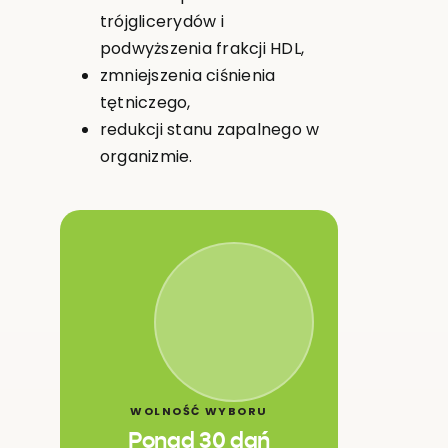
trójglicerydów i
podwyższenia frakcji HDL,
zmniejszenia ciśnienia
tętniczego,
redukcji stanu zapalnego w
organizmie.
WOLNOŚĆ WYBORU
Ponad 30 dań