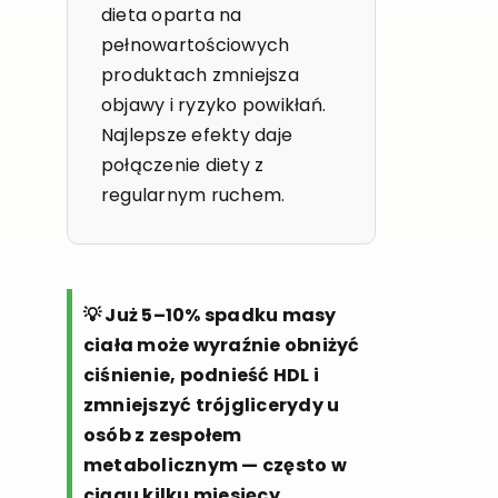
dieta oparta na
pełnowartościowych
produktach zmniejsza
objawy i ryzyko powikłań.
Najlepsze efekty daje
połączenie diety z
regularnym ruchem.
💡 Już 5–10% spadku masy
ciała może wyraźnie obniżyć
ciśnienie, podnieść HDL i
zmniejszyć trójglicerydy u
osób z zespołem
metabolicznym — często w
ciągu kilku miesięcy