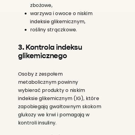
zbożowe,
warzywa i owoce o niskim
indeksie glikemicznym,
rośliny strączkowe.
3. Kontrola indeksu
glikemicznego
Osoby z zespołem
metabolicznym powinny
wybierać produkty o niskim
indeksie glikemicznym (IG), które
zapobiegają gwałtownym skokom
glukozy we krwi i pomagają w
kontroli insuliny.