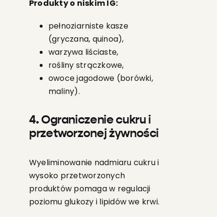
Produkty o niskim IG:
pełnoziarniste kasze
(gryczana, quinoa),
warzywa liściaste,
rośliny strączkowe,
owoce jagodowe (borówki,
maliny).
4. Ograniczenie cukru i
przetworzonej żywności
Wyeliminowanie nadmiaru cukru i
wysoko przetworzonych
produktów pomaga w regulacji
poziomu glukozy i lipidów we krwi.