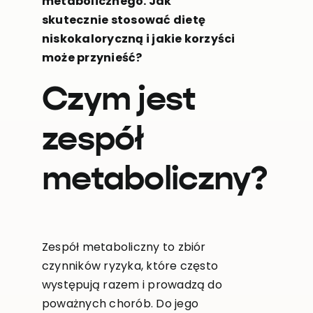
metabolicznego. Jak
skutecznie stosować dietę
niskokaloryczną i jakie korzyści
może przynieść?
Czym jest
zespół
metaboliczny?
Zespół metaboliczny to zbiór
czynników ryzyka, które często
występują razem i prowadzą do
poważnych chorób. Do jego