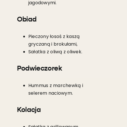
jagodowymi.
Obiad
Pieczony łosoś z kaszą
gryczaną i brokułami,
Sałatka z oliwą z oliwek.
Podwieczorek
Hummus z marchewką i
selerem naciowym.
Kolacja
Sałatka z grillowanym