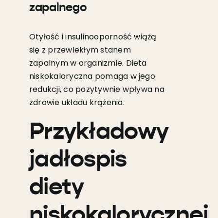
zapalnego
Otyłość i insulinooporność wiążą
się z przewlekłym stanem
zapalnym w organizmie. Dieta
niskokaloryczna pomaga w jego
redukcji, co pozytywnie wpływa na
zdrowie układu krążenia.
Przykładowy
jadłospis
diety
niskokalorycznej