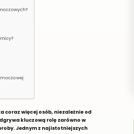
i moczowych?
amicy?
y moczowej
 coraz więcej osób, niezależnie od
 odgrywa kluczową rolę zarówno w
oroby. Jednym z najistotniejszych