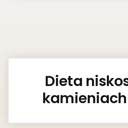
Dieta nisk
kamieniac