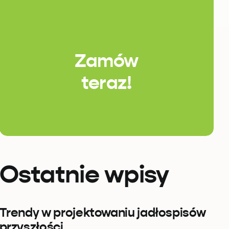
Zamów
teraz!
Ostatnie wpisy
Trendy w projektowaniu jadłospisów
przyszłości