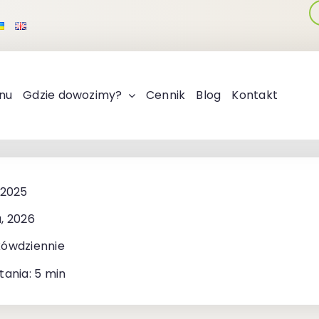
nu
Gdzie dowozimy?
Cennik
Blog
Kontakt
 2025
, 2026
kówdziennie
tania: 5 min