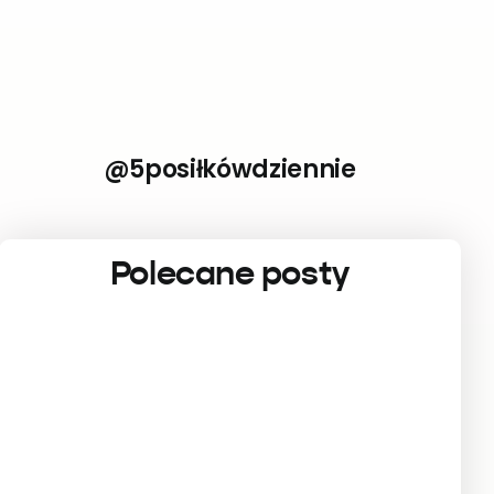
@5posiłkówdziennie
Polecane posty