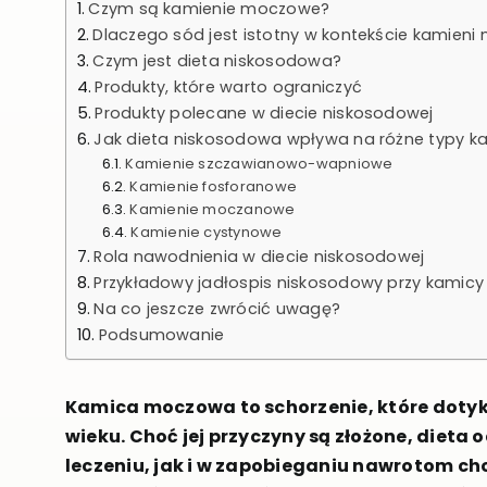
Czym są kamienie moczowe?
Dlaczego sód jest istotny w kontekście kamien
Czym jest dieta niskosodowa?
Produkty, które warto ograniczyć
Produkty polecane w diecie niskosodowej
Jak dieta niskosodowa wpływa na różne typy k
Kamienie szczawianowo-wapniowe
Kamienie fosforanowe
Kamienie moczanowe
Kamienie cystynowe
Rola nawodnienia w diecie niskosodowej
Przykładowy jadłospis niskosodowy przy kamic
Na co jeszcze zwrócić uwagę?
Podsumowanie
Kamica moczowa to schorzenie, które dotyka
wieku. Choć jej przyczyny są złożone, dieta
leczeniu, jak i w zapobieganiu nawrotom ch