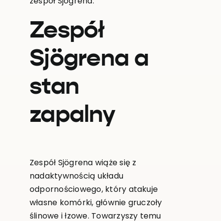
zespół Sjögrena.
Zespół
Sjögrena a
stan
zapalny
Zespół Sjögrena wiąże się z
nadaktywnością układu
odpornościowego, który atakuje
własne komórki, głównie gruczoły
ślinowe i łzowe. Towarzyszy temu