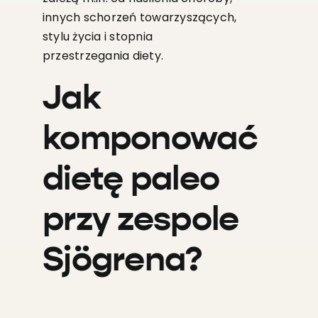
innych schorzeń towarzyszących,
stylu życia i stopnia
przestrzegania diety.
Jak
komponować
dietę paleo
przy zespole
Sjögrena?