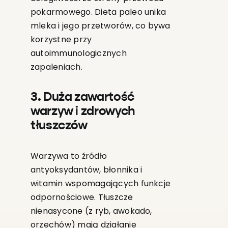
pokarmowego. Dieta paleo unika
mleka i jego przetworów, co bywa
korzystne przy
autoimmunologicznych
zapaleniach.
3. Duża zawartość
warzyw i zdrowych
tłuszczów
Warzywa to źródło
antyoksydantów, błonnika i
witamin wspomagających funkcje
odpornościowe. Tłuszcze
nienasycone (z ryb, awokado,
orzechów) mają działanie