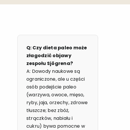
Q: Czy dieta paleo może
złagodzić objawy
zespołu Sjögrena?
A: Dowody naukowe są
ograniczone, ale u części
osób podejście paleo
(warzywa, owoce, mięso,
ryby, jaja, orzechy, zdrowe
tłuszcze; bez zbóż,
strączków, nabiału i
cukru) bywa pomocne w