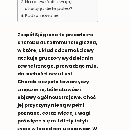
Na co zwrócić uwagę,
stosując dietę paleo?
Podsumowanie
Zespół Sjögrena to przewlekła
choroba autoimmunologiczna,
w której układ odpornościowy
atakuje gruczoły wydzielania
zewnętrznego, prowadząc m.in.
do suchości oczu i ust.
Chorobie często towarzyszy
zmęczenie, bóle stawów i
objawy ogólnoustrojowe. Choć
jej przyczyny nie są w pełni
poznane, coraz więcej uwagi
poświęca się roli diety i stylu
życia w łagodzeniu objawów. W