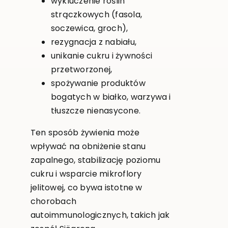
wykluczenie roślin
strączkowych (fasola,
soczewica, groch),
rezygnacja z nabiału,
unikanie cukru i żywności
przetworzonej,
spożywanie produktów
bogatych w białko, warzywa i
tłuszcze nienasycone.
Ten sposób żywienia może
wpływać na obniżenie stanu
zapalnego, stabilizację poziomu
cukru i wsparcie mikroflory
jelitowej, co bywa istotne w
chorobach
autoimmunologicznych, takich jak