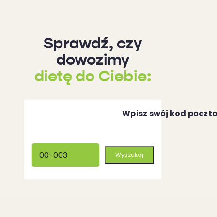
Sprawdź, czy
dowozimy
dietę do Ciebie:
Wpisz swój kod poczt