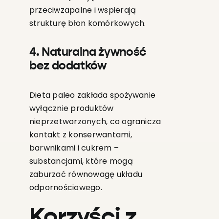
przeciwzapalne i wspierają
strukturę błon komórkowych.
4. Naturalna żywność
bez dodatków
Dieta paleo zakłada spożywanie
wyłącznie produktów
nieprzetworzonych, co ogranicza
kontakt z konserwantami,
barwnikami i cukrem –
substancjami, które mogą
zaburzać równowagę układu
odpornościowego.
Korzyści z