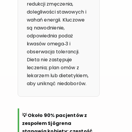
redukcji zmęczenia,
dolegliwości stawowych i
wahań energii. Kluczowe
są nawodnienie,
odpowiednia podaż
kwasów omega‑3 i
obserwacja tolerancji.
Dieta nie zastępuje
leczenia; plan omów z
lekarzem lub dietetykiem,
aby uniknąć niedoborów.
💡 Około 90% pacjentów z
zespołem Sjögrena
stanowią kobiety; częstość