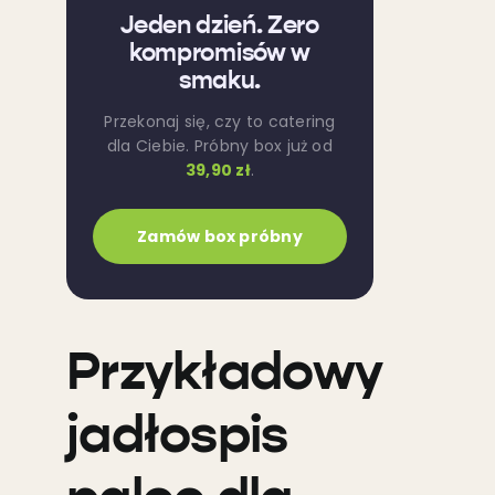
Jeden dzień. Zero
kompromisów w
smaku.
Przekonaj się, czy to catering
dla Ciebie. Próbny box już od
39,90 zł
.
Zamów box próbny
Przykładowy
jadłospis