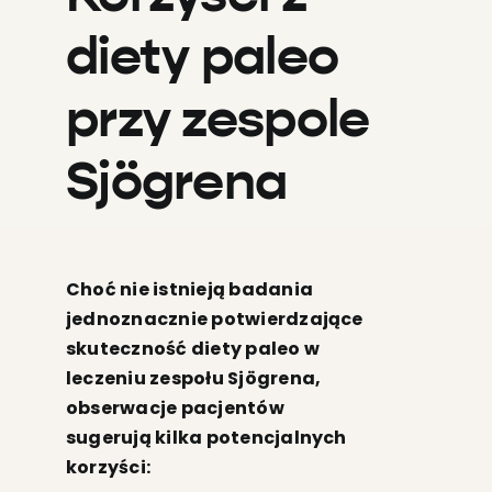
diety paleo
przy zespole
Sjögrena
Choć nie istnieją badania
jednoznacznie potwierdzające
skuteczność diety paleo w
leczeniu zespołu Sjögrena,
obserwacje pacjentów
sugerują kilka potencjalnych
korzyści: