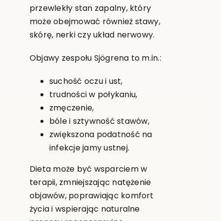
przewlekły stan zapalny, który
może obejmować również stawy,
skórę, nerki czy układ nerwowy.
Objawy zespołu Sjögrena to m.in.:
suchość oczu i ust,
trudności w połykaniu,
zmęczenie,
bóle i sztywność stawów,
zwiększona podatność na
infekcje jamy ustnej.
Dieta może być wsparciem w
terapii, zmniejszając natężenie
objawów, poprawiając komfort
życia i wspierając naturalne