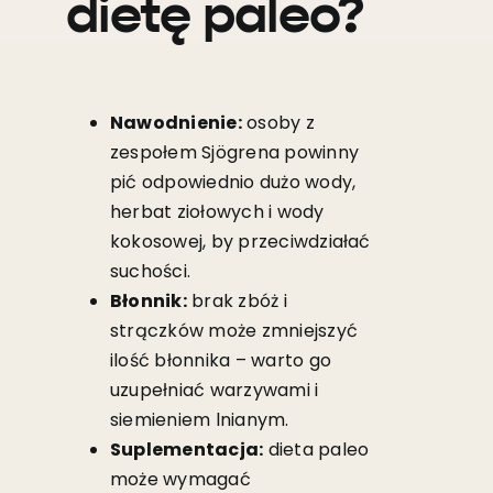
dietę paleo?
Nawodnienie:
osoby z
zespołem Sjögrena powinny
pić odpowiednio dużo wody,
herbat ziołowych i wody
kokosowej, by przeciwdziałać
suchości.
Błonnik:
brak zbóż i
strączków może zmniejszyć
ilość błonnika – warto go
uzupełniać warzywami i
siemieniem lnianym.
Suplementacja:
dieta paleo
może wymagać