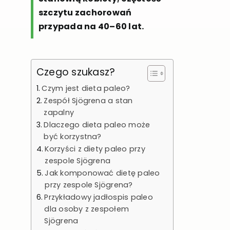
szczytu zachorowań
przypada na 40–60 lat.
Czego szukasz?
Czym jest dieta paleo?
Zespół Sjögrena a stan
zapalny
Dlaczego dieta paleo może
być korzystna?
Korzyści z diety paleo przy
zespole Sjögrena
Jak komponować dietę paleo
przy zespole Sjögrena?
Przykładowy jadłospis paleo
dla osoby z zespołem
Sjögrena