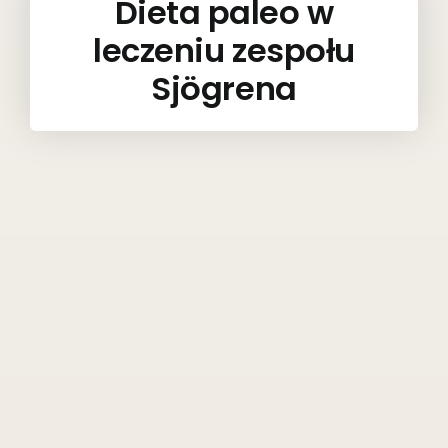
Dieta paleo w
leczeniu zespołu
Sjögrena