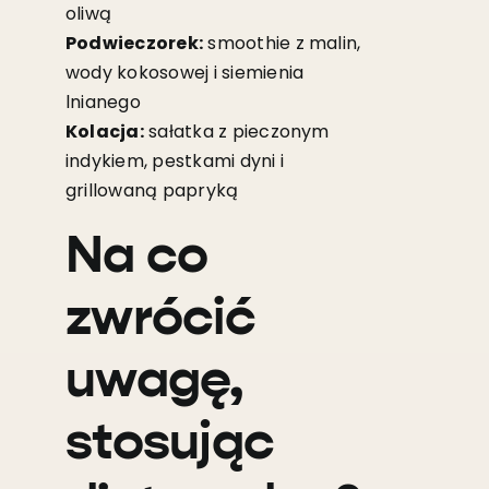
oliwą
Podwieczorek:
smoothie z malin,
wody kokosowej i siemienia
lnianego
Kolacja:
sałatka z pieczonym
indykiem, pestkami dyni i
grillowaną papryką
Na co
zwrócić
uwagę,
stosując