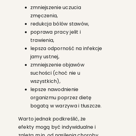
zmniejszenie uczucia
zmęczenia,
redukcja bólów stawów,
poprawa pracy jelit i
trawienia,
lepsza odporność na infekcje
jamy ustnej,
zmniejszenie objawów
suchości (choć nie u
wszystkich),
lepsze nawodnienie
organizmu poprzez dietę
bogatą w warzywa i tłuszcze.
Warto jednak podkreślić, że
efekty mogą być indywidualne i
zależą m.in. od nasilenia choroby,