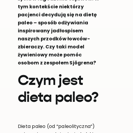
tym kontekście niektórzy
pacjenci decydują się na dietę
paleo – sposób odżywiania
inspirowany jadłospisem
naszych przodków łowców-
zbieraczy. Czy taki model
żywieniowy może pomóc
osobom z zespołem Sjögrena?
Czym jest
dieta paleo?
Dieta paleo (od “paleolityczna”)