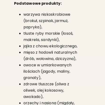
Podstawowe produkty:
warzywa niskoskrobiowe
(brokuł, szpinak, jarmuż,
papryka),
tłuste ryby morskie (łosoś,
makrela, sardynki),
jajka z chowu ekologicznego,
mięso z hodowli naturalnych
(drób, wołowina, dziczyzna),
owoce w umiarkowanych
ilościach (jagody, maliny,
granaty),
zdrowe tłuszcze (oliwa z
oliwek, olej kokosowy,
awokado),
orzechy i nasiona (migdały,