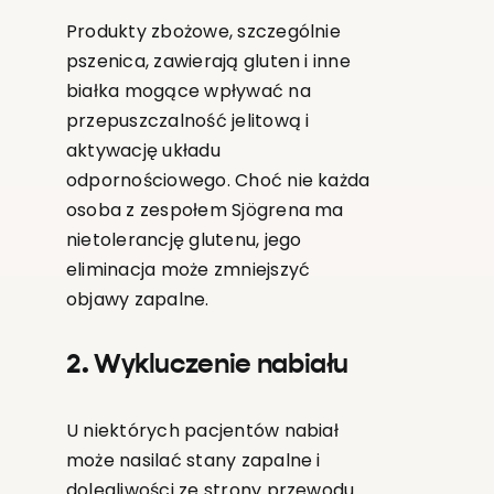
Produkty zbożowe, szczególnie
pszenica, zawierają gluten i inne
białka mogące wpływać na
przepuszczalność jelitową i
aktywację układu
odpornościowego. Choć nie każda
osoba z zespołem Sjögrena ma
nietolerancję glutenu, jego
eliminacja może zmniejszyć
objawy zapalne.
2. Wykluczenie nabiału
U niektórych pacjentów nabiał
może nasilać stany zapalne i
dolegliwości ze strony przewodu