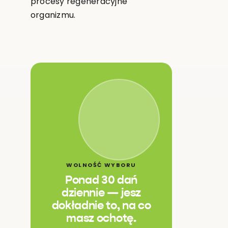
procesy regeneracyjne
organizmu.
WOLNOŚĆ WYBORU
Ponad 30 dań
dziennie — jesz
dokładnie to, na co
masz ochotę.