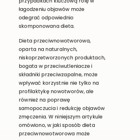
przypadkach kluczową rolę w
łagodzeniu objawów może
odegrać odpowiednio
skomponowana dieta.
Dieta przeciwnowotworowa,
oparta na naturalnych,
niskoprzetworzonych produktach,
bogata w przeciwutleniacze i
składniki przeciwzapalne, może
wpływać korzystnie nie tylko na
profilaktykę nowotworów, ale
również na poprawę
samopoczucia i redukcję objawów
zmęczenia. W niniejszym artykule
omówiono, w jaki sposób dieta
przeciwnowotworowa może