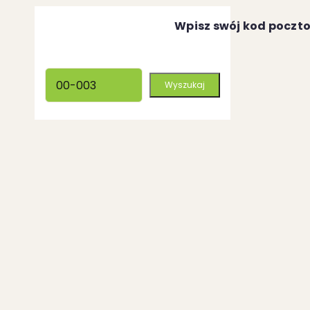
Wpisz swój kod poczt