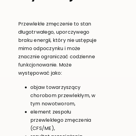
Przewlekłe zmęczenie to stan
długotrwałego, uporczywego
braku energii, który nie ustępuje
mimo odpoczynku i może
znacznie ograniczać codzienne
funkcjonowanie. Może
występować jako:
objaw towarzyszący
chorobom przewlekłym, w
tym nowotworom,
element zespołu
przewlekłego zmęczenia
(CFS/ME),