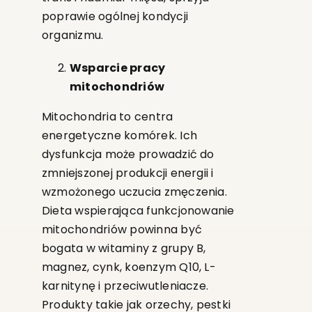
poprawie ogólnej kondycji
organizmu.
Wsparcie pracy
mitochondriów
Mitochondria to centra
energetyczne komórek. Ich
dysfunkcja może prowadzić do
zmniejszonej produkcji energii i
wzmożonego uczucia zmęczenia.
Dieta wspierająca funkcjonowanie
mitochondriów powinna być
bogata w witaminy z grupy B,
magnez, cynk, koenzym Q10, L-
karnitynę i przeciwutleniacze.
Produkty takie jak orzechy, pestki