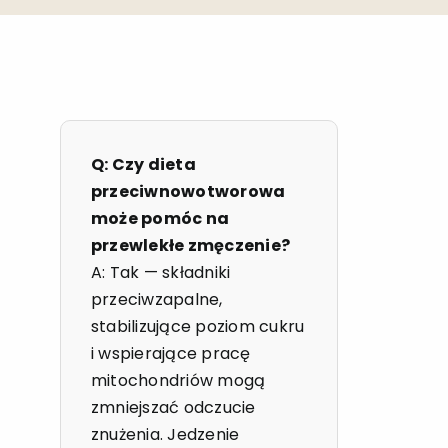
Q: Czy dieta
przeciwnowotworowa
może pomóc na
przewlekłe zmęczenie?
A: Tak — składniki
przeciwzapalne,
stabilizujące poziom cukru
i wspierające pracę
mitochondriów mogą
zmniejszać odczucie
znużenia. Jedzenie