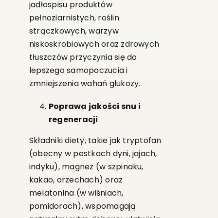
jadłospisu produktów
pełnoziarnistych, roślin
strączkowych, warzyw
niskoskrobiowych oraz zdrowych
tłuszczów przyczynia się do
lepszego samopoczucia i
zmniejszenia wahań glukozy.
Poprawa jakości snu i
regeneracji
Składniki diety, takie jak tryptofan
(obecny w pestkach dyni, jajach,
indyku), magnez (w szpinaku,
kakao, orzechach) oraz
melatonina (w wiśniach,
pomidorach), wspomagają