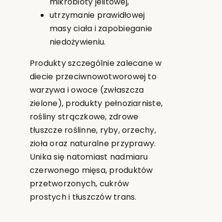
mikrobioty jelitowej,
utrzymanie prawidłowej
masy ciała i zapobieganie
niedożywieniu.
Produkty szczególnie zalecane w
diecie przeciwnowotworowej to
warzywa i owoce (zwłaszcza
zielone), produkty pełnoziarniste,
rośliny strączkowe, zdrowe
tłuszcze roślinne, ryby, orzechy,
zioła oraz naturalne przyprawy.
Unika się natomiast nadmiaru
czerwonego mięsa, produktów
przetworzonych, cukrów
prostych i tłuszczów trans.