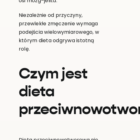
osi mózg–jelita.
Niezależnie od przyczyny,
przewlekłe zmęczenie wymaga
podejścia wielowymiarowego, w
którym dieta odgrywa istotną
rolę.
Czym jest
dieta
przeciwnowotwo
Dieta przeciwnowotworowa nie