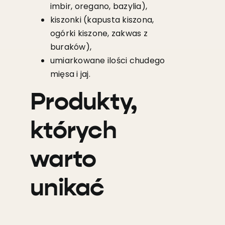
imbir, oregano, bazylia),
kiszonki (kapusta kiszona,
ogórki kiszone, zakwas z
buraków),
umiarkowane ilości chudego
mięsa i jaj.
Produkty,
których
warto
unikać