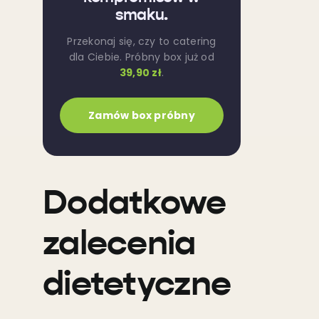
smaku.
Przekonaj się, czy to catering
dla Ciebie. Próbny box już od
39,90 zł
.
Zamów box próbny
Dodatkowe
zalecenia
dietetyczne