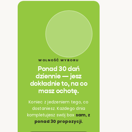
WOLNOŚĆ WYBORU
Ponad 30 dań
dziennie — jesz
dokładnie to, na co
masz ochotę.
Koniec z jedzeniem tego, co
dostaniesz. Każdego dnia
kompletujesz swój box
sam, z
ponad 30 propozycji.