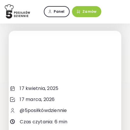
Przejdź
do
Panel
Zamów
zawartości
17 kwietnia, 2025
17 marca, 2026
@5posiłkówdziennie
Czas czytania: 6 min