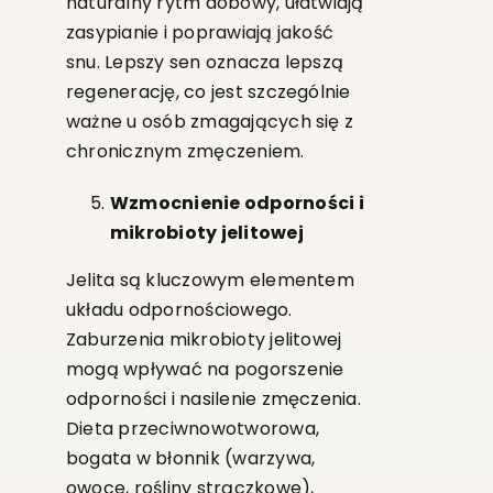
naturalny rytm dobowy, ułatwiają
zasypianie i poprawiają jakość
snu. Lepszy sen oznacza lepszą
regenerację, co jest szczególnie
ważne u osób zmagających się z
chronicznym zmęczeniem.
Wzmocnienie odporności i
mikrobioty jelitowej
Jelita są kluczowym elementem
układu odpornościowego.
Zaburzenia mikrobioty jelitowej
mogą wpływać na pogorszenie
odporności i nasilenie zmęczenia.
Dieta przeciwnowotworowa,
bogata w błonnik (warzywa,
owoce, rośliny strączkowe),