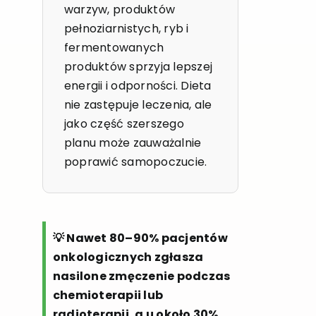
warzyw, produktów
pełnoziarnistych, ryb i
fermentowanych
produktów sprzyja lepszej
energii i odporności. Dieta
nie zastępuje leczenia, ale
jako część szerszego
planu może zauważalnie
poprawić samopoczucie.
💡 Nawet 80–90% pacjentów
onkologicznych zgłasza
nasilone zmęczenie podczas
chemioterapii lub
radioterapii, a u około 30%