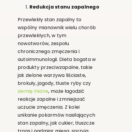
Redukcja stanu zapalnego
Przewlekły stan zapalny to
wspólny mianownik wielu chorób
przewlekłych, w tym
nowotworów, zespołu
chronicznego zmęczenia i
autoimmunologii. Dieta bogata w
produkty przeciwzapalne, takie
jak zielone warzywa liściaste,
brokuły, jagody, tłuste ryby czy
siemię lniane
, może łagodzić
reakcje zapalne i zmniejszać
uczucie zmęczenia. Z kolei
unikanie pokarmów nasilających
stan zapalny, jak cukier, tłuszcze
trans i nadmiar mięsa, sprzyja