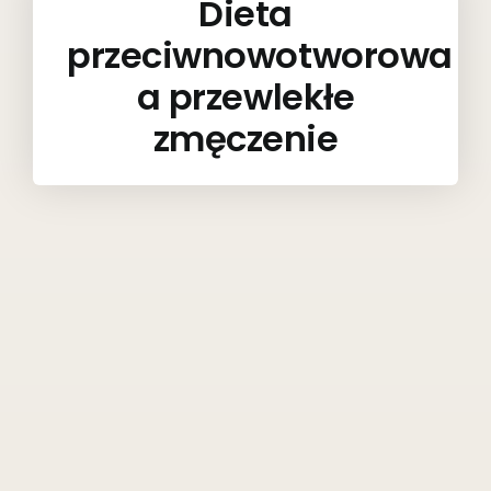
Dieta
przeciwnowotworowa
a przewlekłe
zmęczenie