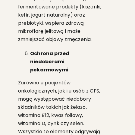
fermentowane produkty (kiszonki,
kefir, jogurt naturalny) oraz
prebiotyki, wspiera zdrową
mikroflorę jelitową i może
zmniejszać objawy zmęczenia.
Ochrona przed
niedoborami
pokarmowymi
Zarówno u pacjentów
onkologicznych, jak i u osób z CFS,
mogą występować niedobory
składników takich jak żelazo,
witamina B12, kwas foliowy,
witamina D, cynk czy selen.
Wszystkie te elementy odgrywają