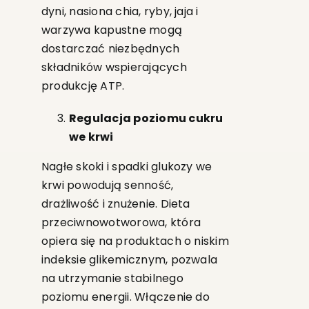
dyni, nasiona chia, ryby, jaja i
warzywa kapustne mogą
dostarczać niezbędnych
składników wspierających
produkcję ATP.
Regulacja poziomu cukru
we krwi
Nagłe skoki i spadki glukozy we
krwi powodują senność,
drażliwość i znużenie. Dieta
przeciwnowotworowa, która
opiera się na produktach o niskim
indeksie glikemicznym, pozwala
na utrzymanie stabilnego
poziomu energii. Włączenie do