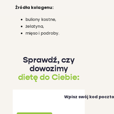
Źródła kolagenu:
buliony kostne,
żelatyna,
mięso i podroby.
Sprawdź, czy
dowozimy
dietę do Ciebie:
Wpisz swój kod poczt