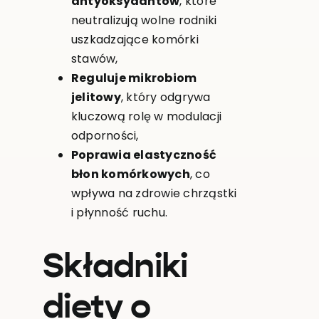
antyoksydantów
, które
neutralizują wolne rodniki
uszkadzające komórki
stawów,
Reguluje mikrobiom
jelitowy
, który odgrywa
kluczową rolę w modulacji
odporności,
Poprawia elastyczność
błon komórkowych
, co
wpływa na zdrowie chrząstki
i płynność ruchu.
Składniki
diety o