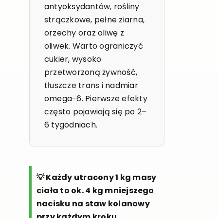
antyoksydantów, rośliny
strączkowe, pełne ziarna,
orzechy oraz oliwę z
oliwek. Warto ograniczyć
cukier, wysoko
przetworzoną żywność,
tłuszcze trans i nadmiar
omega-6. Pierwsze efekty
często pojawiają się po 2–
6 tygodniach.
💡 Każdy utracony 1 kg masy
ciała to ok. 4 kg mniejszego
nacisku na staw kolanowy
przy każdym kroku.