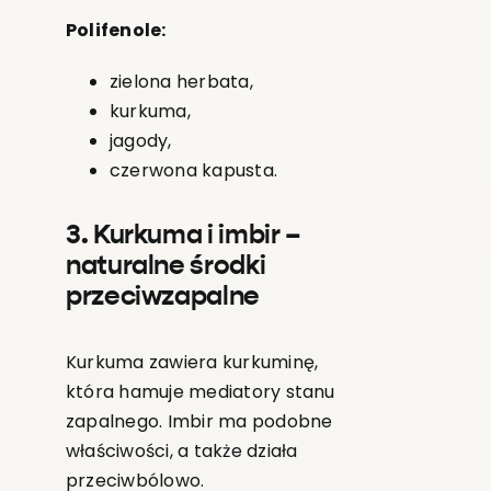
Polifenole:
zielona herbata,
kurkuma,
jagody,
czerwona kapusta.
3. Kurkuma i imbir –
naturalne środki
przeciwzapalne
Kurkuma zawiera kurkuminę,
która hamuje mediatory stanu
zapalnego. Imbir ma podobne
właściwości, a także działa
przeciwbólowo.