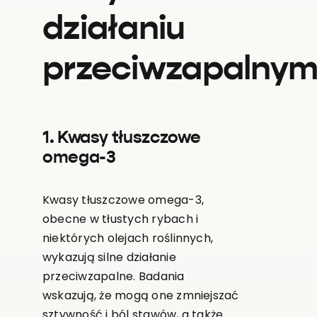
działaniu
przeciwzapalny
1. Kwasy tłuszczowe
omega-3
Kwasy tłuszczowe omega-3,
obecne w tłustych rybach i
niektórych olejach roślinnych,
wykazują silne działanie
przeciwzapalne. Badania
wskazują, że mogą one zmniejszać
sztywność i ból stawów, a także