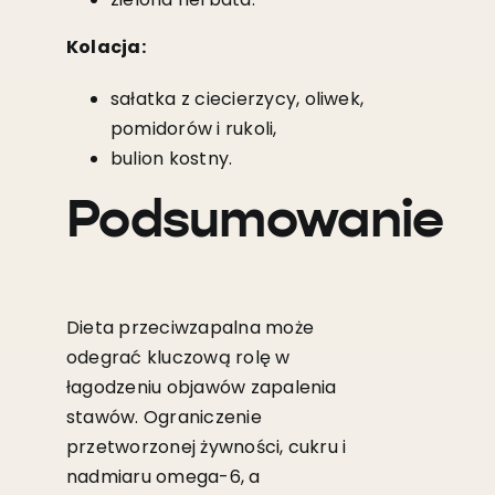
Kolacja:
sałatka z ciecierzycy, oliwek,
pomidorów i rukoli,
bulion kostny.
Podsumowanie
Dieta przeciwzapalna może
odegrać kluczową rolę w
łagodzeniu objawów zapalenia
stawów. Ograniczenie
przetworzonej żywności, cukru i
nadmiaru omega-6, a