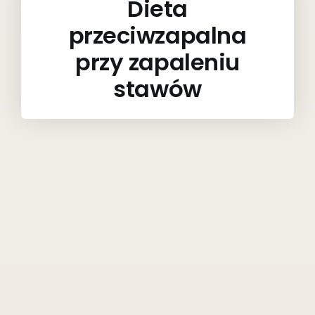
Dieta
przeciwzapalna
przy zapaleniu
stawów