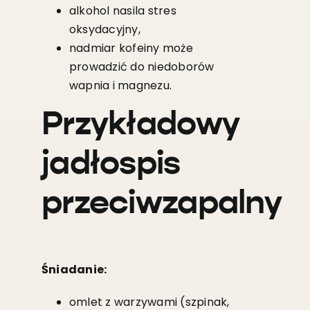
alkohol nasila stres
oksydacyjny,
nadmiar kofeiny może
prowadzić do niedoborów
wapnia i magnezu.
Przykładowy
jadłospis
przeciwzapalny
Śniadanie:
omlet z warzywami (szpinak,