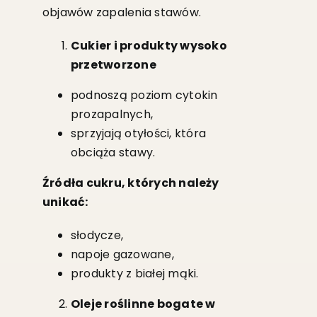
objawów zapalenia stawów.
Cukier i produkty wysoko
przetworzone
podnoszą poziom cytokin
prozapalnych,
sprzyjają otyłości, która
obciąża stawy.
Źródła cukru, których należy
unikać:
słodycze,
napoje gazowane,
produkty z białej mąki.
Oleje roślinne bogate w