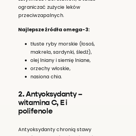
ograniczać zużycie leków
przeciwzapalnych.
Najlepsze źródła omega-3:
tłuste ryby morskie (łosoś,
makrela, sardynki, śledź),
olej lniany i siemię lniane,
orzechy włoskie,
nasiona chia.
2. Antyoksydanty –
witamina C, E i
polifenole
Antyoksydanty chronią stawy