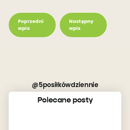
Poprzedni
Następny
wpis
wpis
@5posiłkówdziennie
Polecane posty