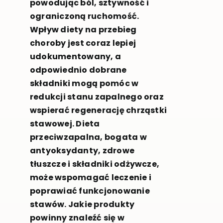
powodując ból, sztywność i
ograniczoną ruchomość.
Wpływ diety na przebieg
choroby jest coraz lepiej
udokumentowany, a
odpowiednio dobrane
składniki mogą pomóc w
redukcji stanu zapalnego oraz
wspierać regenerację chrząstki
stawowej. Dieta
przeciwzapalna, bogata w
antyoksydanty, zdrowe
tłuszcze i składniki odżywcze,
może wspomagać leczenie i
poprawiać funkcjonowanie
stawów. Jakie produkty
powinny znaleźć się w