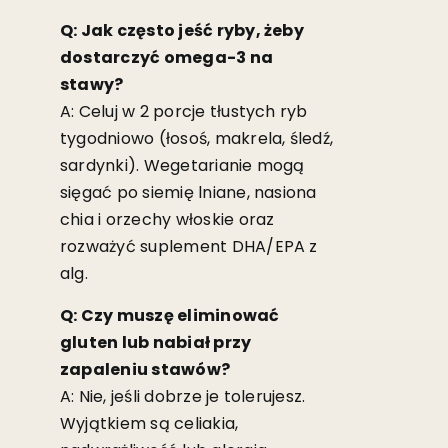
Q: Jak często jeść ryby, żeby
dostarczyć omega-3 na
stawy?
A: Celuj w 2 porcje tłustych ryb
tygodniowo (łosoś, makrela, śledź,
sardynki). Wegetarianie mogą
sięgać po siemię lniane, nasiona
chia i orzechy włoskie oraz
rozważyć suplement DHA/EPA z
alg.
Q: Czy muszę eliminować
gluten lub nabiał przy
zapaleniu stawów?
A: Nie, jeśli dobrze je tolerujesz.
Wyjątkiem są celiakia,