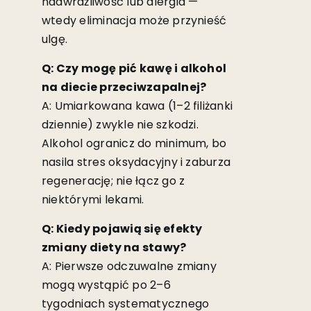
nadwrażliwość lub alergia —
wtedy eliminacja może przynieść
ulgę.
Q: Czy mogę pić kawę i alkohol
na diecie przeciwzapalnej?
A: Umiarkowana kawa (1–2 filiżanki
dziennie) zwykle nie szkodzi.
Alkohol ogranicz do minimum, bo
nasila stres oksydacyjny i zaburza
regenerację; nie łącz go z
niektórymi lekami.
Q: Kiedy pojawią się efekty
zmiany diety na stawy?
A: Pierwsze odczuwalne zmiany
mogą wystąpić po 2–6
tygodniach systematycznego