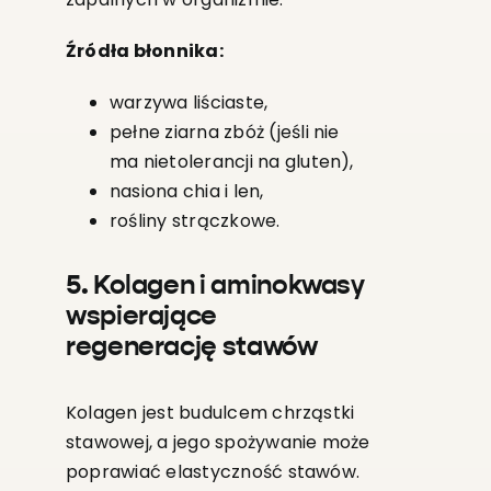
Źródła błonnika:
warzywa liściaste,
pełne ziarna zbóż (jeśli nie
ma nietolerancji na gluten),
nasiona chia i len,
rośliny strączkowe.
5. Kolagen i aminokwasy
wspierające
regenerację stawów
Kolagen jest budulcem chrząstki
stawowej, a jego spożywanie może
poprawiać elastyczność stawów.