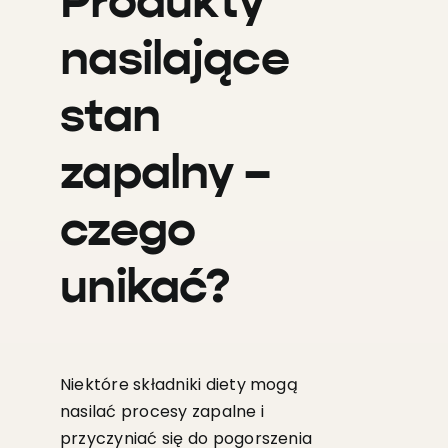
Produkty
nasilające
stan
zapalny –
czego
unikać?
Niektóre składniki diety mogą
nasilać procesy zapalne i
przyczyniać się do pogorszenia