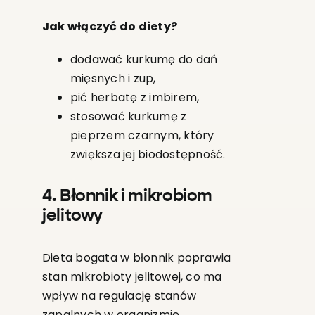
Jak włączyć do diety?
dodawać kurkumę do dań
mięsnych i zup,
pić herbatę z imbirem,
stosować kurkumę z
pieprzem czarnym, który
zwiększa jej biodostępność.
4. Błonnik i mikrobiom
jelitowy
Dieta bogata w błonnik poprawia
stan mikrobioty jelitowej, co ma
wpływ na regulację stanów
zapalnych w organizmie.