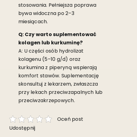
stosowania. Pełniejsza poprawa
bywa widoczna po 2–3
miesiącach.
Q: Czy warto suplementować
kolagen lub kurkuminę?
A: U części osób hydrolizat
kolagenu (5–10 g/d) oraz
kurkumina z piperyną wspierają
komfort stawów. Suplementację
skonsultuj z lekarzem, zwłaszcza
przy lekach przeciwzapalnych lub
przeciwzakrzepowych.
Oceń post
Udostępnij