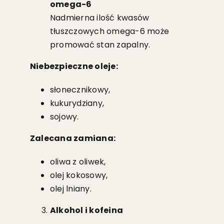
omega-6
Nadmierna ilość kwasów
tłuszczowych omega-6 może
promować stan zapalny.
Niebezpieczne oleje:
słonecznikowy,
kukurydziany,
sojowy.
Zalecana zamiana:
oliwa z oliwek,
olej kokosowy,
olej lniany.
Alkohol i kofeina