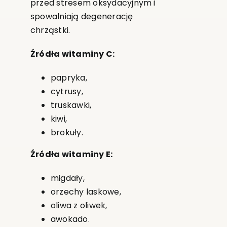
przed stresem oksydacyjnym i
spowalniają degenerację
chrząstki.
Źródła witaminy C:
papryka,
cytrusy,
truskawki,
kiwi,
brokuły.
Źródła witaminy E:
migdały,
orzechy laskowe,
oliwa z oliwek,
awokado.