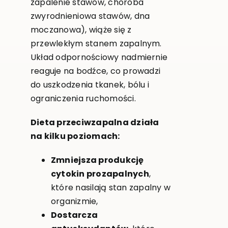
zapalenie stawów, choroba
zwyrodnieniowa stawów, dna
moczanowa), wiąże się z
przewlekłym stanem zapalnym.
Układ odpornościowy nadmiernie
reaguje na bodźce, co prowadzi
do uszkodzenia tkanek, bólu i
ograniczenia ruchomości.
Dieta przeciwzapalna działa
na kilku poziomach:
Zmniejsza produkcję
cytokin prozapalnych
,
które nasilają stan zapalny w
organizmie,
Dostarcza