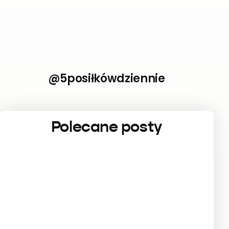
@5posiłkówdziennie
Polecane posty