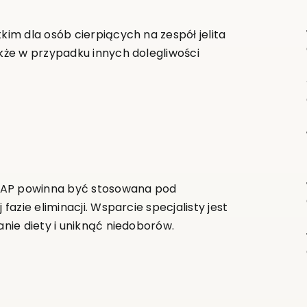
im dla osób cierpiących na zespół jelita
że w przypadku innych dolegliwości
DMAP powinna być stosowana pod
azie eliminacji. Wsparcie specjalisty jest
nie diety i uniknąć niedoborów.