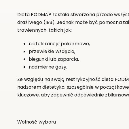
Dieta FODMAP została stworzona przede wszystk
drażliwego (IBS). Jednak może być pomocna tak
trawiennych, takich jak:
nietolerancje pokarmowe,
przewlekłe wzdęcia,
biegunki lub zaparcia,
nadmierne gazy.
Ze względu na swoją restrykcyjność dieta FO
nadzorem dietetyka, szczególnie w początkowej f
kluczowe, aby zapewnić odpowiednie zbilansowa
Wolność wyboru