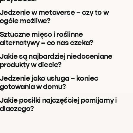
Jedzenie w metaverse – czy to w
ogóle możliwe?
Sztuczne mięso i roślinne
alternatywy – co nas czeka?
Jakie są najbardziej niedoceniane
produkty w diecie?
Jedzenie jako usługa – koniec
gotowania w domu?
Jakie posiłki najczęściej pomijamy i
dlaczego?