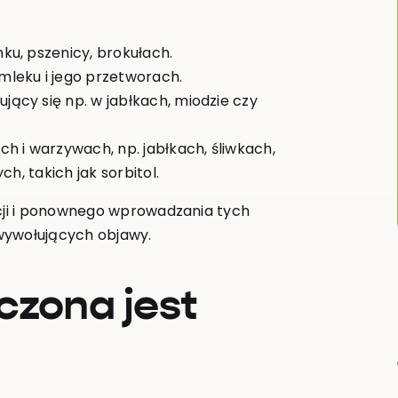
ku, pszenicy, brokułach.
mleku i jego przetworach.
jący się np. w jabłkach, miodzie czy
 i warzywach, np. jabłkach, śliwkach,
h, takich jak sorbitol.
ji i ponownego wprowadzania tych
wywołujących objawy.
czona jest