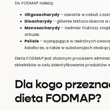
Do FODMAP należą:
Oligosacharydy
– zawarte w cebuli, czosn
Disacharydy
– głównie laktoza obecna w 
Monosacharydy
– nadmiar fruktozy znajdu
arbuzie.
Poliole
– występujące w niektórych owocach
kalafiorze, a także w substancjach słodzącyc
Dieta FODMAP jest złożonym procesem eliminac
składników w celu zidentyfikowania produktów 
Dla kogo przezna
dieta FODMAP?