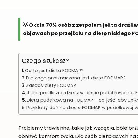
💡 Około 70% osób z zespołem jelita drażli
objawach po przejściu na dietę niskiego 
Czego szukasz?
Co to jest dieta FODMAP?
Dla kogo przeznaczona jest dieta FODMAP?
Zasady diety FODMAP
Jakie posiłki znajdziesz w diecie pudełkowej na
Dieta pudełkowa na FODMAP – co jeść, aby uni
Przykłady dań na diecie FODMAP w pudełkowej we
Problemy trawienne, takie jak wzdęcia, bóle br
obniżyć komfort życia. Dla osób cierpiących na z