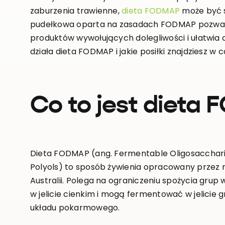
zaburzenia trawienne,
dieta FODMAP
może być 
pudełkowa oparta na zasadach FODMAP pozwala
produktów wywołujących dolegliwości i ułatwia 
działa dieta FODMAP i jakie posiłki znajdziesz w
Co to jest dieta
Dieta FODMAP (ang. Fermentable Oligosacchari
Polyols) to sposób żywienia opracowany przez
Australii. Polega na ograniczeniu spożycia gru
w jelicie cienkim i mogą fermentować w jelicie
układu pokarmowego.