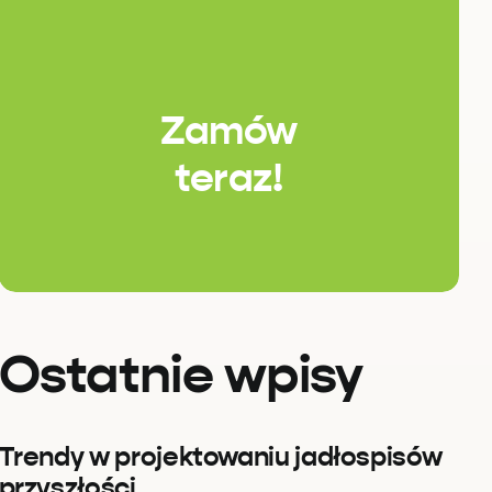
Zamów
teraz!
Ostatnie wpisy
Trendy w projektowaniu jadłospisów
przyszłości