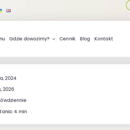
nu
Gdzie dowozimy?
Cennik
Blog
Kontakt
ia, 2024
, 2026
kówdziennie
tania: 4 min