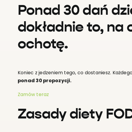
Ponad 30 dań dzi
dokładnie to, na
ochotę.
Koniec z jedzeniem tego, co dostaniesz. Każdeg
ponad 30 propozycji.
Zamów teraz
Zasady diety F