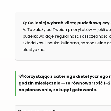
Q: Co lepiej wybrać: dietę pudełkową c
A: To zależy od Twoich priorytetów — jeśli c
pudełkowa daje regularność i oszczędność cz
składników i nauka kulinarna, samodzielne g
elastyczne.
💡 Korzystając z cateringu dietetycznego
godzin miesięcznie — to równowartość 1–2
na planowanie, zakupy i gotowanie.