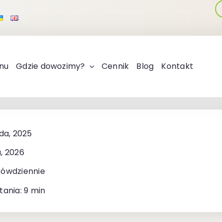
nu
Gdzie dowozimy?
Cennik
Blog
Kontakt
ada, 2025
, 2026
kówdziennie
tania: 9 min