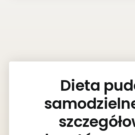
Dieta pud
samodzieln
szczegóło