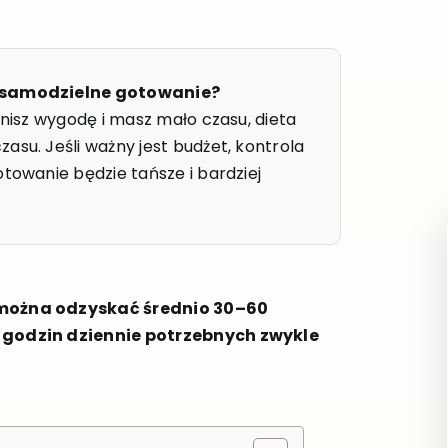
zy samodzielne gotowanie?
enisz wygodę i masz mało czasu, dieta
asu. Jeśli ważny jest budżet, kontrola
otowanie będzie tańsze i bardziej
 można odzyskać średnio 30–60
 godzin dziennie potrzebnych zwykle