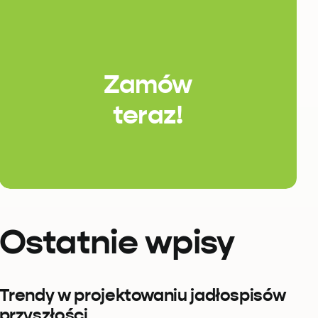
Zamów
teraz!
Ostatnie wpisy
Trendy w projektowaniu jadłospisów
przyszłości