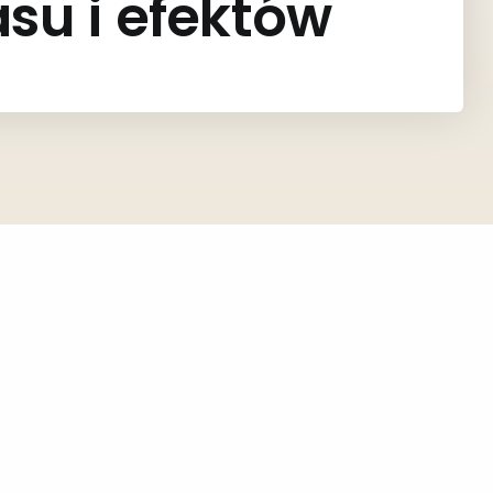
asu i efektów