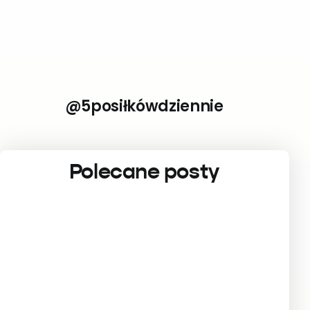
@5posiłkówdziennie
Polecane posty