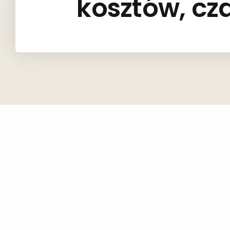
kosztów, cz