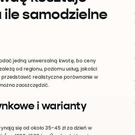
 ile samodzielne
 podać jedną uniwersalną kwotę, bo ceny
ależą od regionu, poziomu usług, jakości
ę przedstawić realistyczne porównanie w
 można zaoszczędzić.
ynkowe i warianty
nają się od około 35–45 zł za dzień w