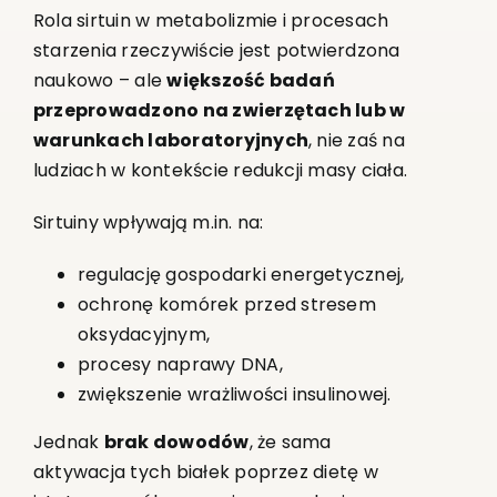
Rola sirtuin w metabolizmie i procesach
starzenia rzeczywiście jest potwierdzona
naukowo – ale
większość badań
przeprowadzono na zwierzętach lub w
warunkach laboratoryjnych
, nie zaś na
ludziach w kontekście redukcji masy ciała.
Sirtuiny wpływają m.in. na:
regulację gospodarki energetycznej,
ochronę komórek przed stresem
oksydacyjnym,
procesy naprawy DNA,
zwiększenie wrażliwości insulinowej.
Jednak
brak dowodów
, że sama
aktywacja tych białek poprzez dietę w