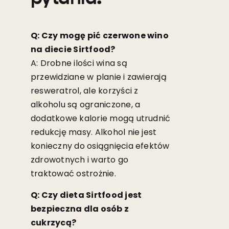
Q: Czy mogę pić czerwone wino
na diecie Sirtfood?
A: Drobne ilości wina są
przewidziane w planie i zawierają
resweratrol, ale korzyści z
alkoholu są ograniczone, a
dodatkowe kalorie mogą utrudnić
redukcję masy. Alkohol nie jest
konieczny do osiągnięcia efektów
zdrowotnych i warto go
traktować ostrożnie.
Q: Czy dieta Sirtfood jest
bezpieczna dla osób z
cukrzycą?