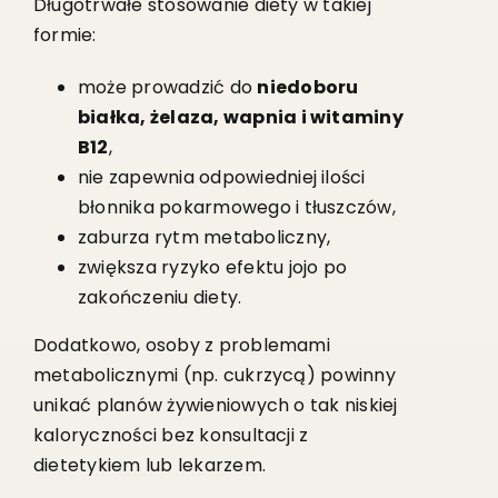
Długotrwałe stosowanie diety w takiej
formie:
może prowadzić do
niedoboru
białka, żelaza, wapnia i witaminy
B12
,
nie zapewnia odpowiedniej ilości
błonnika pokarmowego i tłuszczów,
zaburza rytm metaboliczny,
zwiększa ryzyko efektu jojo po
zakończeniu diety.
Dodatkowo, osoby z problemami
metabolicznymi (np. cukrzycą) powinny
unikać planów żywieniowych o tak niskiej
kaloryczności bez konsultacji z
dietetykiem lub lekarzem.