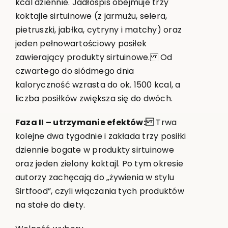
kcal dziennie. Jadłospis obejmuje trzy
koktajle sirtuinowe (z jarmużu, selera,
pietruszki, jabłka, cytryny i matchy) oraz
jeden pełnowartościowy posiłek
zawierający produkty sirtuinowe. Od
czwartego do siódmego dnia
kaloryczność wzrasta do ok. 1500 kcal, a
liczba posiłków zwiększa się do dwóch.
Faza II – utrzymanie efektów:
Trwa
kolejne dwa tygodnie i zakłada trzy posiłki
dziennie bogate w produkty sirtuinowe
oraz jeden zielony koktajl. Po tym okresie
autorzy zachęcają do „żywienia w stylu
Sirtfood”, czyli włączania tych produktów
na stałe do diety.