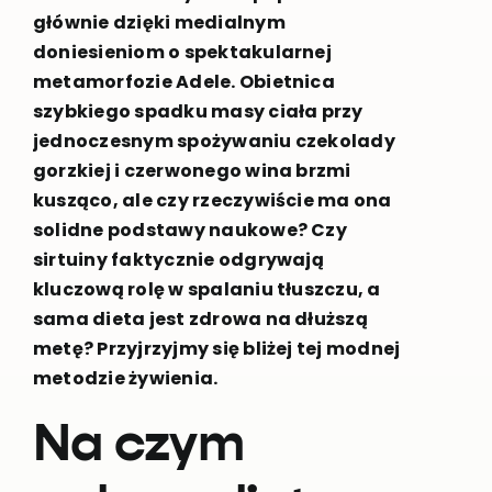
głównie dzięki medialnym
doniesieniom o spektakularnej
metamorfozie Adele. Obietnica
szybkiego spadku masy ciała przy
jednoczesnym spożywaniu czekolady
gorzkiej i czerwonego wina brzmi
kusząco, ale czy rzeczywiście ma ona
solidne podstawy naukowe? Czy
sirtuiny faktycznie odgrywają
kluczową rolę w spalaniu tłuszczu, a
sama dieta jest zdrowa na dłuższą
metę? Przyjrzyjmy się bliżej tej modnej
metodzie żywienia.
Na czym