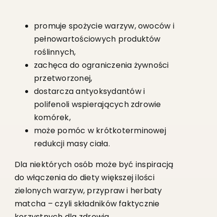
promuje spożycie warzyw, owoców i
pełnowartościowych produktów
roślinnych,
zachęca do ograniczenia żywności
przetworzonej,
dostarcza antyoksydantów i
polifenoli wspierających zdrowie
komórek,
może pomóc w krótkoterminowej
redukcji masy ciała.
Dla niektórych osób może być inspiracją
do włączenia do diety większej ilości
zielonych warzyw, przypraw i herbaty
matcha – czyli składników faktycznie
korzystnych dla zdrowia.