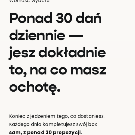
Wolność wyboru
Ponad 30 dań
dziennie —
jesz dokładnie
to, na co masz
ochotę.
Koniec z jedzeniem tego, co dostaniesz.
Każdego dnia kompletujesz swój box
sam, z ponad 30 propozycji.