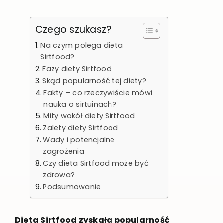
Czego szukasz?
Na czym polega dieta
Sirtfood?
Fazy diety Sirtfood
Skąd popularność tej diety?
Fakty – co rzeczywiście mówi
nauka o sirtuinach?
Mity wokół diety Sirtfood
Zalety diety Sirtfood
Wady i potencjalne
zagrożenia
Czy dieta Sirtfood może być
zdrowa?
Podsumowanie
Dieta Sirtfood zyskała popularność