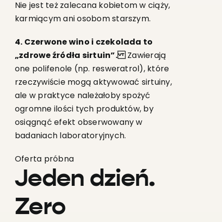
Nie jest też zalecana kobietom w ciąży,
karmiącym ani osobom starszym.
4. Czerwone wino i czekolada to
„zdrowe źródła sirtuin”.
Zawierają
one polifenole (np. resweratrol), które
rzeczywiście mogą aktywować sirtuiny,
ale w praktyce należałoby spożyć
ogromne ilości tych produktów, by
osiągnąć efekt obserwowany w
badaniach laboratoryjnych.
Oferta próbna
Jeden dzień.
Zero