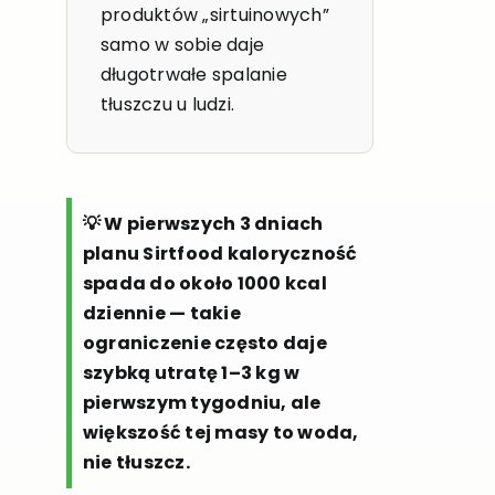
produktów „sirtuinowych”
samo w sobie daje
długotrwałe spalanie
tłuszczu u ludzi.
💡 W pierwszych 3 dniach
planu Sirtfood kaloryczność
spada do około 1000 kcal
dziennie — takie
ograniczenie często daje
szybką utratę 1–3 kg w
pierwszym tygodniu, ale
większość tej masy to woda,
nie tłuszcz.