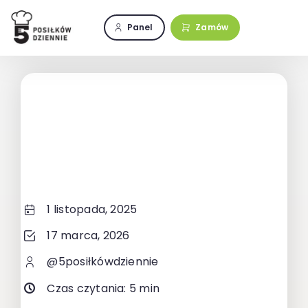
Przejdź
do
Panel
Zamów
zawartości
1 listopada, 2025
17 marca, 2026
@5posiłkówdziennie
Czas czytania: 5 min