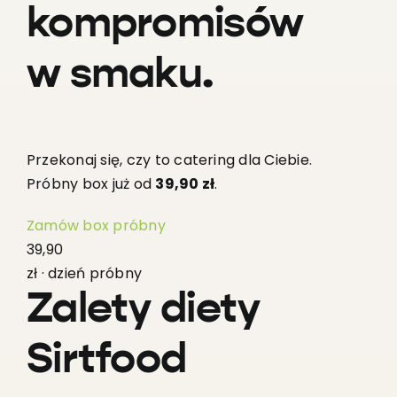
kompromisów
w smaku.
Przekonaj się, czy to catering dla Ciebie.
Próbny box już od
39,90 zł
.
Zamów box próbny
39,90
zł · dzień próbny
Zalety diety
Sirtfood