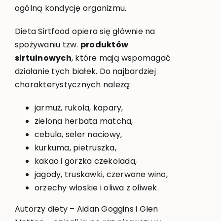
ogólną kondycję organizmu.
Dieta Sirtfood opiera się głównie na
spożywaniu tzw.
produktów
sirtuinowych
, które mają wspomagać
działanie tych białek. Do najbardziej
charakterystycznych należą:
jarmuż, rukola, kapary,
zielona herbata matcha,
cebula, seler naciowy,
kurkuma, pietruszka,
kakao i gorzka czekolada,
jagody, truskawki, czerwone wino,
orzechy włoskie i oliwa z oliwek.
Autorzy diety – Aidan Goggins i Glen