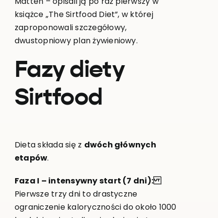
Matten – opisali ją po raz pierwszy w
książce „The Sirtfood Diet”, w której
zaproponowali szczegółowy,
dwustopniowy plan żywieniowy.
Fazy diety
Sirtfood
Dieta składa się z
dwóch głównych
etapów
.
Faza I – intensywny start (7 dni):
Pierwsze trzy dni to drastyczne
ograniczenie kaloryczności do około 1000