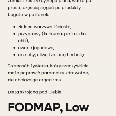
Zamiast restrykcyjnego planu, warto po
prostu częściej sięgać po produkty
bogate w polifenole:
zielone warzywa liściaste,
przyprawy (kurkuma, pietruszka,
chili),
owoce jagodowe,
orzechy, oliwę i zieloną herbatę.
To sposób żywienia, który rzeczywiście
może poprawić parametry zdrowotne,
nie obciążając organizmu.
Dieta skrojona pod Ciebie
FODMAP, Low