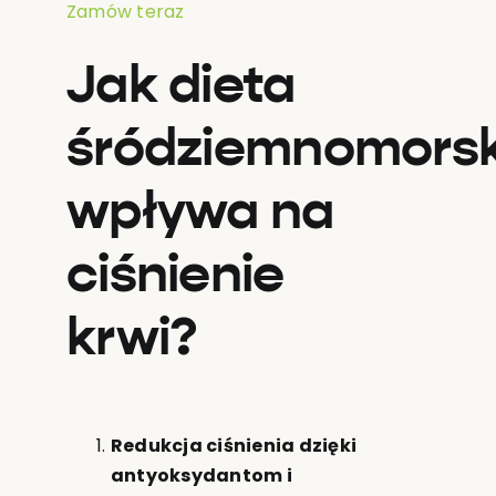
Zamów teraz
Jak dieta
śródziemnomors
wpływa na
ciśnienie
krwi?
Redukcja ciśnienia dzięki
antyoksydantom i