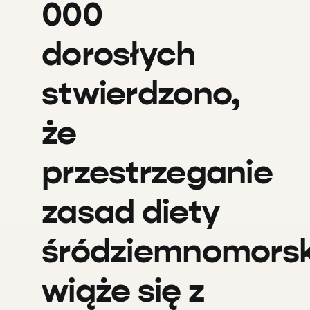
000
dorosłych
stwierdzono,
że
przestrzeganie
zasad diety
śródziemnomorsk
wiąże się z