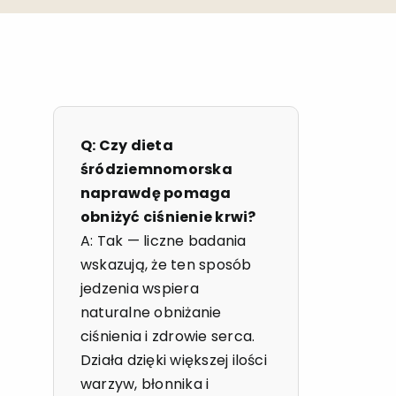
Q: Czy dieta
śródziemnomorska
naprawdę pomaga
obniżyć ciśnienie krwi?
A: Tak — liczne badania
wskazują, że ten sposób
jedzenia wspiera
naturalne obniżanie
ciśnienia i zdrowie serca.
Działa dzięki większej ilości
warzyw, błonnika i