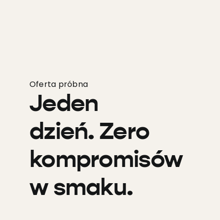
Oferta próbna
Jeden
dzień. Zero
kompromisów
w smaku.