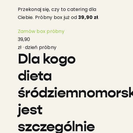
Przekonaj się, czy to catering dla
Ciebie. Próbny box już od
39,90 zł
.
Zamów box próbny
39,90
zł · dzień próbny
Dla kogo
dieta
śródziemnomors
jest
szczególnie