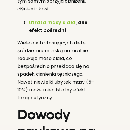
tym samym sprzyja obniżeniu
ciśnienia krwi.
utrata masy ciała
jako
efekt pośredni
Wiele osób stosujących dietę
śródziemnomorską naturalnie
redukuje masę ciała, co
bezpośrednio przekłada się na
spadek ciśnienia tętniczego.
Nawet niewielki ubytek masy (5–
10%) może mieć istotny efekt
terapeutyczny.
Dowody