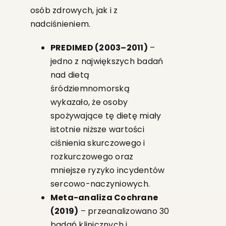
osób zdrowych, jak i z
nadciśnieniem.
PREDIMED (2003–2011)
–
jedno z największych badań
nad dietą
śródziemnomorską
wykazało, że osoby
spożywające tę dietę miały
istotnie niższe wartości
ciśnienia skurczowego i
rozkurczowego oraz
mniejsze ryzyko incydentów
sercowo-naczyniowych.
Meta-analiza Cochrane
(2019)
– przeanalizowano 30
badań klinicznych i