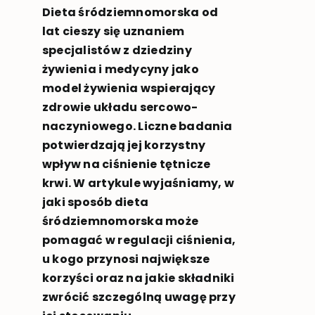
Dieta śródziemnomorska od
lat cieszy się uznaniem
specjalistów z dziedziny
żywienia i medycyny jako
model żywienia wspierający
zdrowie układu sercowo-
naczyniowego. Liczne badania
potwierdzają jej korzystny
wpływ na ciśnienie tętnicze
krwi. W artykule wyjaśniamy, w
jaki sposób dieta
śródziemnomorska może
pomagać w regulacji ciśnienia,
u kogo przynosi największe
korzyści oraz na jakie składniki
zwrócić szczególną uwagę przy