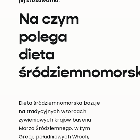
jej stosowaniu.
Na czym
polega
dieta
śródziemnomors
Dieta śródziemnomorska bazuje
na tradycyjnych wzorcach
żywieniowych krajów basenu
Morza Śródziemnego, w tym
Grecji, południowych Włoch,