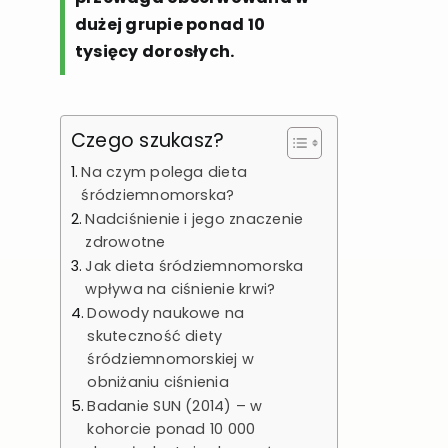
dużej grupie ponad 10
tysięcy dorosłych.
Czego szukasz?
Na czym polega dieta
śródziemnomorska?
Nadciśnienie i jego znaczenie
zdrowotne
Jak dieta śródziemnomorska
wpływa na ciśnienie krwi?
Dowody naukowe na
skuteczność diety
śródziemnomorskiej w
obniżaniu ciśnienia
Badanie SUN (2014) – w
kohorcie ponad 10 000