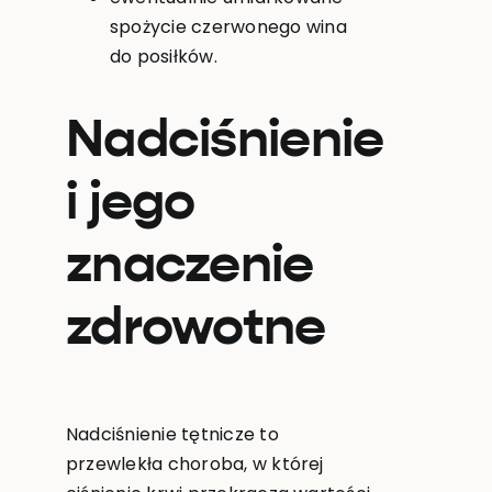
spożycie czerwonego wina
do posiłków.
Nadciśnienie
i jego
znaczenie
zdrowotne
Nadciśnienie tętnicze to
przewlekła choroba, w której