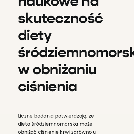
naukowe na
skuteczność
diety
śródziemnomorsk
w obniżaniu
ciśnienia
Liczne badania potwierdzają, że
dieta śródziemnomorska może
obniżać ciśnienie krwi zarówno u