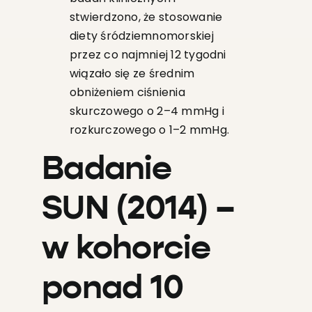
stwierdzono, że stosowanie
diety śródziemnomorskiej
przez co najmniej 12 tygodni
wiązało się ze średnim
obniżeniem ciśnienia
skurczowego o 2–4 mmHg i
rozkurczowego o 1–2 mmHg.
Badanie
SUN (2014)
–
w kohorcie
ponad 10