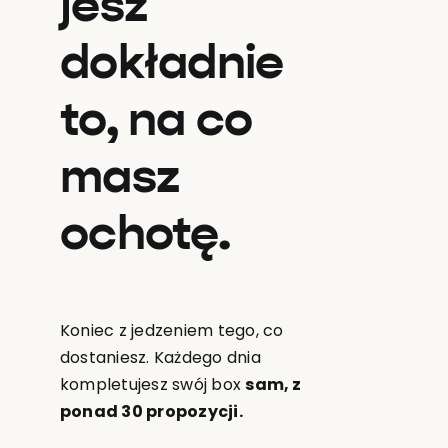
jesz
dokładnie
to, na co
masz
ochotę.
Koniec z jedzeniem tego, co
dostaniesz. Każdego dnia
kompletujesz swój box
sam, z
ponad 30 propozycji.