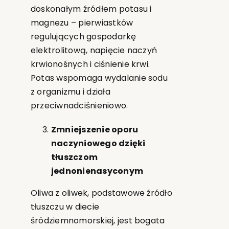
doskonałym źródłem potasu i
magnezu – pierwiastków
regulujących gospodarkę
elektrolitową, napięcie naczyń
krwionośnych i ciśnienie krwi.
Potas wspomaga wydalanie sodu
z organizmu i działa
przeciwnadciśnieniowo.
Zmniejszenie oporu
naczyniowego dzięki
tłuszczom
jednonienasyconym
Oliwa z oliwek, podstawowe źródło
tłuszczu w diecie
śródziemnomorskiej, jest bogata