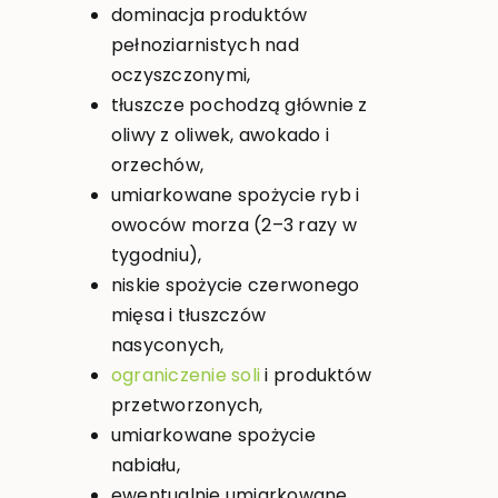
dominacja produktów
pełnoziarnistych nad
oczyszczonymi,
tłuszcze pochodzą głównie z
oliwy z oliwek, awokado i
orzechów,
umiarkowane spożycie ryb i
owoców morza (2–3 razy w
tygodniu),
niskie spożycie czerwonego
mięsa i tłuszczów
nasyconych,
ograniczenie soli
i produktów
przetworzonych,
umiarkowane spożycie
nabiału,
ewentualnie umiarkowane