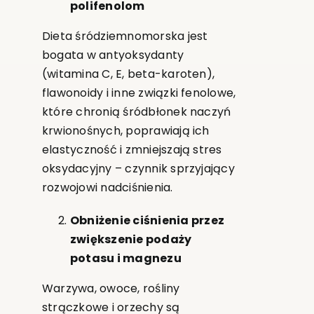
polifenolom
Dieta śródziemnomorska jest
bogata w antyoksydanty
(witamina C, E, beta-karoten),
flawonoidy i inne związki fenolowe,
które chronią śródbłonek naczyń
krwionośnych, poprawiają ich
elastyczność i zmniejszają stres
oksydacyjny – czynnik sprzyjający
rozwojowi nadciśnienia.
Obniżenie ciśnienia przez
zwiększenie podaży
potasu i magnezu
Warzywa, owoce, rośliny
strączkowe i orzechy są