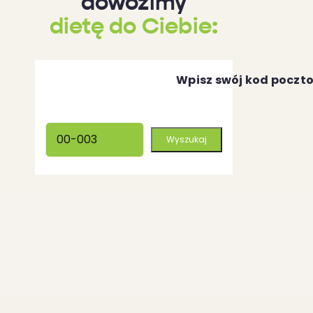
dowozimy
dietę do Ciebie:
Wpisz swój kod poczt