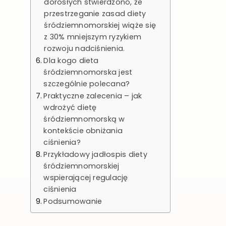
dorosłych stwierdzono, że
przestrzeganie zasad diety
śródziemnomorskiej wiąże się
z 30% mniejszym ryzykiem
rozwoju nadciśnienia.
Dla kogo dieta
śródziemnomorska jest
szczególnie polecana?
Praktyczne zalecenia – jak
wdrożyć dietę
śródziemnomorską w
kontekście obniżania
ciśnienia?
Przykładowy jadłospis diety
śródziemnomorskiej
wspierającej regulację
ciśnienia
Podsumowanie