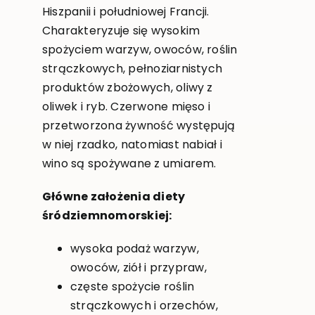
Hiszpanii i południowej Francji.
Charakteryzuje się wysokim
spożyciem warzyw, owoców, roślin
strączkowych, pełnoziarnistych
produktów zbożowych, oliwy z
oliwek i ryb. Czerwone mięso i
przetworzona żywność występują
w niej rzadko, natomiast nabiał i
wino są spożywane z umiarem.
Główne założenia diety
śródziemnomorskiej:
wysoka podaż warzyw,
owoców, ziół i przypraw,
częste spożycie roślin
strączkowych i orzechów,