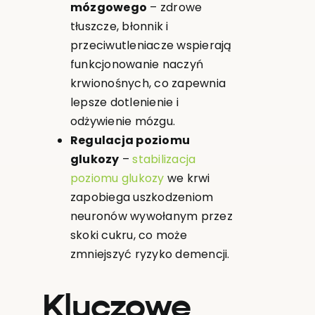
mózgowego
– zdrowe
tłuszcze, błonnik i
przeciwutleniacze wspierają
funkcjonowanie naczyń
krwionośnych, co zapewnia
lepsze dotlenienie i
odżywienie mózgu.
Regulacja poziomu
glukozy
–
stabilizacja
poziomu glukozy
we krwi
zapobiega uszkodzeniom
neuronów wywołanym przez
skoki cukru, co może
zmniejszyć ryzyko demencji.
Kluczowe