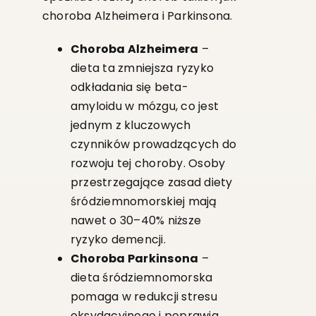
choroba Alzheimera i Parkinsona.
Choroba Alzheimera
–
dieta ta zmniejsza ryzyko
odkładania się beta-
amyloidu w mózgu, co jest
jednym z kluczowych
czynników prowadzących do
rozwoju tej choroby. Osoby
przestrzegające zasad diety
śródziemnomorskiej mają
nawet o 30–40% niższe
ryzyko demencji.
Choroba Parkinsona
–
dieta śródziemnomorska
pomaga w redukcji stresu
oksydacyjnego i poprawia