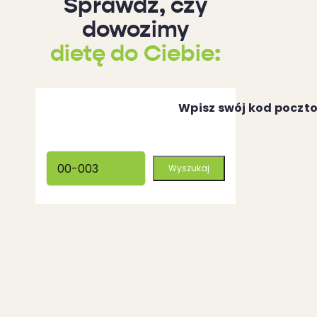
Sprawdź, czy
dowozimy
dietę do Ciebie:
Wpisz swój kod poczt