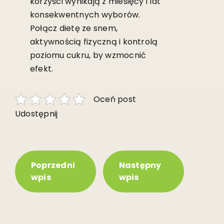
korzyści wynikają z miesięcy i lat
konsekwentnych wyborów.
Połącz dietę ze snem,
aktywnością fizyczną i kontrolą
poziomu cukru, by wzmocnić
efekt.
Oceń post
Udostępnij
Poprzedni
Następny
wpis
wpis