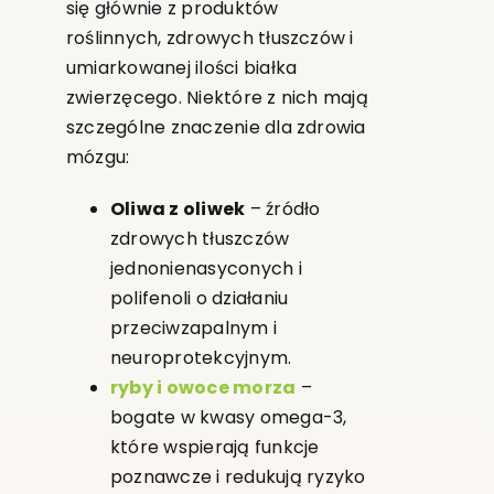
się głównie z produktów
roślinnych, zdrowych tłuszczów i
umiarkowanej ilości białka
zwierzęcego. Niektóre z nich mają
szczególne znaczenie dla zdrowia
mózgu:
Oliwa z oliwek
– źródło
zdrowych tłuszczów
jednonienasyconych i
polifenoli o działaniu
przeciwzapalnym i
neuroprotekcyjnym.
ryby i owoce morza
–
bogate w kwasy omega-3,
które wspierają funkcje
poznawcze i redukują ryzyko