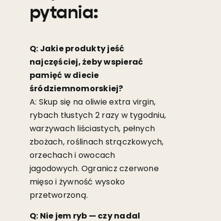
pytania:
Q: Jakie produkty jeść
najczęściej, żeby wspierać
pamięć w diecie
śródziemnomorskiej?
A: Skup się na oliwie extra virgin,
rybach tłustych 2 razy w tygodniu,
warzywach liściastych, pełnych
zbożach, roślinach strączkowych,
orzechach i owocach
jagodowych. Ogranicz czerwone
mięso i żywność wysoko
przetworzoną.
Q: Nie jem ryb — czy nadal