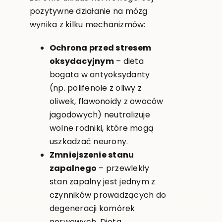
pozytywne działanie na mózg
wynika z kilku mechanizmów:
Ochrona przed stresem
oksydacyjnym
– dieta
bogata w antyoksydanty
(np. polifenole z oliwy z
oliwek, flawonoidy z owoców
jagodowych) neutralizuje
wolne rodniki, które mogą
uszkadzać neurony.
Zmniejszenie stanu
zapalnego
– przewlekły
stan zapalny jest jednym z
czynników prowadzących do
degeneracji komórek
nerwowych. Dieta