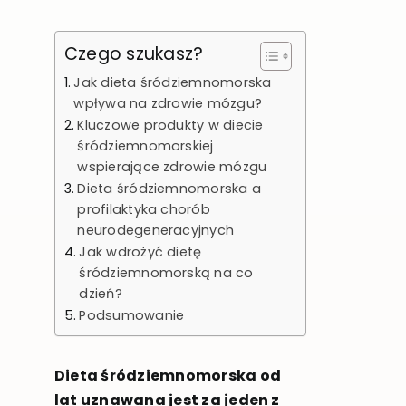
Czego szukasz?
Jak dieta śródziemnomorska
wpływa na zdrowie mózgu?
Kluczowe produkty w diecie
śródziemnomorskiej
wspierające zdrowie mózgu
Dieta śródziemnomorska a
profilaktyka chorób
neurodegeneracyjnych
Jak wdrożyć dietę
śródziemnomorską na co
dzień?
Podsumowanie
Dieta śródziemnomorska od
lat uznawana jest za jeden z