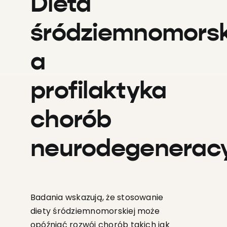
Dieta
śródziemnomors
a
profilaktyka
chorób
neurodegenerac
Badania wskazują, że stosowanie
diety śródziemnomorskiej może
opóźniać rozwój chorób takich jak