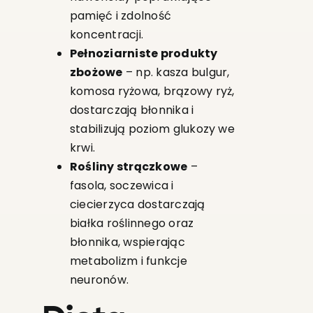
pamięć i zdolność
koncentracji.
Pełnoziarniste produkty
zbożowe
– np. kasza bulgur,
komosa ryżowa, brązowy ryż,
dostarczają błonnika i
stabilizują poziom glukozy we
krwi.
Rośliny strączkowe
–
fasola, soczewica i
ciecierzyca dostarczają
białka roślinnego oraz
błonnika, wspierając
metabolizm i funkcje
neuronów.