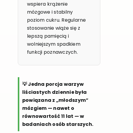
wspiera krążenie
mózgowe i stabilny
poziom cukru. Regularne
stosowanie wiąże się z
lepszą pamięcią i
wolniejszym spadkiem
funkcji poznawczych.
💡 Jedna porcja warzyw
liściastych dziennie była
powiązana z „młodszym”
mózgiem — nawet o
równowartość 11 lat — w
badaniach osób starszych.