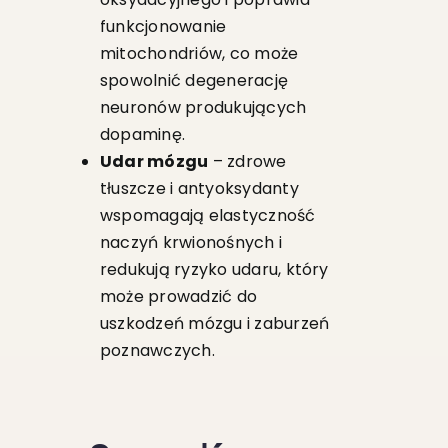
funkcjonowanie
mitochondriów, co może
spowolnić degenerację
neuronów produkujących
dopaminę.
Udar mózgu
– zdrowe
tłuszcze i antyoksydanty
wspomagają elastyczność
naczyń krwionośnych i
redukują ryzyko udaru, który
może prowadzić do
uszkodzeń mózgu i zaburzeń
poznawczych.