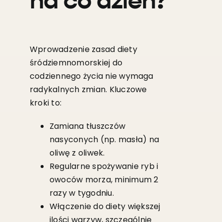
na co dzień?
Wprowadzenie zasad diety
śródziemnomorskiej do
codziennego życia nie wymaga
radykalnych zmian. Kluczowe
kroki to:
Zamiana tłuszczów
nasyconych (np. masła) na
oliwę z oliwek.
Regularne spożywanie ryb i
owoców morza, minimum 2
razy w tygodniu.
Włączenie do diety większej
ilości warzyw, szczególnie