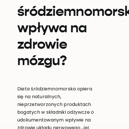
śródziemnomors
wpływa na
zdrowie
mózgu?
Dieta śródziemnomorska opiera
się na naturalnych,
nieprzetworzonych produktach
bogatych w składniki odżywcze o
udokumentowanym wpływie na
zdrowie układu nerwowego. Jej