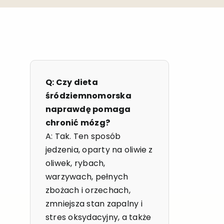
Q: Czy dieta
śródziemnomorska
naprawdę pomaga
chronić mózg?
A: Tak. Ten sposób
jedzenia, oparty na oliwie z
oliwek, rybach,
warzywach, pełnych
zbożach i orzechach,
zmniejsza stan zapalny i
stres oksydacyjny, a także