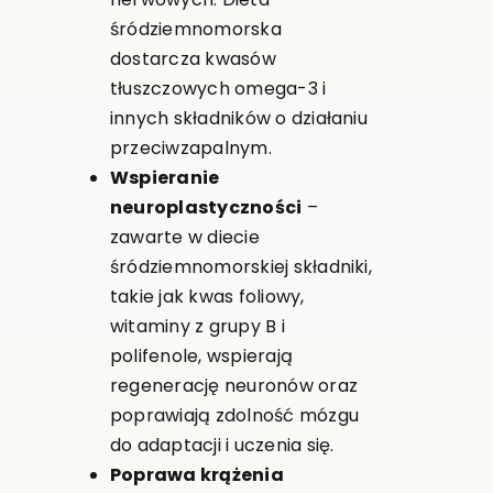
śródziemnomorska
dostarcza kwasów
tłuszczowych omega-3 i
innych składników o działaniu
przeciwzapalnym.
Wspieranie
neuroplastyczności
–
zawarte w diecie
śródziemnomorskiej składniki,
takie jak kwas foliowy,
witaminy z grupy B i
polifenole, wspierają
regenerację neuronów oraz
poprawiają zdolność mózgu
do adaptacji i uczenia się.
Poprawa krążenia