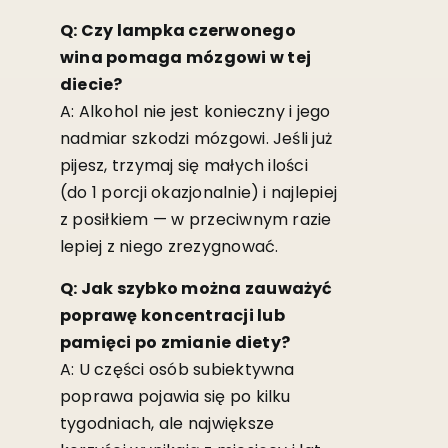
Q: Czy lampka czerwonego
wina pomaga mózgowi w tej
diecie?
A: Alkohol nie jest konieczny i jego
nadmiar szkodzi mózgowi. Jeśli już
pijesz, trzymaj się małych ilości
(do 1 porcji okazjonalnie) i najlepiej
z posiłkiem — w przeciwnym razie
lepiej z niego zrezygnować.
Q: Jak szybko można zauważyć
poprawę koncentracji lub
pamięci po zmianie diety?
A: U części osób subiektywna
poprawa pojawia się po kilku
tygodniach, ale największe