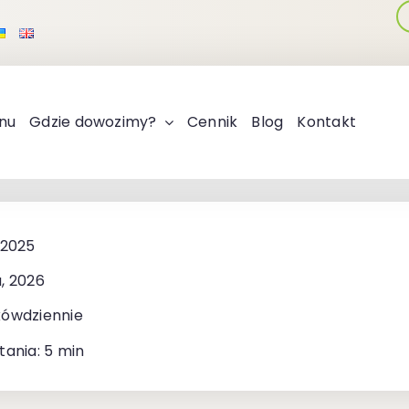
nu
Gdzie dowozimy?
Cennik
Blog
Kontakt
 2025
, 2026
kówdziennie
tania: 5 min