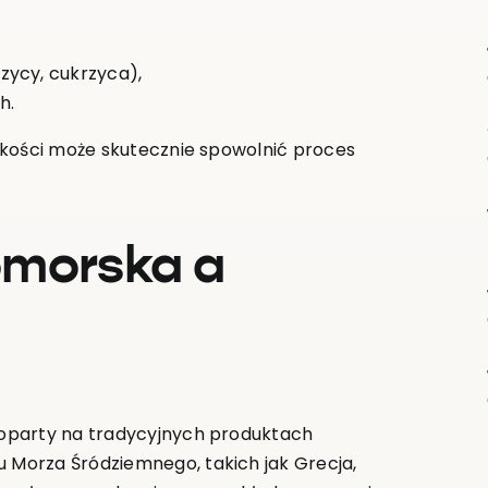
zycy, cukrzyca),
h.
 kości może skutecznie spowolnić proces
omorska a
oparty na tradycyjnych produktach
Morza Śródziemnego, takich jak Grecja,