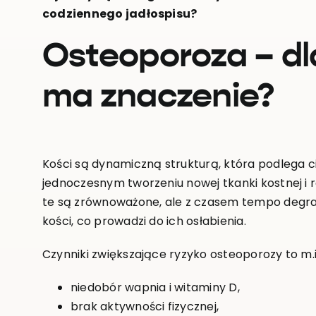
codziennego jadłospisu?
Osteoporoza – dl
ma znaczenie?
Kości są dynamiczną strukturą, która podlega c
jednoczesnym tworzeniu nowej tkanki kostnej i 
te są zrównoważone, ale z czasem tempo degr
kości, co prowadzi do ich osłabienia.
Czynniki zwiększające ryzyko osteoporozy to m.i
niedobór wapnia i witaminy D,
brak aktywności fizycznej,