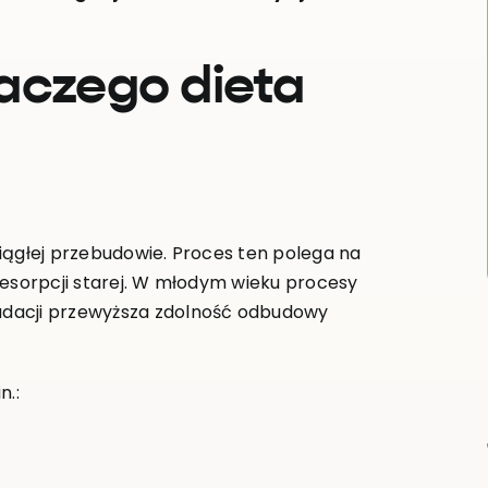
aczego dieta
iągłej przebudowie. Proces ten polega na
resorpcji starej. W młodym wieku procesy
adacji przewyższa zdolność odbudowy
n.: