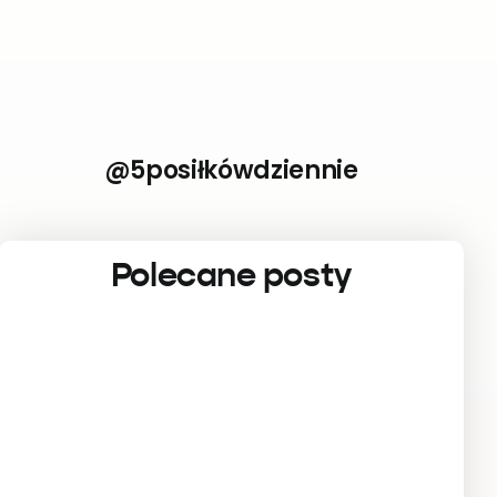
@5posiłkówdziennie
Polecane posty