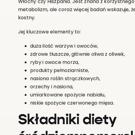
Włochy czy Hiszpania. Jest znana z korzystnego
metabolizm, ale coraz więcej badań wskazuje, ż
kostny.
Jej kluczowe elementy to:
duża ilość warzyw i owoców,
zdrowe tłuszcze, głównie oliwa z oliwek,
ryby i owoce morza,
produkty pełnoziarniste,
nasiona roślin strączkowych,
orzechy i nasiona,
umiarkowane spożycie nabiału,
niskie spożycie czerwonego mięsa.
Składniki diety