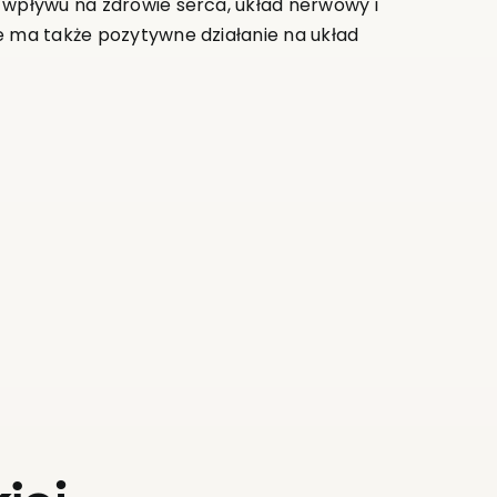
 wpływu na zdrowie serca, układ nerwowy i
e ma także pozytywne działanie na układ