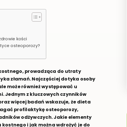
zdrowie kości
ktyce osteoporozy?
 kostnego, prowadząca do utraty
yzyka złamań. Najczęściej dotyka osoby
 ale może również występować u
i. Jednym z kluczowych czynników
oraz więcej badań wskazuje, że dieta
gać profilaktykę osteoporozy,
adników odżywczych. Jakie elementy
u kostnego i jak można wdrożyć je do