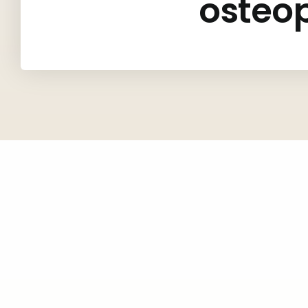
osteo