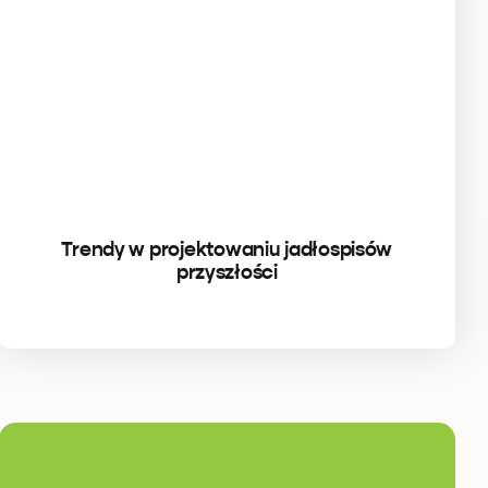
Trendy w projektowaniu jadłospisów
przyszłości