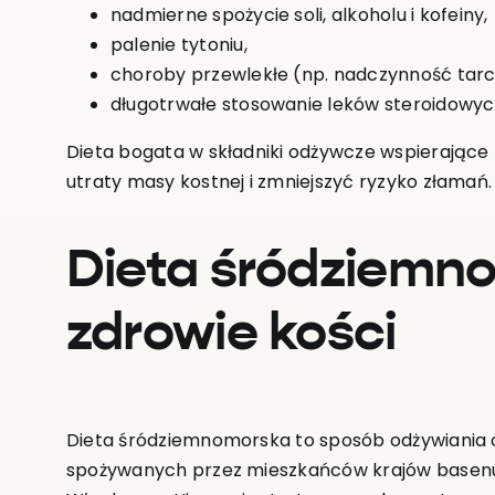
nadmierne spożycie soli, alkoholu i kofeiny,
palenie tytoniu,
choroby przewlekłe (np. nadczynność tarc
długotrwałe stosowanie leków steroidowyc
Dieta bogata w składniki odżywcze wspierające
utraty masy kostnej i zmniejszyć ryzyko złamań.
Dieta śródziemn
zdrowie kości
Dieta śródziemnomorska to sposób odżywiania 
spożywanych przez mieszkańców krajów basenu 