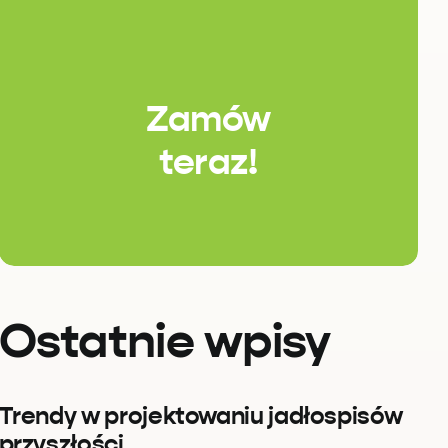
Zamów
teraz!
Ostatnie wpisy
Trendy w projektowaniu jadłospisów
przyszłości