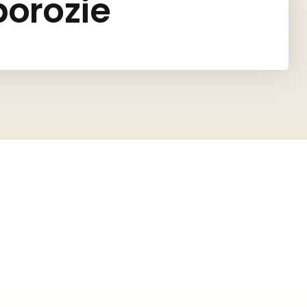
porozie