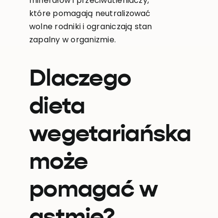
minerałów i przeciwutleniaczy,
które pomagają neutralizować
wolne rodniki i ograniczają stan
zapalny w organizmie.
Dlaczego
dieta
wegetariańska
może
pomagać w
astmie?