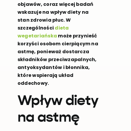
objawów, coraz więcej badań
wskazuje na wpływ diety na
stan zdrowia płuc. W
szczególności
dieta
wegetariańska
może przynieść
korzyści osobom cierpiącym na
astmę, ponieważ dostarcza
składników przeciwzapalnych,
antyoksydantów i błonnika,
które wspierają układ
oddechowy.
Wpływ diety
na astmę