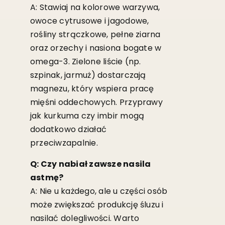
A: Stawiaj na kolorowe warzywa,
owoce cytrusowe i jagodowe,
rośliny strączkowe, pełne ziarna
oraz orzechy i nasiona bogate w
omega-3. Zielone liście (np.
szpinak, jarmuż) dostarczają
magnezu, który wspiera pracę
mięśni oddechowych. Przyprawy
jak kurkuma czy imbir mogą
dodatkowo działać
przeciwzapalnie.
Q: Czy nabiał zawsze nasila
astmę?
A: Nie u każdego, ale u części osób
może zwiększać produkcję śluzu i
nasilać dolegliwości. Warto