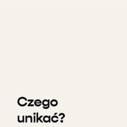
Czego
unikać?