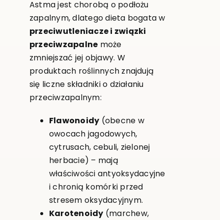
Astma jest chorobą o podłożu
zapalnym, dlatego dieta bogata w
przeciwutleniacze i związki
przeciwzapalne
może
zmniejszać jej objawy. W
produktach roślinnych znajdują
się liczne składniki o działaniu
przeciwzapalnym:
Flawonoidy
(obecne w
owocach jagodowych,
cytrusach, cebuli, zielonej
herbacie) – mają
właściwości antyoksydacyjne
i chronią komórki przed
stresem oksydacyjnym.
Karotenoidy
(marchew,