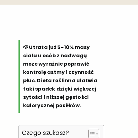
💡 Utrata już 5–10% masy
ciała u osób z nadwagą
może wyraźnie poprawić
kontrolę astmy i czynność
płuc. Dieta roślinna ułatwia
taki spadek dzięki większej
sytości i niższej gęstości
kalorycznej posiłków.
Czego szukasz?