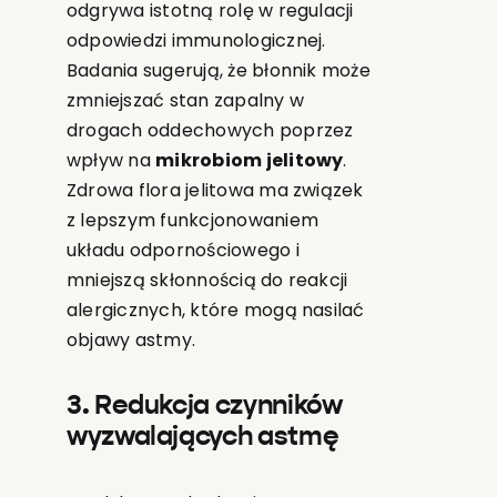
odgrywa istotną rolę w regulacji
odpowiedzi immunologicznej.
Badania sugerują, że błonnik może
zmniejszać stan zapalny w
drogach oddechowych poprzez
wpływ na
mikrobiom jelitowy
.
Zdrowa flora jelitowa ma związek
z lepszym funkcjonowaniem
układu odpornościowego i
mniejszą skłonnością do reakcji
alergicznych, które mogą nasilać
objawy astmy.
3. Redukcja czynników
wyzwalających astmę