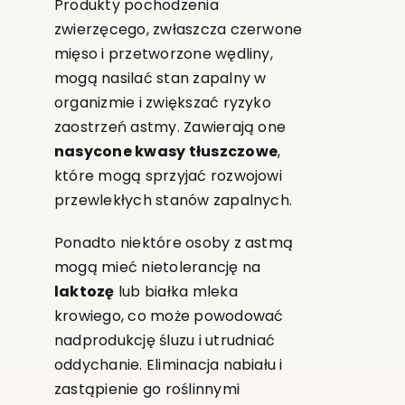
Produkty pochodzenia
zwierzęcego, zwłaszcza czerwone
mięso i przetworzone wędliny,
mogą nasilać stan zapalny w
organizmie i zwiększać ryzyko
zaostrzeń astmy. Zawierają one
nasycone kwasy tłuszczowe
,
które mogą sprzyjać rozwojowi
przewlekłych stanów zapalnych.
Ponadto niektóre osoby z astmą
mogą mieć nietolerancję na
laktozę
lub białka mleka
krowiego, co może powodować
nadprodukcję śluzu i utrudniać
oddychanie. Eliminacja nabiału i
zastąpienie go roślinnymi