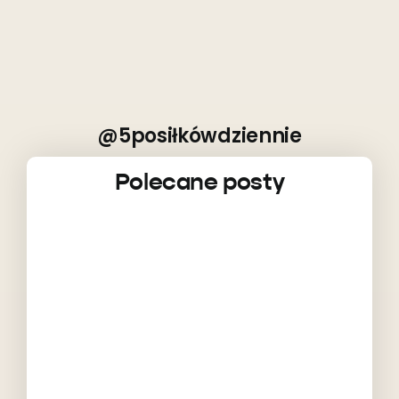
@5posiłkówdziennie
Polecane posty