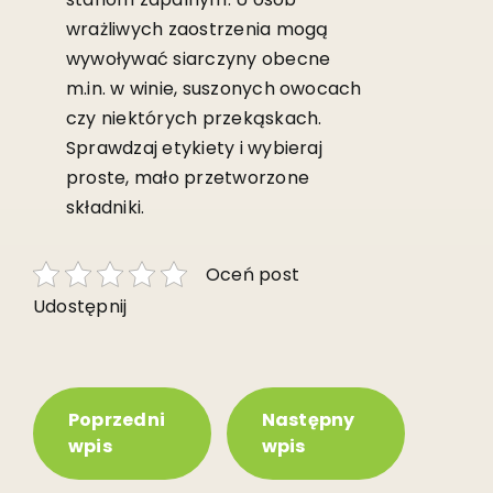
wrażliwych zaostrzenia mogą
wywoływać siarczyny obecne
m.in. w winie, suszonych owocach
czy niektórych przekąskach.
Sprawdzaj etykiety i wybieraj
proste, mało przetworzone
składniki.
Oceń post
Udostępnij
Poprzedni
Następny
wpis
wpis