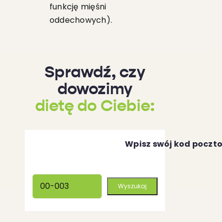
funkcję mięśni
oddechowych).
Sprawdź, czy
dowozimy
dietę do Ciebie:
Wpisz swój kod poczt