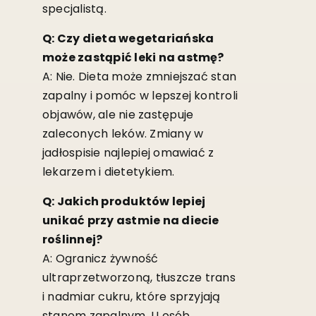
specjalistą.
Q: Czy dieta wegetariańska
może zastąpić leki na astmę?
A: Nie. Dieta może zmniejszać stan
zapalny i pomóc w lepszej kontroli
objawów, ale nie zastępuje
zaleconych leków. Zmiany w
jadłospisie najlepiej omawiać z
lekarzem i dietetykiem.
Q: Jakich produktów lepiej
unikać przy astmie na diecie
roślinnej?
A: Ogranicz żywność
ultraprzetworzoną, tłuszcze trans
i nadmiar cukru, które sprzyjają
stanom zapalnym. U osób