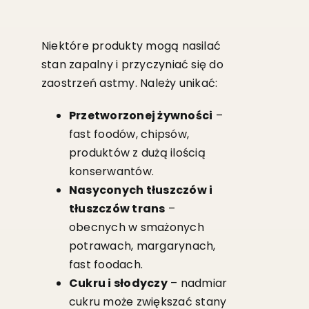
Niektóre produkty mogą nasilać
stan zapalny i przyczyniać się do
zaostrzeń astmy. Należy unikać:
Przetworzonej żywności
–
fast foodów, chipsów,
produktów z dużą ilością
konserwantów.
Nasyconych tłuszczów i
tłuszczów trans
–
obecnych w smażonych
potrawach, margarynach,
fast foodach.
Cukru i słodyczy
– nadmiar
cukru może zwiększać stany