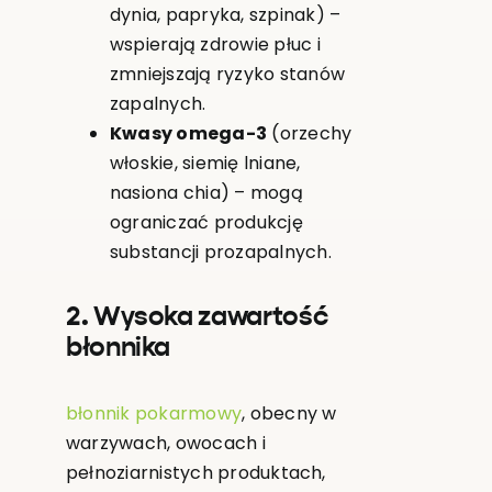
dynia, papryka, szpinak) –
wspierają zdrowie płuc i
zmniejszają ryzyko stanów
zapalnych.
Kwasy omega-3
(orzechy
włoskie, siemię lniane,
nasiona chia) – mogą
ograniczać produkcję
substancji prozapalnych.
2. Wysoka zawartość
błonnika
błonnik pokarmowy
, obecny w
warzywach, owocach i
pełnoziarnistych produktach,