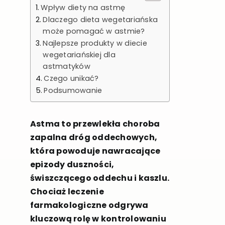
Wpływ diety na astmę
Dlaczego dieta wegetariańska
może pomagać w astmie?
Najlepsze produkty w diecie
wegetariańskiej dla
astmatyków
Czego unikać?
Podsumowanie
Astma to przewlekła choroba
zapalna dróg oddechowych,
która powoduje nawracające
epizody duszności,
świszczącego oddechu i kaszlu.
Chociaż leczenie
farmakologiczne odgrywa
kluczową rolę w kontrolowaniu