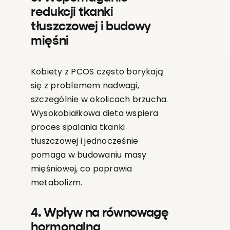
redukcji tkanki
tłuszczowej i budowy
mięśni
Kobiety z PCOS często borykają
się z problemem nadwagi,
szczególnie w okolicach brzucha.
Wysokobiałkowa dieta wspiera
proces spalania tkanki
tłuszczowej i jednocześnie
pomaga w budowaniu masy
mięśniowej, co poprawia
metabolizm.
4. Wpływ na równowagę
hormonalną