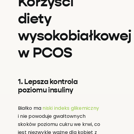
Korzyści
diety
wysokobiałkowej
w PCOS
1. Lepsza kontrola
poziomu insuliny
Białko ma
niski indeks glikemiczny
i nie powoduje gwałtownych
skoków poziomu cukru we krwi, co
jest niezwykle ważne dla kobiet z