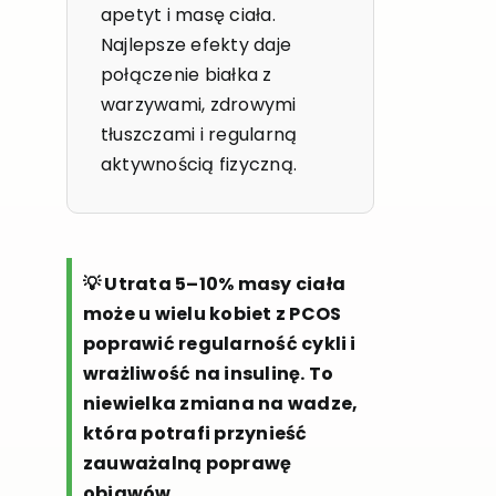
apetyt i masę ciała.
Najlepsze efekty daje
połączenie białka z
warzywami, zdrowymi
tłuszczami i regularną
aktywnością fizyczną.
💡 Utrata 5–10% masy ciała
może u wielu kobiet z PCOS
poprawić regularność cykli i
wrażliwość na insulinę. To
niewielka zmiana na wadze,
która potrafi przynieść
zauważalną poprawę
objawów.