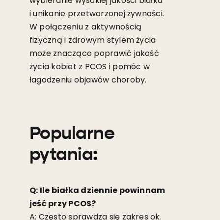
wybieranie wysokiej jakości białka
i unikanie przetworzonej żywności.
W połączeniu z aktywnością
fizyczną i zdrowym stylem życia
może znacząco poprawić jakość
życia kobiet z PCOS i pomóc w
łagodzeniu objawów choroby.
Popularne
pytania:
Q: Ile białka dziennie powinnam
jeść przy PCOS?
A: Często sprawdza się zakres ok.