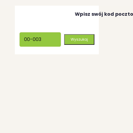
Wpisz swój kod poczt