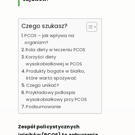
Czego szukasz?
PCOS – jak wpływa na
organizm?
Rola diety w leczeniu PCOS
Korzyści diety
wysokobiałkowej w PCOS
Produkty bogate w białko,
które warto spożywać
Czego unikać?
Przykładowy jadłospis
wysokobiałkowy przy PCOS
Podsumowanie
Zespół policystycznych
jajników (PCOS) to zaburzenie