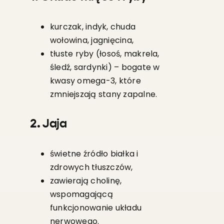
kurczak, indyk, chuda
wołowina, jagnięcina,
tłuste ryby (łosoś, makrela,
śledź, sardynki) – bogate w
kwasy omega-3, które
zmniejszają stany zapalne.
2. Jaja
świetne źródło białka i
zdrowych tłuszczów,
zawierają cholinę,
wspomagającą
funkcjonowanie układu
nerwowego.