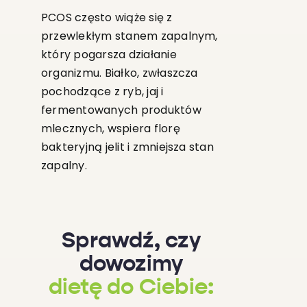
PCOS często wiąże się z
przewlekłym stanem zapalnym,
który pogarsza działanie
organizmu. Białko, zwłaszcza
pochodzące z ryb, jaj i
fermentowanych produktów
mlecznych, wspiera florę
bakteryjną jelit i zmniejsza stan
zapalny.
Sprawdź, czy
dowozimy
dietę do Ciebie: