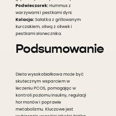
Podwieczorek:
Hummus z
warzywami i pestkami dyni.
Kolacja:
Sałatka z grillowanym
kurczakiem, oliwą z oliwek i
pestkami słonecznika.
Podsumowanie
Dieta wysokobiałkowa może być
skutecznym wsparciem w
leczeniu PCOS, pomagając w
kontroli poziomu insuliny, regulacji
hormonów i poprawie
metabolizmu. Kluczowe jest