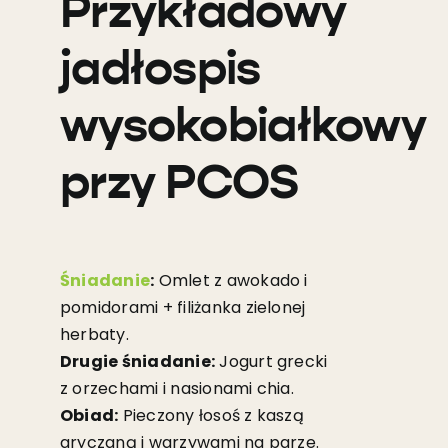
Przykładowy
jadłospis
wysokobiałkowy
przy PCOS
Śniadanie
:
Omlet z awokado i
pomidorami + filiżanka zielonej
herbaty.
Drugie śniadanie:
Jogurt grecki
z orzechami i nasionami chia.
Obiad:
Pieczony łosoś z kaszą
gryczaną i warzywami na parze.