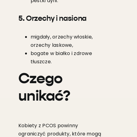
pestki dyni.
5. Orzechy i nasiona
migdały, orzechy włoskie,
orzechy laskowe,
bogate w białko i zdrowe
tłuszcze.
Czego
unikać?
Kobiety z PCOS powinny
ograniczyć produkty, które mogą