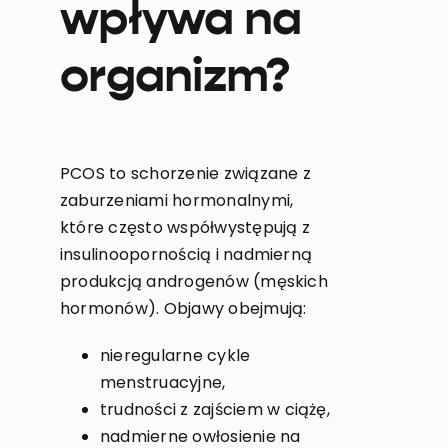
wpływa na
organizm?
PCOS to schorzenie związane z
zaburzeniami hormonalnymi,
które często współwystępują z
insulinoopornością i nadmierną
produkcją androgenów (męskich
hormonów). Objawy obejmują:
nieregularne cykle
menstruacyjne,
trudności z zajściem w ciążę,
nadmierne owłosienie na