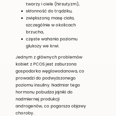
twarzy i ciele (hirsutyzm),
skłonność do trądziku,
zwiększoną masę ciała,
szczególnie w okolicach
brzucha,
częste wahania poziomu
glukozy we krwi.
Jednym z głównych problemów
kobiet z PCOS jest zaburzona
gospodarka węglowodanowa, co
prowadzi do podwyższonego
poziomu insuliny. Nadmiar tego
hormonu pobudza jajniki do
nadmiernej produkcji
androgenów, co pogarsza objawy
choroby.