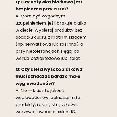
Q: Czy odżywka białkowa jest
bezpieczna przy PCOS?
A: Może być wygodnym
uzupełnieniem, jeśli brakuje białka
w diecie. Wybieraj produkty bez
dodatku cukru, z krótkim składem
(np. serwatkowa lub roślinna), a
przy nietolerancjach sięgaj po
wersje bezlaktozowe lub izolat.
Q: Czy dieta wysokobiałkowa
musi oznaczać bardzo mało
węglowodanów?
A: Nie — klucz to jakość
węglowodanów: pełnoziarniste
produkty, rośliny strączkowe,
warzywa i owoce o niskim IG.