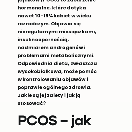
hormonalne, które dotyka
nawet 10–15% kobiet w wieku
rozrodczym. Objawia się
nieregularnymi miesiączkami,
insulinoopornością,
nadmiarem androgenów i
problemami metabolicznymi.
Odpowiednia dieta, zwłaszcza
wysokobiałkowa, może pomóc
w kontrolowaniu objawów i
poprawie ogólnego zdrowia.
Jakie są jej zalety i jak ją
stosować?
PCOS – jak