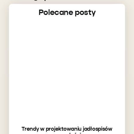
Polecane posty
Trendy w projektowaniu jadłospisów