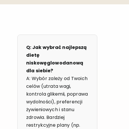
Q: Jak wybrać najlepszą
dietę
niskowęglowodanową
dla siebie?
A: Wybór zależy od Twoich
celów (utrata wagi,
kontrola glikemii, poprawa
wydolności), preferencji
żywieniowych i stanu
zdrowia. Bardziej
restrykcyjne plany (np.