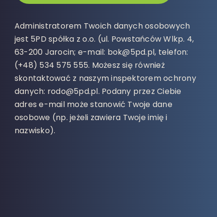
Administratorem Twoich danych osobowych
jest 5PD spółka z o.o. (ul. Powstańców Wlkp. 4,
63-200 Jarocin; e-mail: bok@5pd.pl, telefon:
(+48) 534 575 555. Możesz się również
skontaktować z naszym inspektorem ochrony
danych: rodo@5pd.pl. Podany przez Ciebie
adres e-mail może stanowić Twoje dane
osobowe (np. jeżeli zawiera Twoje imię i
nazwisko).