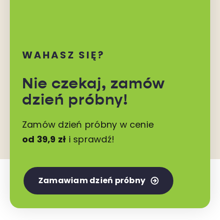
WAHASZ SIĘ?
Nie czekaj,
zamów
dzień próbny!
Zamów dzień próbny w cenie
od 39,9 zł
i sprawdź!
Zamawiam dzień próbny