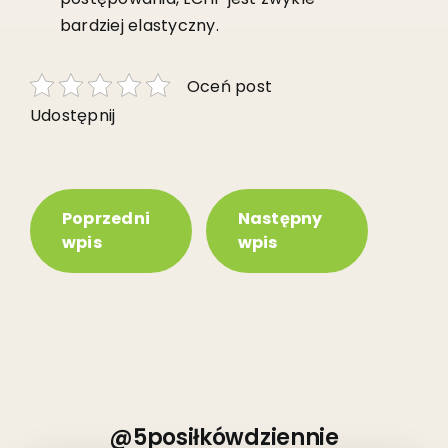
bardziej elastyczny.
Oceń post
Udostępnij
Poprzedni
Następny
wpis
wpis
@5posiłkówdziennie