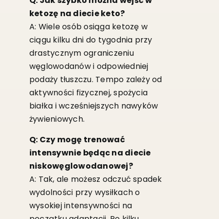
Q: Jak szybko można wejść w
ketozę na diecie keto?
A: Wiele osób osiąga ketozę w
ciągu kilku dni do tygodnia przy
drastycznym ograniczeniu
węglowodanów i odpowiedniej
podaży tłuszczu. Tempo zależy od
aktywności fizycznej, spożycia
białka i wcześniejszych nawyków
żywieniowych.
Q: Czy mogę trenować
intensywnie będąc na diecie
niskowęglowodanowej?
A: Tak, ale możesz odczuć spadek
wydolności przy wysiłkach o
wysokiej intensywności na
początku adaptacji. Po kilku