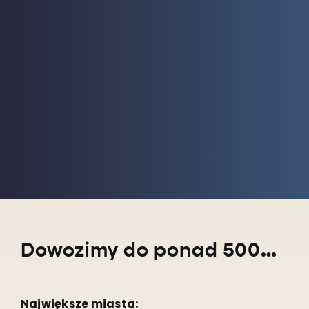
Dowozimy do ponad 5000 miejscowości w całym kraju!
Największe miasta: