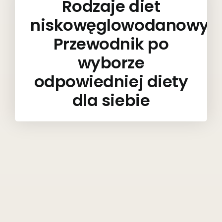
Rodzaje diet
niskowęglowodanowyc
Przewodnik po
wyborze
odpowiedniej diety
dla siebie