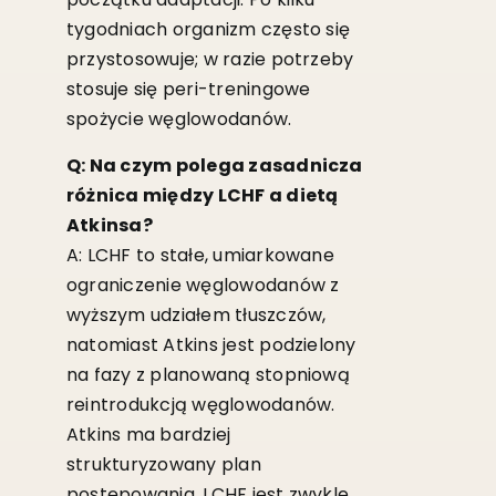
tygodniach organizm często się
przystosowuje; w razie potrzeby
stosuje się peri-treningowe
spożycie węglowodanów.
Q: Na czym polega zasadnicza
różnica między LCHF a dietą
Atkinsa?
A: LCHF to stałe, umiarkowane
ograniczenie węglowodanów z
wyższym udziałem tłuszczów,
natomiast Atkins jest podzielony
na fazy z planowaną stopniową
reintrodukcją węglowodanów.
Atkins ma bardziej
strukturyzowany plan
postępowania, LCHF jest zwykle