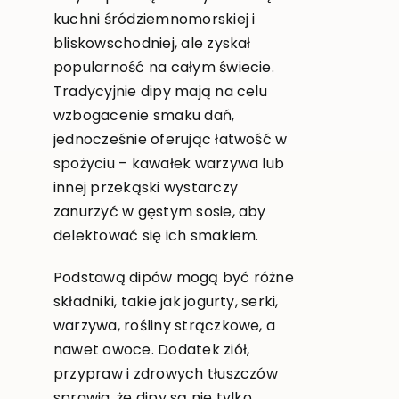
kuchni śródziemnomorskiej i
bliskowschodniej, ale zyskał
popularność na całym świecie.
Tradycyjnie dipy mają na celu
wzbogacenie smaku dań,
jednocześnie oferując łatwość w
spożyciu – kawałek warzywa lub
innej przekąski wystarczy
zanurzyć w gęstym sosie, aby
delektować się ich smakiem.
Podstawą dipów mogą być różne
składniki, takie jak jogurty, serki,
warzywa, rośliny strączkowe, a
nawet owoce. Dodatek ziół,
przypraw i zdrowych tłuszczów
sprawia, że dipy są nie tylko