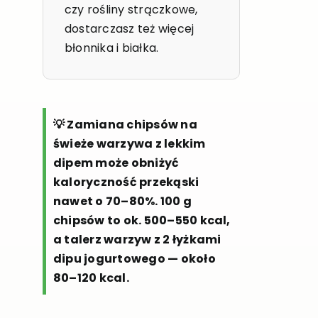
czy rośliny strączkowe,
dostarczasz też więcej
błonnika i białka.
💡 Zamiana chipsów na
świeże warzywa z lekkim
dipem może obniżyć
kaloryczność przekąski
nawet o 70–80%. 100 g
chipsów to ok. 500–550 kcal,
a talerz warzyw z 2 łyżkami
dipu jogurtowego — około
80–120 kcal.