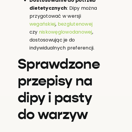
Dostosowanie do potrzeb
dietetycznych
: Dipy można
przygotować w wersji
wegańskiej
,
bezglutenowej
czy
niskowęglowodanowej
,
dostosowując je do
indywidualnych preferencji.
Sprawdzone
przepisy na
dipy i pasty
do warzyw