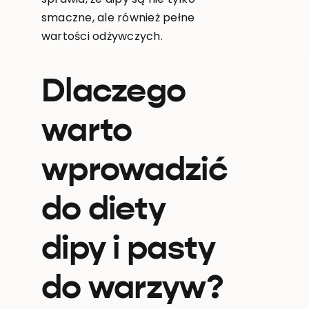
smaczne, ale również pełne
wartości odżywczych.
Dlaczego
warto
wprowadzić
do diety
dipy i pasty
do warzyw?