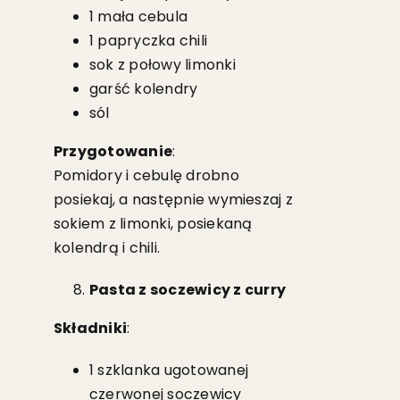
1 mała cebula
1 papryczka chili
sok z połowy limonki
garść kolendry
sól
Przygotowanie
:
Pomidory i cebulę drobno
posiekaj, a następnie wymieszaj z
sokiem z limonki, posiekaną
kolendrą i chili.
Pasta z soczewicy z curry
Składniki
:
1 szklanka ugotowanej
czerwonej soczewicy