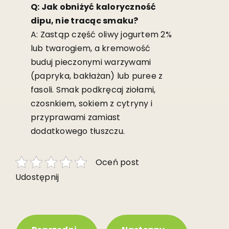
Q: Jak obniżyć kaloryczność
dipu, nie tracąc smaku?
A: Zastąp część oliwy jogurtem 2%
lub twarogiem, a kremowość
buduj pieczonymi warzywami
(papryka, bakłażan) lub puree z
fasoli. Smak podkręcaj ziołami,
czosnkiem, sokiem z cytryny i
przyprawami zamiast
dodatkowego tłuszczu.
Oceń post
Udostępnij