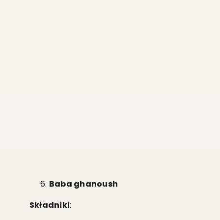
Baba ghanoush
Składniki
: