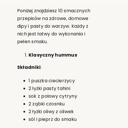
Poniżej znajdziesz 10 smacznych
przepisów na zdrowe, domowe
dipy i pasty do warzyw. Każdy z
nich jest łatwy do wykonania i
pełen smaku.
Klasyczny hummus
Składniki
:
1 puszka ciecierzycy
2 łyżki pasty tahini
sok z połowy cytryny
2 ząbki czosnku
2 łyżki oliwy z oliwek
sól i pieprz do smaku