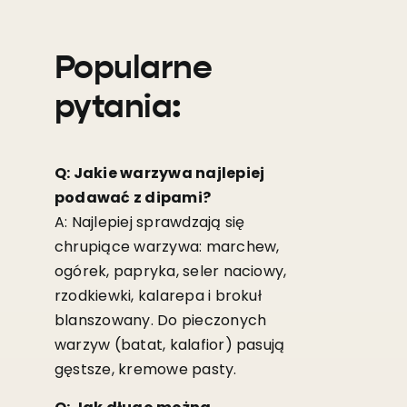
Popularne
pytania:
Q: Jakie warzywa najlepiej
podawać z dipami?
A: Najlepiej sprawdzają się
chrupiące warzywa: marchew,
ogórek, papryka, seler naciowy,
rzodkiewki, kalarepa i brokuł
blanszowany. Do pieczonych
warzyw (batat, kalafior) pasują
gęstsze, kremowe pasty.