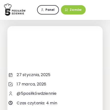
Przejdź
do
Panel
Zamów
zawartości
27 stycznia, 2025
17 marca, 2026
@5posiłkówdziennie
Czas czytania: 4 min