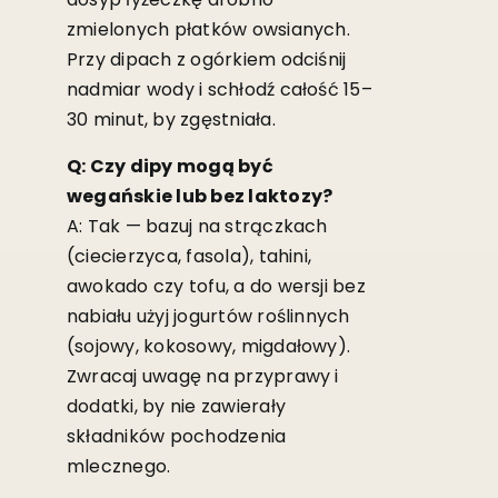
zmielonych płatków owsianych.
Przy dipach z ogórkiem odciśnij
nadmiar wody i schłodź całość 15–
30 minut, by zgęstniała.
Q: Czy dipy mogą być
wegańskie lub bez laktozy?
A: Tak — bazuj na strączkach
(ciecierzyca, fasola), tahini,
awokado czy tofu, a do wersji bez
nabiału użyj jogurtów roślinnych
(sojowy, kokosowy, migdałowy).
Zwracaj uwagę na przyprawy i
dodatki, by nie zawierały
składników pochodzenia
mlecznego.