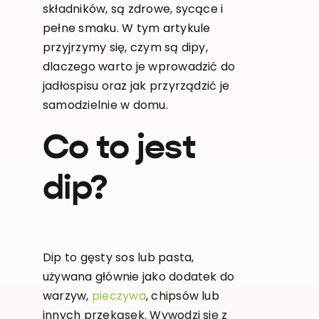
składników, są zdrowe, sycące i
pełne smaku. W tym artykule
przyjrzymy się, czym są dipy,
dlaczego warto je wprowadzić do
jadłospisu oraz jak przyrządzić je
samodzielnie w domu.
Co to jest
dip?
Dip to gęsty sos lub pasta,
używana głównie jako dodatek do
warzyw,
pieczywa
, chipsów lub
innych przekąsek. Wywodzi się z