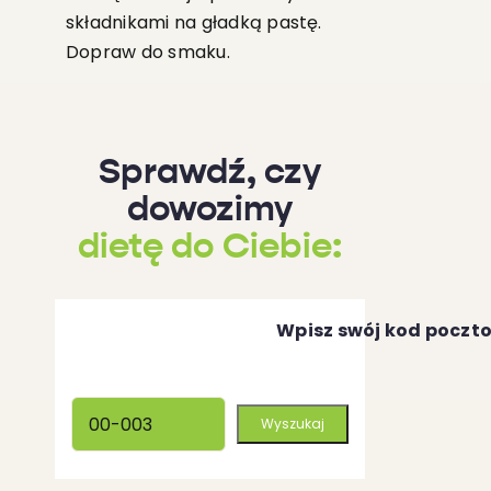
składnikami na gładką pastę.
Dopraw do smaku.
Sprawdź, czy
dowozimy
dietę do Ciebie:
Wpisz swój kod poczt